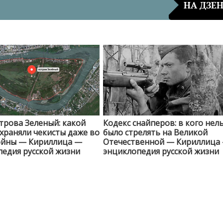
НА ДЗЕ
трова Зеленый: какой
Кодекс снайперов: в кого нел
храняли чекисты даже во
было стрелять на Великой
ойны — Кириллица —
Отечественной — Кириллица
едия русской жизни
энциклопедия русской жизни