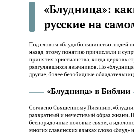
«Блудница»: ка
русские на само
Под словом «блуд» большинство людей п
назад этому понятию причисляли и супру
принятия христианства, когда церковь с
разгулявшихся язычников. Но «блудница
другие, более безобидные обладательниц
«Блудница» в Библии
Согласно Священному Писанию, «блудни
развратный и нечестивый образ жизни. 
беспорядочные половые связи, а идолопо
многих славянских языках слово «блуд» 