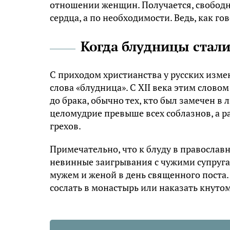
отношении женщин. Получается, свободн
сердца, а по необходимости. Ведь, как го
Когда блудницы стал
С приходом христианства у русских изме
слова «блудница». С XII века этим слово
до брака, обычно тех, кто был замечен в
целомудрие превыше всех соблазнов, а р
грехов.
Примечательно, что к блуду в православ
невинные заигрывания с чужими супруга
мужем и женой в день священного поста
сослать в монастырь или наказать кнутом