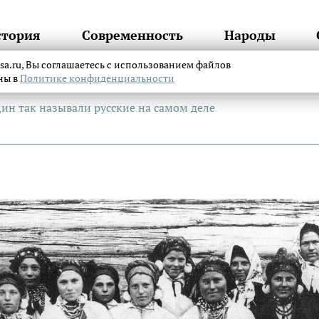
стория
Современность
Народы
itsa.ru, Вы соглашаетесь с использованием файлов
аны в
Политике конфиденциальности
ин так называли русские на самом деле