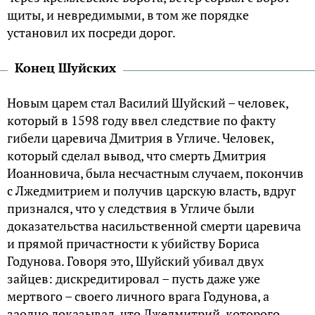
щиты, и невредимыми, в том же порядке
установил их посреди дорог.
Конец Шуйских
Новым царем стал Василий Шуйский – человек,
который в 1598 году ввел следствие по факту
гибели царевича Дмитрия в Угличе. Человек,
который сделал вывод, что смерть Дмитрия
Иоанновича, была несчастным случаем, покончив
с Лжедмитрием и получив царскую власть, вдруг
признался, что у следствия в Угличе были
доказательства насильственной смерти царевича
и прямой причастности к убийству Бориса
Годунова. Говоря это, Шуйский убивал двух
зайцев: дискредитировал – пусть даже уже
мертвого – своего личного врага Годунова, а
заодно доказывал, что Лжедмитрий, которого