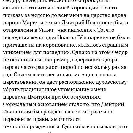
активно готовится к своей коронации. По его
приказу за неделю до венчания на царство вдова-
царица Мария и ее сын Дмитрий Иоаннович были
отправлены в Углич – «на княжение». То, что
последняя жена царя Иоанна IV и царевич не были
приглашены на коронование, являлось страшным
унижением для последних. Однако на этом Федор
не остановился: например, содержание двора
царевича сокращалось порой по нескольку раз за
год. Спустя всего несколько месяцев с начала
царствования он дает распоряжение духовенству
убрать традиционное упоминание имени
царевича Дмитрия при богослужениях.
Формальным основанием стало то, что Дмитрий
Иоаннович был рожден в шестом браке и по
церковным правилам считался
незаконнорожденным. Однако все понимали, что