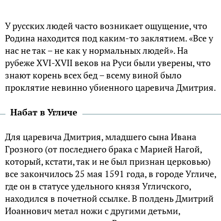
У русских людей часто возникает ощущение, что
Родина находится под каким-то заклятием. «Все у
нас не так – не как у нормальных людей». На
рубеже XVI-XVII веков на Руси были уверены, что
знают корень всех бед – всему виной было
проклятие невинно убиенного царевича Дмитрия.
Набат в Угличе
Для царевича Дмитрия, младшего сына Ивана
Грозного (от последнего брака с Марией Нагой,
который, кстати, так и не был признан церковью)
все закончилось 25 мая 1591 года, в городе Угличе,
где он в статусе удельного князя Угличского,
находился в почетной ссылке. В полдень Дмитрий
Иоаннович метал ножи с другими детьми,