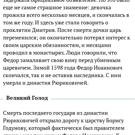
еще не самое страшное знамение: девочка
прожила всего несколько месяцев, и скончалась в
том же году. И здесь уже стали говорить о
проклятии Дмитрия. После смерти дочки царь
переменился; он окончательно потерял интерес к
своим царским обязанностям, и месяцами
проводил в монастырях. Люди говорили, что
Федор замаливает свою вину перед убиенным
царевичем. Зимой 1598 года Федор Иоаннович
скончался, так и не оставив наследника. С ним
умерла и династия Рюриковичей.
Великий Голод
Смерть последнего государя из династии
Рюриковичей открыло дорогу к царству Борису
Годунову, который фактически был правителем