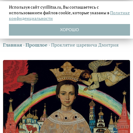
Используя сайт cyrillitsa.ru, Вы соглашаетесь с
использованием файлов
cookie, которые указаны в
Политике
конфиденциальности
ХОРОШО
Главная
›
Прошлое
›
Проклятие царевича Дмитрия