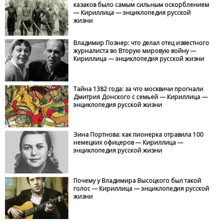
казаков было самым сильным оскорблением
— Кириллица — энциклопедия русской
жизни
Владимир Познер: что делал отец известного
журналиста во Вторую мировую войну —
Кириллица — энциклопедия русской жизни
Тайна 1382 года: за что москвичи прогнали
Дмитрия Донского с семьей — Кириллица —
энциклопедия русской жизни
Зина Портнова: как пионерка отравила 100
немецких офицеров — Кириллица —
энциклопедия русской жизни
Почему у Владимира Высоцкого был такой
голос — Кириллица — энциклопедия русской
жизни