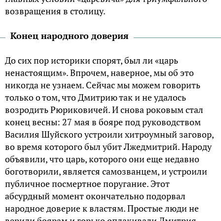
возвращения в столицу.
Конец народного доверия
До сих пор историки спорят, был ли «царь
ненастоящим». Впрочем, наверное, мы об это
никогда не узнаем. Сейчас мы можем говорить
только о том, что Дмитрию так и не удалось
возродить Рюриковичей. И снова роковым стал
конец весны: 27 мая в бояре под руководством
Василия Шуйского устроили хитроумный заговор,
во время которого был убит Лжедмитрий. Народу
объявили, что царь, которого они еще недавно
боготворили, является самозванцем, и устроили
публичное посмертное поругание. Этот
абсурдный момент окончательно подорвал
народное доверие к властям. Простые люди не
верили боярам и горько оплакивали Дмитрия.