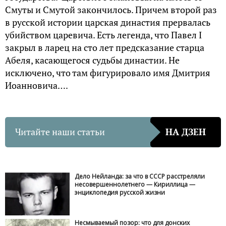
Смуты и Смутой закончилось. Причем второй раз
в русской истории царская династия прервалась
убийством царевича. Есть легенда, что Павел I
закрыл в ларец на сто лет предсказание старца
Абеля, касающегося судьбы династии. Не
исключено, что там фигурировало имя Дмитрия
Иоанновича….
Читайте наши статьи
НА ДЗЕН
Дело Нейланда: за что в СССР расстреляли
несовершеннолетнего — Кириллица —
энциклопедия русской жизни
Несмываемый позор: что для донских