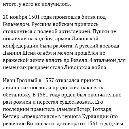
итоге, у него не получилось.
20 ноября 1501 года произошла битва под
Гельмедом. Русским войскам пришлось
столкнуться с полевой артиллерией. Пушки не
повлияли на ход боя, армия Ливонской
конфедерации была разбита. А русский воевода
Даниил Щеня огнём и мечом прошёлся по
вражеской земле вплоть до Ревеля. Фатальной для
немецких рыцарей стала Ливонская война.
Иван Грозный в 1557 отказался принять
ливонских послов и продолжил накалять
обстановку. В 1561 году орден был окончательно
разгромлен и перестал существовать. Его
последний правитель (ландмейстер) Готхард
Кетлер, «превратился» в герцога Курляндии (по
решению Вилинского договора от 1561 года), чем