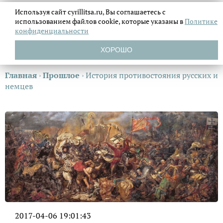
Используя сайт cyrillitsa.ru, Вы соглашаетесь с
использованием файлов
cookie, которые указаны в
Политике
конфиденциальности
ХОРОШО
Главная
›
Прошлое
›
История противостояния русских и
немцев
2017-04-06 19:01:43