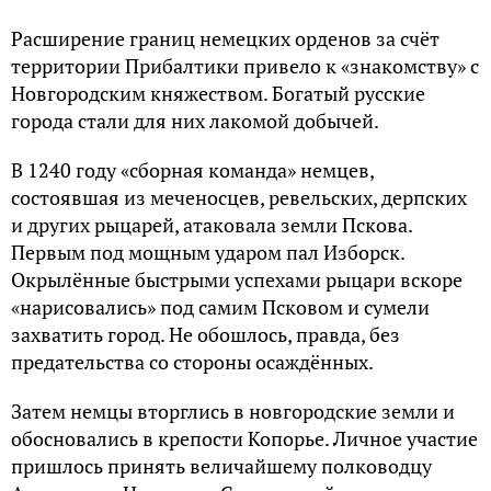
Расширение границ немецких орденов за счёт
территории Прибалтики привело к «знакомству» с
Новгородским княжеством. Богатый русские
города стали для них лакомой добычей.
В 1240 году «сборная команда» немцев,
состоявшая из меченосцев, ревельских, дерпских
и других рыцарей, атаковала земли Пскова.
Первым под мощным ударом пал Изборск.
Окрылённые быстрыми успехами рыцари вскоре
«нарисовались» под самим Псковом и сумели
захватить город. Не обошлось, правда, без
предательства со стороны осаждённых.
Затем немцы вторглись в новгородские земли и
обосновались в крепости Копорье. Личное участие
пришлось принять величайшему полководцу