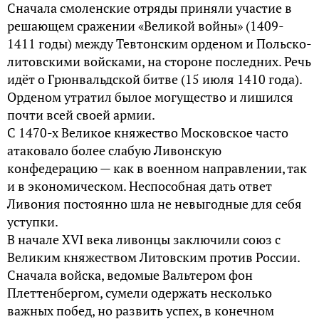
Сначала смоленские отряды приняли участие в
решающем сражении «Великой войны» (1409-
1411 годы) между Тевтонским орденом и Польско-
литовскими войсками, на стороне последних. Речь
идёт о Грюнвальдской битве (15 июля 1410 года).
Орденом утратил былое могущество и лишился
почти всей своей армии.
С 1470-х Великое княжество Московское часто
атаковало более слабую Ливонскую
конфедерацию — как в военном направлении, так
и в экономическом. Неспособная дать ответ
Ливония постоянно шла не невыгодные для себя
уступки.
В начале XVI века ливонцы заключили союз с
Великим княжеством Литовским против России.
Сначала войска, ведомые Вальтером фон
Плеттенбергом, сумели одержать несколько
важных побед, но развить успех, в конечном