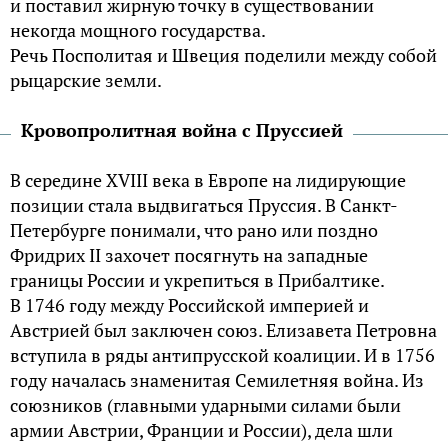
и поставил жирную точку в существовании
некогда мощного государства.
Речь Посполитая и Швеция поделили между собой
рыцарские земли.
Кровопролитная война с Пруссией
В середине XVIII века в Европе на лидирующие
позиции стала выдвигаться Пруссия. В Санкт-
Петербурге понимали, что рано или поздно
Фридрих II захочет посягнуть на западные
границы России и укрепиться в Прибалтике.
В 1746 году между Российской империей и
Австрией был заключен союз. Елизавета Петровна
вступила в ряды антипрусской коалиции. И в 1756
году началась знаменитая Семилетняя война. Из
союзников (главными ударными силами были
армии Австрии, Франции и России), дела шли