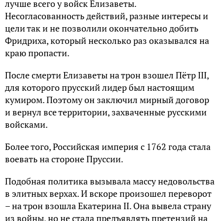
лучше всего у войск Елизаветы.
Несогласованность действий, разные интересы и
цели так и не позволили окончательно добить
Фридриха, который несколько раз оказывался на
краю пропасти.
После смерти Елизаветы на трон взошел Пётр III,
для которого прусский лидер был настоящим
кумиром. Поэтому он заключил мирный договор
и вернул все территории, захваченные русскими
войсками.
Более того, Российская империя с 1762 года стала
воевать на стороне Пруссии.
Подобная политика вызывала массу недовольства
в элитных верхах. И вскоре произошел переворот
– на трон взошла Екатерина II. Она вывела страну
из войны, но не стала предъявлять претензий на