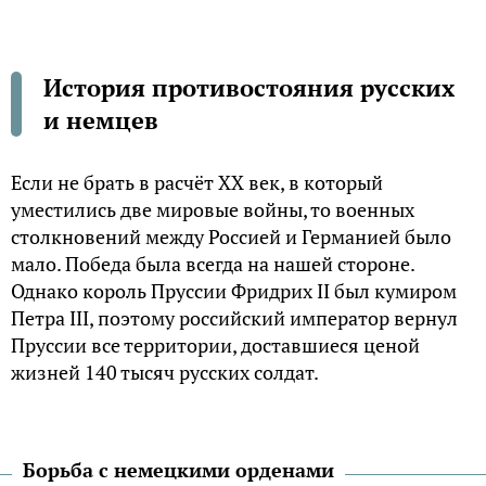
История противостояния русских
и немцев
Если не брать в расчёт XX век, в который
уместились две мировые войны, то военных
столкновений между Россией и Германией было
мало. Победа была всегда на нашей стороне.
Однако король Пруссии Фридрих II был кумиром
Петра III, поэтому российский император вернул
Пруссии все территории, доставшиеся ценой
жизней 140 тысяч русских солдат.
Борьба с немецкими орденами