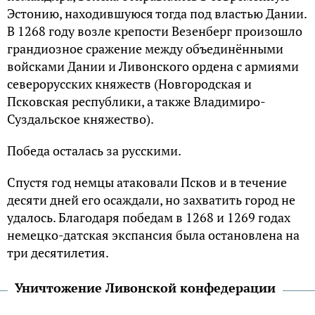
Эстонию, находившуюся тогда под властью Дании.
В 1268 году возле крепости Везенберг произошло
грандиозное сражение между объединёнными
войсками Дании и Ливонского ордена с армиями
северорусских княжеств (Новгородская и
Псковская республики, а также Владимиро-
Суздальское княжество).
Победа осталась за русскими.
Спустя год немцы атаковали Псков и в течение
десяти дней его осаждали, но захватить город не
удалось. Благодаря победам в 1268 и 1269 годах
немецко-датская экспансия была остановлена на
три десятилетия.
Уничтожение Ливонской конфедерации