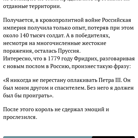
отданные территории.
Получается, в кровопролитной войне Российская
империя получила только опыт, потеряв при этом
около 140 тысяч солдат. А в победителях,
несмотря на многочисленные жестокие
поражения, осталась Пруссия.
Интересно, что в 1779 году Фридрих, разговаривая
с новым послом в Россию, произнес такую фразу:
«Я никогда не перестану оплакивать Петра III. Он
был моим другом и спасителем. Без него я должен
был бы проиграть».
После этого король не сдержал эмоций и
прослезился.