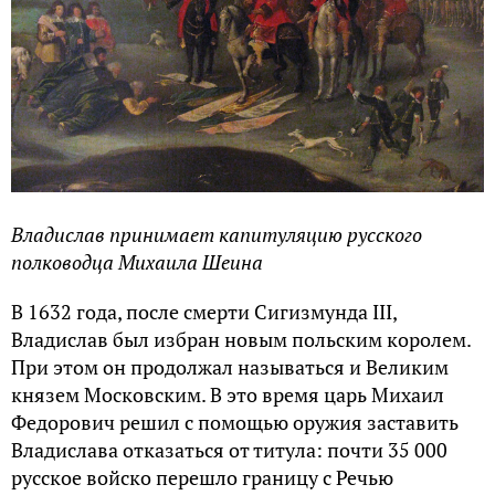
Владислав принимает капитуляцию русского
полководца Михаила Шеина
В 1632 года, после смерти Сигизмунда III,
Владислав был избран новым польским королем.
При этом он продолжал называться и Великим
князем Московским. В это время царь Михаил
Федорович решил с помощью оружия заставить
Владислава отказаться от титула: почти 35 000
русское войско перешло границу с Речью