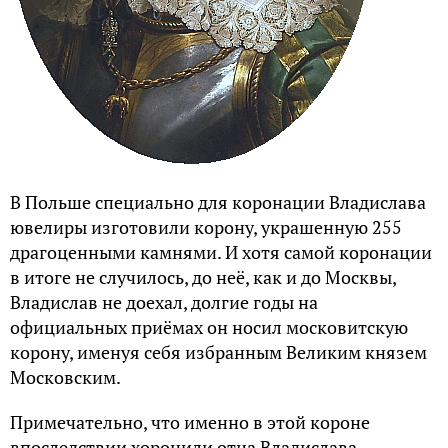
В Польше специально для коронации Владислава
ювелиры изготовили корону, украшенную 255
драгоценными камнями. И хотя самой коронации
в итоге не случилось, до неё, как и до Москвы,
Владислав не доехал, долгие годы на
официальных приёмах он носил московитскую
корону, именуя себя избранным Великим князем
Московским.
Примечательно, что именно в этой короне
впоследствии хоронили отца Владислава,