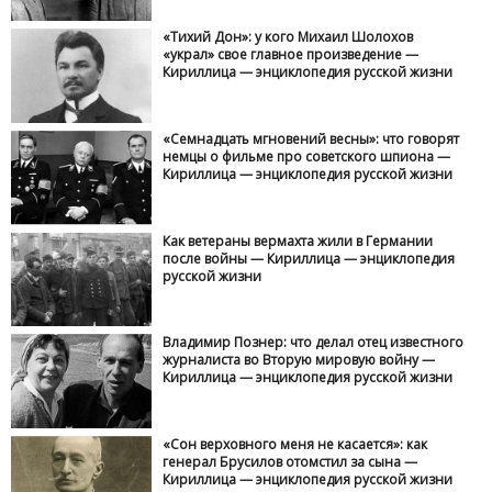
«Тихий Дон»: у кого Михаил Шолохов
«украл» свое главное произведение —
Кириллица — энциклопедия русской жизни
«Семнадцать мгновений весны»: что говорят
немцы о фильме про советского шпиона —
Кириллица — энциклопедия русской жизни
Как ветераны вермахта жили в Германии
после войны — Кириллица — энциклопедия
русской жизни
Владимир Познер: что делал отец известного
журналиста во Вторую мировую войну —
Кириллица — энциклопедия русской жизни
«Сон верховного меня не касается»: как
генерал Брусилов отомстил за сына —
Кириллица — энциклопедия русской жизни