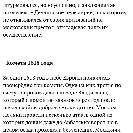
штурмовал ее, но неуспешно, и заключил так
называемое Деулинское перемирие, по которому
не отказывался от своих притязаний на
московский престол, откладывая лишь их
осуществление.
Комета 1618 года
За один 1618 год в небе Европы появились
поочерёдно три кометы. Одна из них, третья по
счёту, сопровождала в походе Владислава,
который с помощью казаков через год после
начала войны добрался-таки до стен Москвы.
Поляки провели несколько атак, в одной из
которых дошли даже до Арбатских ворот, но в
целом осада проходила безуспешно. Москвичи