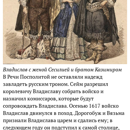
Владислав с женой Сесилией и братом Казимиром
В Речи Посполитой не оставляли надежд
завладеть русским троном. Сейм разрешил
королевичу Владиславу собрать войско и
назначил комиссаров, которые будут
сопровождать Владислава. Осенью 1617 войско
Владислав двинулся в поход. Дорогобуж и Вязьма
признали Владислава царем и сдались ему; в
следующем году он подступил к самой столице,