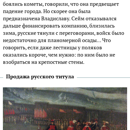
боялись кометы, говорили, что она предвещает
падение города. Но скорее она была
предназначена Владиславу. Сейм отказывался
дальше финансировать компанию, близилась
зима, русские тянули с переговорами, войск было
недостаточно для планомерной осады… Что
говорить, если даже лестницы у поляков
оказались короче, чем нужно: по ним было не
взобраться на крепостные стены.
Продажа русского титула