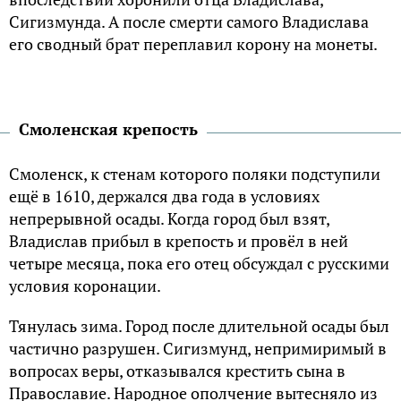
Сигизмунда. А после смерти самого Владислава
его сводный брат переплавил корону на монеты.
Смоленская крепость
Смоленск, к стенам которого поляки подступили
ещё в 1610, держался два года в условиях
непрерывной осады. Когда город был взят,
Владислав прибыл в крепость и провёл в ней
четыре месяца, пока его отец обсуждал с русскими
условия коронации.
Тянулась зима. Город после длительной осады был
частично разрушен. Сигизмунд, непримиримый в
вопросах веры, отказывался крестить сына в
Православие. Народное ополчение вытесняло из