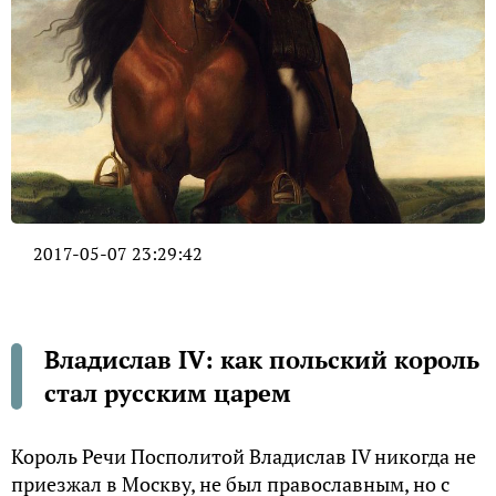
2017-05-07 23:29:42
Владислав IV: как польский король
стал русским царем
Король Речи Посполитой Владислав IV никогда не
приезжал в Москву, не был православным, но с