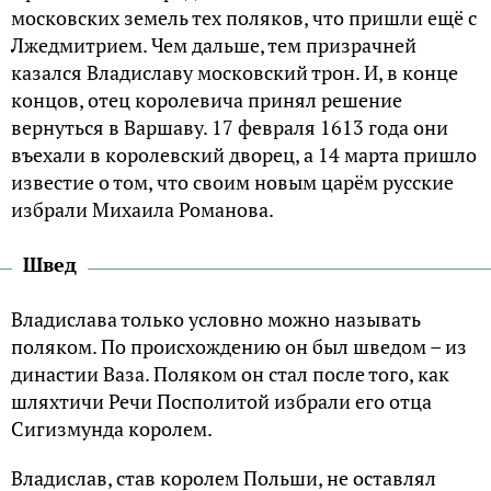
московских земель тех поляков, что пришли ещё с
Лжедмитрием. Чем дальше, тем призрачней
казался Владиславу московский трон. И, в конце
концов, отец королевича принял решение
вернуться в Варшаву. 17 февраля 1613 года они
въехали в королевский дворец, а 14 марта пришло
известие о том, что своим новым царём русские
избрали Михаила Романова.
Швед
Владислава только условно можно называть
поляком. По происхождению он был шведом – из
династии Ваза. Поляком он стал после того, как
шляхтичи Речи Посполитой избрали его отца
Сигизмунда королем.
Владислав, став королем Польши, не оставлял