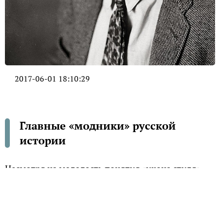
2017-06-01 18:10:29
Главные «модники» русской
истории
Несмотря на молодость понятия «икона стиля»,
уже начиная с XVII века в России можно
вспомнить людей, образ жизни и внешний вид
которых становились примерами для
подражания.