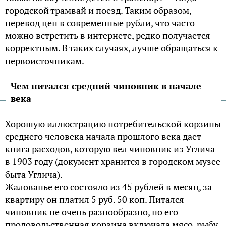
городской трамвай и поезд. Таким образом,
перевод цен в современные рубли, что часто
можно встретить в интернете, редко получается
корректным. В таких случаях, лучше обращаться к
первоисточникам.
Чем питался средний чиновник в начале
века
Хорошую иллюстрацию потребительской корзины
среднего человека начала прошлого века дает
книга расходов, которую вел чиновник из Углича
в 1903 году (документ хранится в городском музее
быта Углича).
Жалованье его состояло из 45 рублей в месяц, за
квартиру он платил 5 руб. 50 коп. Питался
чиновник не очень разнообразно, но его
продовольственная корзина включала мясо, рыбу,