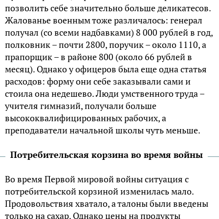
позволить себе значительно больше деликатесов.
Жалованье военным тоже различалось: генерал
получал (со всеми надбавками) 8 000 рублей в год,
полковник – почти 2800, поручик – около 1110, а
прапорщик – в районе 800 (около 66 рублей в
месяц). Однако у офицеров была еще одна статья
расходов: форму они себе заказывали сами и
стоила она недешево. Люди умственного труда –
учителя гимназий, получали больше
высококвалифицированных рабочих, а
преподаватели начальной школы чуть меньше.
Потребительская корзина во время войны
Во время Первой мировой войны ситуация с
потребительской корзиной изменилась мало.
Продовольствия хватало, а талоны были введены
только на сахар. Однако цены на продукты