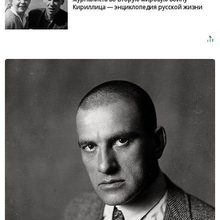
Кириллица — энциклопедия русской жизни