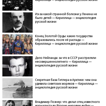
Из-за какой странной болезни у Ленина не
было детей — Кириллица — энциклопедия
русской жизни
Конец Золотой Орды: какие государства
образовались после её распада —
Кириллица — энциклопедия русской жизни
Дело Нейланда: за что в СССР расстреляли
несовершеннолетнего — Кириллица —
энциклопедия русской жизни
Секретная база Гитлера в Арктике: чем она
удивила советских моряков — Кириллица —
энциклопедия русской жизни
Владимир Познер: что делал отец известного
журналиста во Вторую мировую войну —