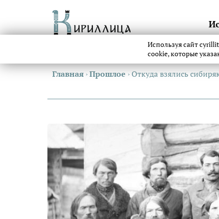
И
Используя сайт cyrill
cookie, которые указ
Главная
›
Прошлое
›
Откуда взялись сибиря