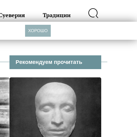
Суеверия
Традиции
ХОРОШО
Рекомендуем прочитать