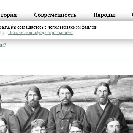
стория
Современность
Народы
itsa.ru, Вы соглашаетесь с использованием файлов
аны в
Политике конфиденциальности
ки?