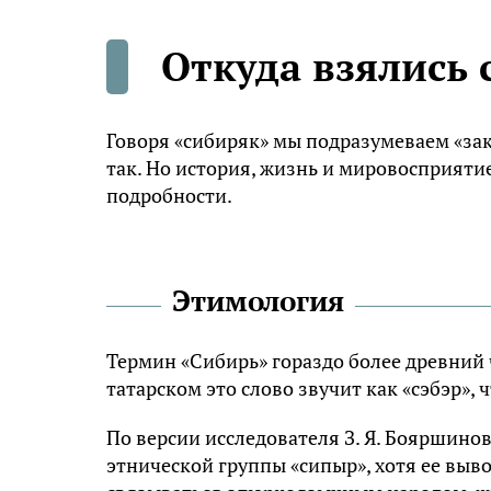
Откуда взялись
Говоря «сибиряк» мы подразумеваем «зак
так. Но история, жизнь и мировосприяти
подробности.
Этимология
Термин «Сибирь» гораздо более древний че
татарском это слово звучит как «сэбэр», 
По версии исследователя З. Я. Бояршино
этнической группы «сипыр», хотя ее выв