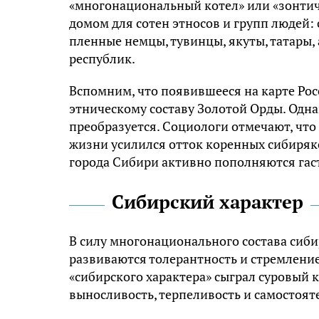
«многонациональный котел» или «зонтич
домом для сотен этносов и групп людей
пленные немцы, тувинцы, якуты, татары
республик.
Вспомним, что появившееся на карте Рос
этническому составу Золотой Орды. Одн
преобразуется. Социологи отмечают, что
жизни усилился отток коренных сибиряк
города Сибири активно пополняются гас
Сибирский характер
В силу многонационального состава сибир
развиваются толерантность и стремлени
«сибирского характера» сыграл суровый 
выносливость, терпеливость и самостоят