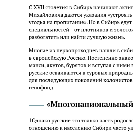
С XVII столетия в Сибирь начинают акти
Михайловича даются указания «устроять 
угодья на пропитание». Но в Сибирь едут
специальностей – от плотников и золот
разбогатеть или найти лучшую жизнь.
Многие из первопроходцев нашли в сиби
в европейскую Россию. Постепенно знако
манси, якутов, бурятов и вступая с ним
русские осваиваются в суровых природн
для последующих поколений колонистов
генофонд.
«Многонациональный
1Однако русские это только часть родос
отношению к населению Сибири часто уп