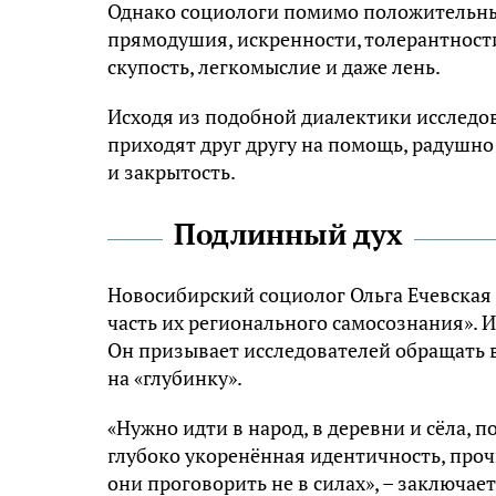
Однако социологи помимо положительных
прямодушия, искренности, толерантности
скупость, легкомыслие и даже лень.
Исходя из подобной диалектики исследо
приходят друг другу на помощь, радушно
и закрытость.
Подлинный дух
Новосибирский социолог Ольга Ечевская
часть их регионального самосознания». 
Он призывает исследователей обращать в
на «глубинку».
«Нужно идти в народ, в деревни и сёла, п
глубоко укоренённая идентичность, прочн
они проговорить не в силах», – заключает