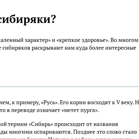
 сибиряки?
аленный характер» и «крепкое здоровье». Во многом
е сибиряков раскрывают нам куда более интересные
м, к примеру, «Русь». Его корни восходят к V веку. 
что в переводе означает «метет пурга».
вой термин «Сибирь» происходит от названия
оды многими оспариваются. Позднее это слово стало