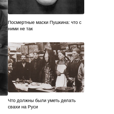
Посмертные маски Пушкина: что с
ними не так
Что должны были уметь делать
свахи на Руси