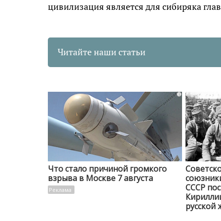
цивилизация является для сибиряка гла
Читайте наши статьи
i
Что стало причиной громкого
Советско
взрыва в Москве 7 августа
союзники
СССР пос
Кирилли
русской 