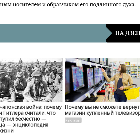
вным носителем и образчиком его подлинного духа.
НА ДЗЕ
-японская война: почему
Почему вы не сможете вернут
 Гитлера считали, что
магазин купленный телевизо
тупил бесчестно —
ца — энциклопедия
жизни