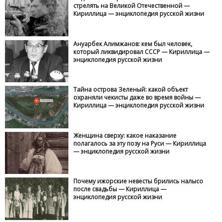
стрелять на Великой Отечественной —
Кириллица — энциклопедия русской жизни
Ануарбек Алимжанов: кем был человек,
который ликвидировал СССР — Кириллица —
энциклопедия русской жизни
Тайна острова Зеленый: какой объект
охраняли чекисты даже во время войны —
Кириллица — энциклопедия русской жизни
Женщина сверху: какое наказание
полагалось за эту позу на Руси — Кириллица
— энциклопедия русской жизни
Почему ижорские невесты брились налысо
после свадьбы — Кириллица —
энциклопедия русской жизни