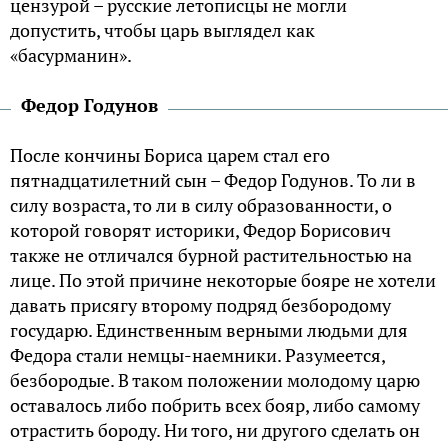
цензурой – русские летописцы не могли
допустить, чтобы царь выглядел как
«басурманин».
Федор Годунов
После кончины Бориса царем стал его
пятнадцатилетний сын – Федор Годунов. То ли в
силу возраста, то ли в силу образованности, о
которой говорят историки, Федор Борисович
также не отличался бурной растительностью на
лице. По этой причине некоторые бояре не хотели
давать присягу второму подряд безбородому
государю. Единственным верными людьми для
Федора стали немцы-наемники. Разумеется,
безбородые. В таком положении молодому царю
оставалось либо побрить всех бояр, либо самому
отрастить бороду. Ни того, ни другого сделать он