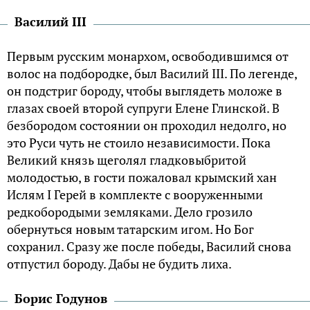
Василий III
Первым русским монархом, освободившимся от
волос на подбородке, был Василий III. По легенде,
он подстриг бороду, чтобы выглядеть моложе в
глазах своей второй супруги Елене Глинской. В
безбородом состоянии он проходил недолго, но
это Руси чуть не стоило независимости. Пока
Великий князь щеголял гладковыбритой
молодостью, в гости пожаловал крымский хан
Ислям I Герей в комплекте с вооруженными
редкобородыми земляками. Дело грозило
обернуться новым татарским игом. Но Бог
сохранил. Сразу же после победы, Василий снова
отпустил бороду. Дабы не будить лиха.
Борис Годунов