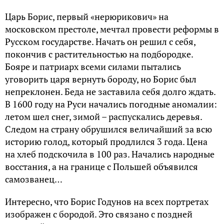
Царь Борис, первый «нерюрикович» на
московском престоле, мечтал провести реформы в
Русском государстве. Начать он решил с себя,
покончив с растительностью на подбородке.
Бояре и патриарх всеми силами пытались
уговорить царя вернуть бороду, но Борис был
непреклонен. Беда не заставила себя долго ждать.
В 1600 году на Руси начались погодные аномалии:
летом шел снег, зимой – распускались деревья.
Следом на страну обрушился величайший за всю
историю голод, который продлился 3 года. Цена
на хлеб подскочила в 100 раз. Начались народные
восстания, а на границе с Польшей объявился
самозванец…
Интересно, что Борис Годунов на всех портретах
изображен с бородой. Это связано с поздней