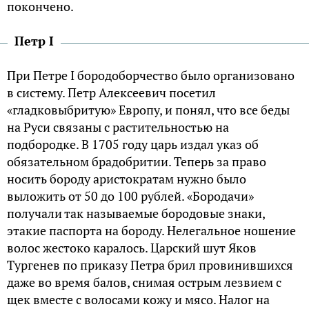
покончено.
Петр I
При Петре I бородоборчество было организовано
в систему. Петр Алексеевич посетил
«гладковыбритую» Европу, и понял, что все беды
на Руси связаны с растительностью на
подбородке. В 1705 году царь издал указ об
обязательном брадобритии. Теперь за право
носить бороду аристократам нужно было
выложить от 50 до 100 рублей. «Бородачи»
получали так называемые бородовые знаки,
этакие паспорта на бороду. Нелегальное ношение
волос жестоко каралось. Царский шут Яков
Тургенев по приказу Петра брил провинившихся
даже во время балов, снимая острым лезвием с
щек вместе с волосами кожу и мясо. Налог на