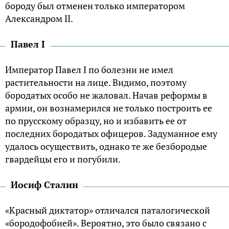
бороду был отменен только императором
Александром II.
Павел I
Император Павел I по болезни не имел
растительности на лице. Видимо, поэтому
бородатых особо не жаловал. Начав реформы в
армии, он вознамерился не только построить ее
по прусскому образцу, но и избавить ее от
последних бородатых офицеров. Задуманное ему
удалось осуществить, однако те же безбородые
гвардейцы его и погубили.
Иосиф Сталин
«Красный диктатор» отличался паталогической
«бородофобией». Вероятно, это было связано с