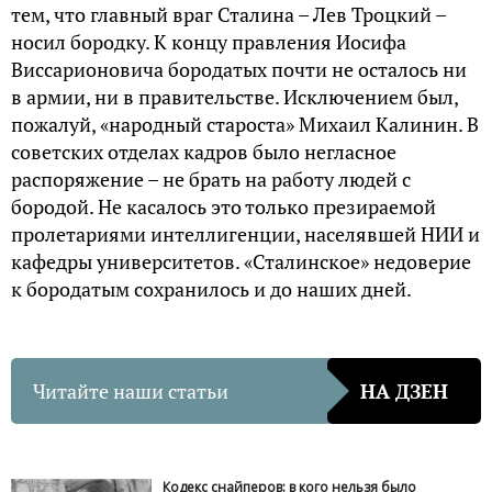
тем, что главный враг Сталина – Лев Троцкий –
носил бородку. К концу правления Иосифа
Виссарионовича бородатых почти не осталось ни
в армии, ни в правительстве. Исключением был,
пожалуй, «народный староста» Михаил Калинин. В
советских отделах кадров было негласное
распоряжение – не брать на работу людей с
бородой. Не касалось это только презираемой
пролетариями интеллигенции, населявшей НИИ и
кафедры университетов. «Сталинское» недоверие
к бородатым сохранилось и до наших дней.
Читайте наши статьи
НА ДЗЕН
Кодекс снайперов: в кого нельзя было