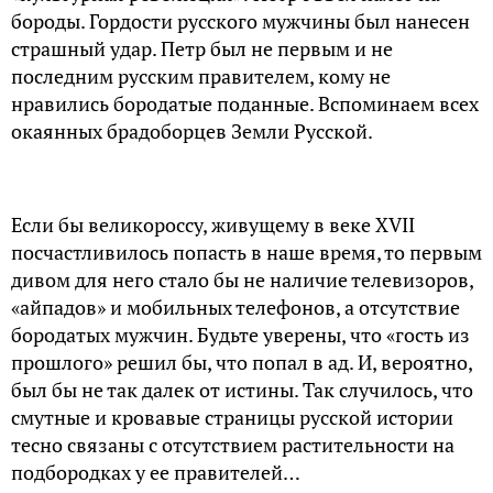
бороды. Гордости русского мужчины был нанесен
страшный удар. Петр был не первым и не
последним русским правителем, кому не
нравились бородатые поданные. Вспоминаем всех
окаянных брадоборцев Земли Русской.
Если бы великороссу, живущему в веке XVII
посчастливилось попасть в наше время, то первым
дивом для него стало бы не наличие телевизоров,
«айпадов» и мобильных телефонов, а отсутствие
бородатых мужчин. Будьте уверены, что «гость из
прошлого» решил бы, что попал в ад. И, вероятно,
был бы не так далек от истины. Так случилось, что
смутные и кровавые страницы русской истории
тесно связаны с отсутствием растительности на
подбородках у ее правителей…