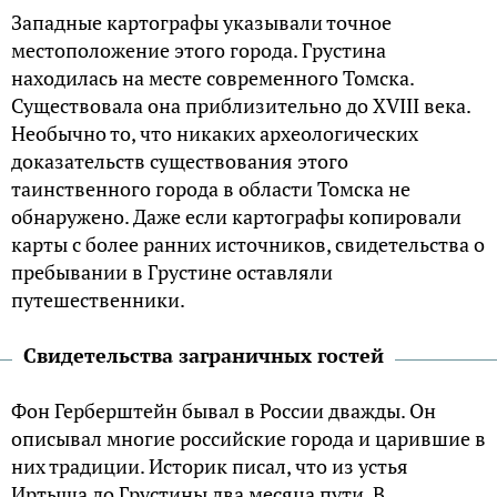
Западные картографы указывали точное
местоположение этого города. Грустина
находилась на месте современного Томска.
Существовала она приблизительно до XVIII века.
Необычно то, что никаких археологических
доказательств существования этого
таинственного города в области Томска не
обнаружено. Даже если картографы копировали
карты с более ранних источников, свидетельства о
пребывании в Грустине оставляли
путешественники.
Свидетельства заграничных гостей
Фон Герберштейн бывал в России дважды. Он
описывал многие российские города и царившие в
них традиции. Историк писал, что из устья
Иртыша до Грустины два месяца пути. В