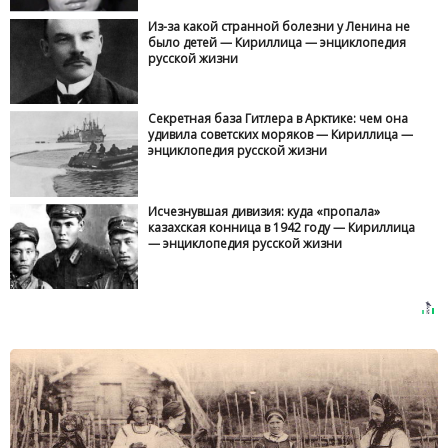
Из-за какой странной болезни у Ленина не
было детей — Кириллица — энциклопедия
русской жизни
Секретная база Гитлера в Арктике: чем она
удивила советских моряков — Кириллица —
энциклопедия русской жизни
Исчезнувшая дивизия: куда «пропала»
казахская конница в 1942 году — Кириллица
— энциклопедия русской жизни