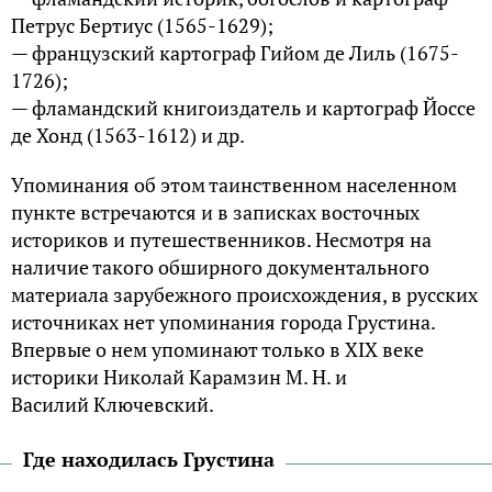
Петрус Бертиус (1565-1629);
— французский картограф Гийом де Лиль (1675-
1726);
— фламандский книгоиздатель и картограф Йоссе
де Хонд (1563-1612) и др.
Упоминания об этом таинственном населенном
пункте встречаются и в записках восточных
историков и путешественников. Несмотря на
наличие такого обширного документального
материала зарубежного происхождения, в русских
источниках нет упоминания города Грустина.
Впервые о нем упоминают только в XIX веке
историки Николай Карамзин М. Н. и
Василий Ключевский.
Где находилась Грустина