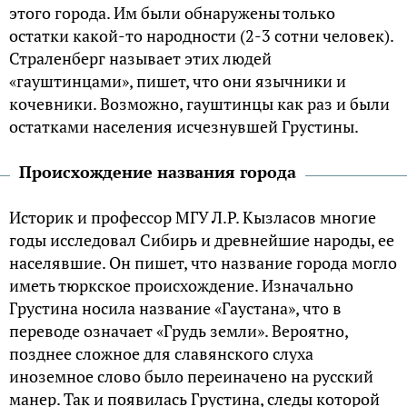
этого города. Им были обнаружены только
остатки какой-то народности (2-3 сотни человек).
Страленберг называет этих людей
«гауштинцами», пишет, что они язычники и
кочевники. Возможно, гауштинцы как раз и были
остатками населения исчезнувшей Грустины.
Происхождение названия города
Историк и профессор МГУ Л.Р. Кызласов многие
годы исследовал Сибирь и древнейшие народы, ее
населявшие. Он пишет, что название города могло
иметь тюркское происхождение. Изначально
Грустина носила название «Гаустана», что в
переводе означает «Грудь земли». Вероятно,
позднее сложное для славянского слуха
иноземное слово было переиначено на русский
манер. Так и появилась Грустина, следы которой