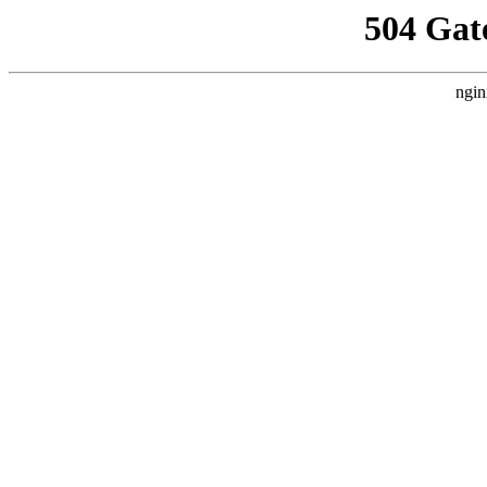
504 Gat
ngin