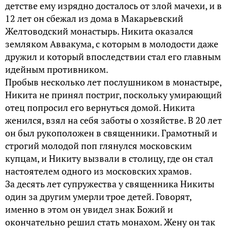
детстве ему изрядно досталось от злой мачехи, и в
12 лет он сбежал из дома в Макарьевский
Желтоводский монастырь. Никита оказался
земляком Аввакума, с которым в молодости даже
дружил и который впоследствии стал его главным
идейным противником.
Пробыв несколько лет послушником в монастыре,
Никита не принял постриг, поскольку умирающий
отец попросил его вернуться домой. Никита
женился, взял на себя заботы о хозяйстве. В 20 лет
он был рукоположен в священники. Грамотный и
строгий молодой поп глянулся московским
купцам, и Никиту вызвали в столицу, где он стал
настоятелем одного из московских храмов.
За десять лет супружества у священника Никиты
один за другим умерли трое детей. Говорят,
именно в этом он увидел знак Божий и
окончательно решил стать монахом. Жену он так