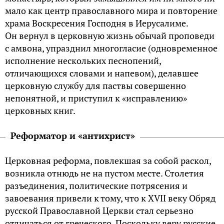
мало как центр православного мира и повторение
храма Воскресения Господня в Иерусалиме.
Он вернул в церковную жизнь обычай проповеди
с амвона, упразднил многогласие (одновременное
исполнение нескольких песнопений,
отличающихся словами и напевом), делавшее
церковную службу для паствы совершенно
непонятной, и приступил к «исправлению»
церковных книг.
Реформатор и «антихрист»
Церковная реформа, повлекшая за собой раскол,
возникла отнюдь не на пустом месте. Столетия
разъединения, политические потрясения и
завоевания привели к тому, что к XVII веку Обряд
русской Православной Церкви стал серьезно
отличаться от греческого. Поскольку веру русские