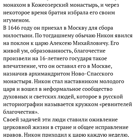
монахом в Кожеозерский монастырь, и через
некоторое время братия избрала его своим
игуменом.
В 1646 году он приехал в Москву для сбора
милостыни. По тогдашнему обычаю Никон явился
на поклон к царю Алексею Михайловичу. Его
живой ум, образованность, благочестие
произвели на 16-летнего государя такое
впечатление, что он оставил его в Москве,
назначив архимандритом Ново-Спасского
монастыря. Никон стал наставником молодого
царя и вошел в неформальное сообщество
духовных и светских людей, которое в русской
историографии называется кружком «ревнителей
благочестия».
Своей задачей эти люди ставили оживление
церковной жизни в стране и общее исправление
нравов. Никон приходил к царю каждую неделю,