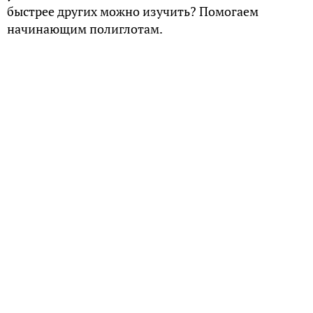
быстрее других можно изучить? Помогаем
начинающим полиглотам.
Порядок изучения
Многое зависит от того, сколько языков вы уже
знаете, какой языковой группы, схож ли
грамматический строй и т. д. Также имеет
значение и то, с какой целью Вам понадобился тот
или иной язык: хобби, работа и др. Сегодня мы
рассмотрим такой аспект, как изучение
иностранных языков русским человеком, узнаем,
что дается ему проще всего.
Старший преподаватель и методист института
филологии и истории РГГУ, кандидат
филологических наук Никита Петров полагает,