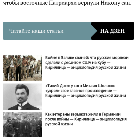
чтобы восточные Патриархи вернули Никону сан.
Читайте наши статьи
НА ДЗЕН
Бойня в Заливе свиней: что русские морпехи
сделали с десантом США на Кубу —
Кириллица — энциклопедия русской жизни
«Тихий Дон»: у кого Михаил Шолохов
«украл» свое главное произведение —
Кириллица — энциклопедия русской жизни
Как ветераны вермахта жили в Германии
после войны — Кириллица — энциклопедия
русской жизни