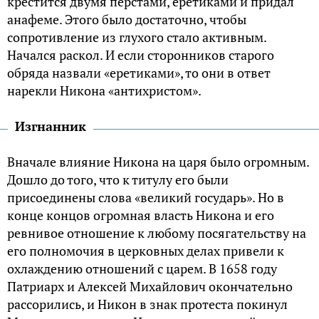
крестится двумя перстами, еретиками и придал
анафеме. Этого было достаточно, чтобы
сопротивление из глухого стало активным.
Начался раскол. И если сторонников старого
обряда назвали «еретиками», то они в ответ
нарекли Никона «антихристом».
Изгнанник
Вначале влияние Никона на царя было огромным.
Дошло до того, что к титулу его были
присоединены слова «великий государь». Но в
конце концов огромная власть Никона и его
ревнивое отношение к любому посягательству на
его полномочия в церковных делах привели к
охлаждению отношений с царем. В 1658 году
Патриарх и Алексей Михайлович окончательно
рассорились, и Никон в знак протеста покинул