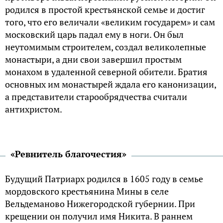
родился в простой крестьянской семье и достиг
того, что его величали «великим государем» и сам
московский царь падал ему в ноги. Он был
неутомимым строителем, создал великолепные
монастыри, а дни свои завершил простым
монахом в удаленной северной обители. Братия
основных им монастырей ждала его канонизации,
а представители старообрядчества считали
антихристом.
«Ревнитель благочестия»
Будущий Патриарх родился в 1605 году в семье
мордовского крестьянина Мины в селе
Вельдеманово Нижегородской губернии. При
крещении он получил имя Никита. В раннем