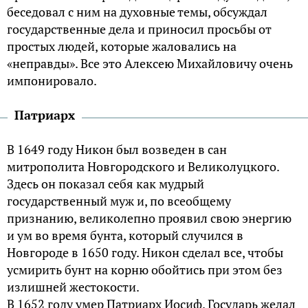
беседовал с ним на духовные темы, обсуждал
государственные дела и приносил просьбы от
простых людей, которые жаловались на
«неправды». Все это Алексею Михайловичу очень
импонировало.
Патриарх
В 1649 году Никон был возведен в сан
митрополита Новгородского и Великолуцкого.
Здесь он показал себя как мудрый
государственный муж и, по всеобщему
признанию, великолепно проявил свою энергию
и ум во время бунта, который случился в
Новгороде в 1650 году. Никон сделал все, чтобы
усмирить бунт на корню обойтись при этом без
излишней жестокости.
В 1652 году умер Патриарх Иосиф. Государь желал