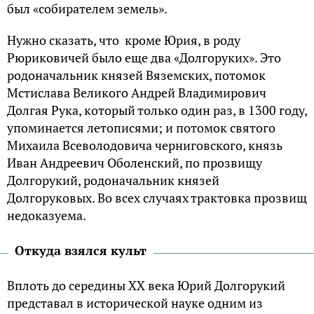
был «собирателем земель».
Нужно сказать, что кроме Юрия, в роду
Рюриковичей было еще два «Долгоруких». Это
родоначальник князей Вяземских, потомок
Мстислава Великого Андрей Владимирович
Долгая Рука, который только один раз, в 1300 году,
упоминается летописями; и потомок святого
Михаила Всеволодовича черниговского, князь
Иван Андреевич Оболенский, по прозвищу
Долгорукий, родоначальник князей
Долгоруковых. Во всех случаях трактовка прозвищ
недоказуема.
Откуда взялся культ
Вплоть до середины XX века Юрий Долгорукий
представал в исторической науке одним из