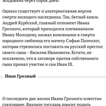
Жидовина через сорок дней.
Однако существует и альтернативная версия
смерти молодого наследника. Так, беглый князь
Андрей Курбский, главный оппонент Ивана
Грозного, который приходился племянником
Ивану Молодому, назвал виновными в смерти
народного любимца его мачеху Софью Палеолог,
которая стремилась поставить на русский престол
своего сына – Василия Ивановича. Кстати, не
исключено, что в заговоре против собственного
сына принял участие и сам Иван III.
Иван Грозный
О последнем дне жизни Ивана Грозного известно
следующее. Вначале государь просит подать