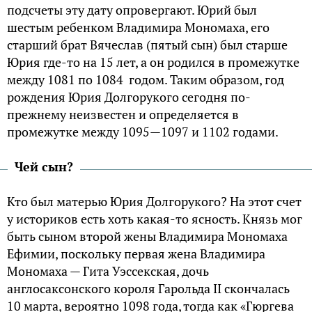
подсчеты эту дату опровергают. Юрий был
шестым ребенком Владимира Мономаха, его
старший брат Вячеслав (пятый сын) был старше
Юрия где-то на 15 лет, а он родился в промежутке
между 1081 по 1084 годом. Таким образом, год
рождения Юрия Долгорукого сегодня по-
прежнему неизвестен и определяется в
промежутке между 1095—1097 и 1102 годами.
Чей сын?
Кто был матерью Юрия Долгорукого? На этот счет
у историков есть хоть какая-то ясность. Князь мог
быть сыном второй жены Владимира Мономаха
Ефимии, поскольку первая жена Владимира
Мономаха — Гита Уэссекская, дочь
англосаксонского короля Гарольда II скончалась
10 марта, вероятно 1098 года, тогда как «Гюргева