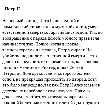
Петр II
На первый взгляд, Петр II, последний из
романовской династии по мужской линии, умер
естественной смертью, заразившись оспой. Так, по
возвращении с парада домой, у юного правителя
начинается жар. Ночью, когда высокая
температура так и не спала, Петр умирает. Но
убийство под видом естественной смерти — это
далеко не редкость в те времена.
ак, как сообщал
Т
историк медицины Рихтер, князь Сергей
Петрович Долгоруков, дети которого болели
оспой, не прекращал приходить во дворец, хотя
это было запрещено, так как Петр II Алексеевич в
детстве не переболел этим недугом. Прямых
доказательств того, что государь заразился
роковой болезнью именно от детей Долгорукого