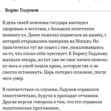
Борис Годунов
В день своей кончины государь выглядел
здоровым и веселым, с большим аппетитом
помногу ел. Далее пожелал подняться на вышку, с
которой открывалась панорама на Москву. Но
практически тут же сошел с нее, пожаловавшись
на то, что плохо себя чувствует. К Борису Годунову
вызвали лекаря, но тот уже не смог ничем помочь:
из носа и ушей пошла кровь, которую так и не
смогли остановить. Царь потерял сознание, после
чего умер.
В соответствие со слухами, Годунов отравился
самостоятельно, будучи в припадке отчаяния.
Другая версия говорила о том, что его отравили
политические противники.