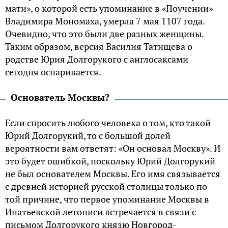
мати», о которой есть упоминание в «Поучении»
Владимира Мономаха, умерла 7 мая 1107 года.
Очевидно, что это были две разных женщины.
Таким образом, версия Василия Татищева о
родстве Юрия Долгорукого с англосаксами
сегодня оспаривается.
Основатель Москвы?
Если спросить любого человека о том, кто такой
Юрий Долгорукий, то с большой долей
вероятности вам ответят: «Он основал Москву». И
это будет ошибкой, поскольку Юрий Долгорукий
не был основателем Москвы. Его имя связывается
с древней историей русской столицы только по
той причине, что первое упоминание Москвы в
Ипатьевской летописи встречается в связи с
письмом Долгорукого князю Новгород-