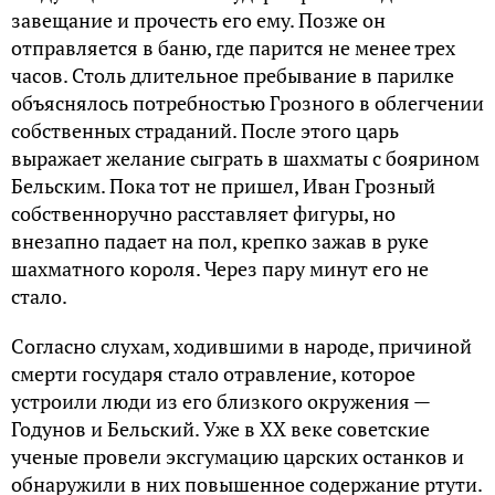
завещание и прочесть его ему. Позже он
отправляется в баню, где парится не менее трех
часов. Столь длительное пребывание в парилке
объяснялось потребностью Грозного в облегчении
собственных страданий. После этого царь
выражает желание сыграть в шахматы с боярином
Бельским. Пока тот не пришел, Иван Грозный
собственноручно расставляет фигуры, но
внезапно падает на пол, крепко зажав в руке
шахматного короля. Через пару минут его не
стало.
Согласно слухам, ходившими в народе, причиной
смерти государя стало отравление, которое
устроили люди из его близкого окружения —
Годунов и Бельский. Уже в XX веке советские
ученые провели эксгумацию царских останков и
обнаружили в них повышенное содержание ртути.