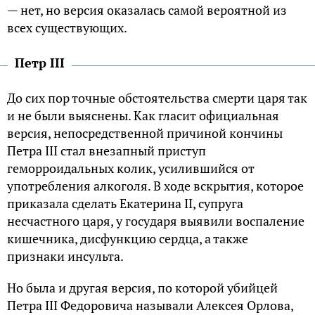
— нет, но версия оказалась самой вероятной из
всех существующих.
Петр III
До сих пор точные обстоятельства смерти царя так
и не были выяснены. Как гласит официальная
версия, непосредственной причиной кончины
Петра III стал внезапный приступ
геморроидальных колик, усилившийся от
употребления алкоголя. В ходе вскрытия, которое
приказала сделать Екатерина II, супруга
несчастного царя, у государя выявили воспаление
кишечника, дисфункцию сердца, а также
признаки инсульта.
Но была и другая версия, по которой убийцей
Петра III Федоровича называли Алексея Орлова,