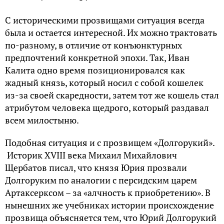
С историческими прозвищами ситуация всегда
была и остается интересной. Их можно трактовать
по-разному, в отличие от конъюнктурных
предпочтений конкретной эпохи. Так, Иван
Калита одно время позиционировался как
жадный князь, который носил с собой кошелек
из-за своей скаредности, затем тот же кошель стал
атрибутом человека щедрого, который раздавал
всем милостыню.
Подобная ситуация и с прозвищем «Долгорукий».
Историк XVIII века Михаил Михайлович
Щербатов писал, что князя Юрия прозвали
Долгоруким по аналогии с персидским царем
Артаксерксом – за «алчность к приобретению». В
нынешних же учебниках истории происхождение
прозвища объясняется тем, что Юрий Долгорукий