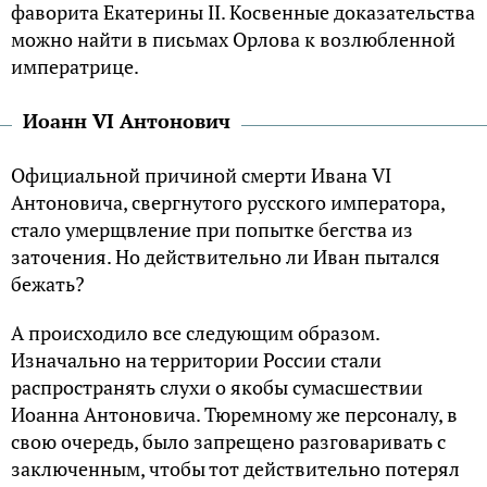
фаворита Екатерины II. Косвенные доказательства
можно найти в письмах Орлова к возлюбленной
императрице.
Иоанн VI Антонович
Официальной причиной смерти Ивана VI
Антоновича, свергнутого русского императора,
стало умерщвление при попытке бегства из
заточения. Но действительно ли Иван пытался
бежать?
А происходило все следующим образом.
Изначально на территории России стали
распространять слухи о якобы сумасшествии
Иоанна Антоновича. Тюремному же персоналу, в
свою очередь, было запрещено разговаривать с
заключенным, чтобы тот действительно потерял