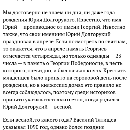
Мы достоверно не знаем ни дня, ни даже года
рождения Юрия Долгорукого. Известно, что имя
Юрий — производное от имени Георгий. Известно
также, что свои именины Юрий Долгорукий
праздновал в апреле. Если посмотреть по святцам,
то окажется, что в апреле память Георгиев
отмечается четырежды, но только однажды — 23
числа — в память о Георгии Победоносце, в честь
которого, очевидно, и был назван князь. Крестить
младенцев было принято на сороковой день после
рождения, но в княжеских домах это правило не
всегда соблюдалось, поэтому среди историков
принято указывать только сезон, когда родился
Юрий Долгорукий — весной.
Если весной, то какого года? Василий Татищев
указывал 1090 год, однако более поздние