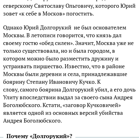
северскому Святославу Ольговичу, которого Юрий
зовет «к себе в Москов» погостить.
Однако Юрий Долгорукий не был основателем
Москвы. В летописи говорится, что князь дал
своему гостю «обед силен». Значит, Москва уже не
только существовала, но и была городом, в
котором можно было разместить дружину и
устраивать пиршество. Известно, что в районе
Москвы были деревни и села, принадлежавшие
боярину Степану Ивановичу Кучко. К
слову, самого боярина Долгорукий убил, а его дочь
Улиту впоследствии выдал за своего сына Андрея
Боголюбского. Кстати, «заговор Кучковичей»
является одной из основных версий убийства
Андрея Боголюбского.
Почему «Долгорукий»?