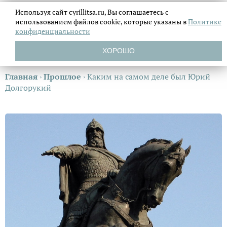
Используя сайт cyrillitsa.ru, Вы соглашаетесь с
использованием файлов
cookie, которые указаны в
Политике
конфиденциальности
ХОРОШО
Главная
›
Прошлое
›
Каким на самом деле был Юрий
Долгорукий