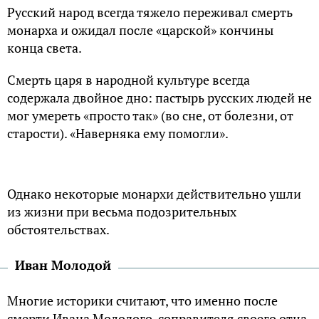
Русский народ всегда тяжело переживал смерть
монарха и ожидал после «царской» кончины
конца света.
Смерть царя в народной культуре всегда
содержала двойное дно: пастырь русских людей не
мог умереть «просто так»
(
во сне, от болезни, от
старости). «Наверняка ему помогли».
Однако некоторые монархи действительно ушли
из жизни при весьма подозрительных
обстоятельствах.
Иван Молодой
Многие историки считают, что именно после
смерти Ивана Молодого, соправителя своего отца,