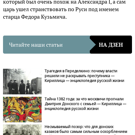
который был очень похож на Александра I, а сам
царь ушел странствовать по Руси под именем
старца Федора Кузьмича.
Читайте наши статьи
НА ДЗЕН
Трагедия в Переделкино: почему власти
решили не раскрывать преступника —
Кириллица — энциклопедия русской жизни
Тайна 1382 года: за что москвичи прогнали
Дмитрия Донского с семьей — Кириллица —
энциклопедия русской жизни
Несмываемый позор: что для донских
казаков было самым сильным оскорблением