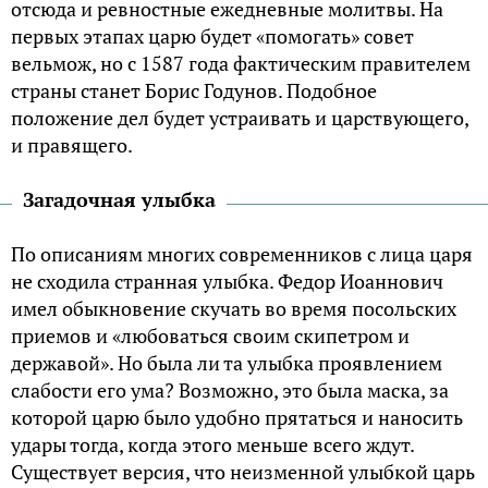
отсюда и ревностные ежедневные молитвы. На
первых этапах царю будет «помогать» совет
вельмож, но с 1587 года фактическим правителем
страны станет Борис Годунов. Подобное
положение дел будет устраивать и царствующего,
и правящего.
Загадочная улыбка
По описаниям многих современников с лица царя
не сходила странная улыбка. Федор Иоаннович
имел обыкновение скучать во время посольских
приемов и «любоваться своим скипетром и
державой». Но была ли та улыбка проявлением
слабости его ума? Возможно, это была маска, за
которой царю было удобно прятаться и наносить
удары тогда, когда этого меньше всего ждут.
Существует версия, что неизменной улыбкой царь