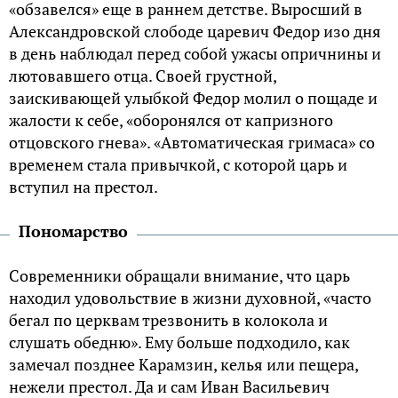
«обзавелся» еще в раннем детстве. Выросший в
Александровской слободе царевич Федор изо дня
в день наблюдал перед собой ужасы опричнины и
лютовавшего отца. Своей грустной,
заискивающей улыбкой Федор молил о пощаде и
жалости к себе, «оборонялся от капризного
отцовского гнева». «Автоматическая гримаса» со
временем стала привычкой, с которой царь и
вступил на престол.
Пономарство
Современники обращали внимание, что царь
находил удовольствие в жизни духовной, «часто
бегал по церквам трезвонить в колокола и
слушать обедню». Ему больше подходило, как
замечал позднее Карамзин, келья или пещера,
нежели престол. Да и сам Иван Васильевич