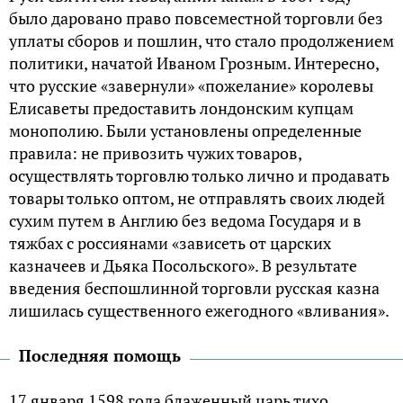
было даровано право повсеместной торговли без
уплаты сборов и пошлин, что стало продолжением
политики, начатой Иваном Грозным. Интересно,
что русские «завернули» «пожелание» королевы
Елисаветы предоставить лондонским купцам
монополию. Были установлены определенные
правила: не привозить чужих товаров,
осуществлять торговлю только лично и продавать
товары только оптом, не отправлять своих людей
сухим путем в Англию без ведома Государя и в
тяжбах с россиянами «зависеть от царских
казначеев и Дьяка Посольского». В результате
введения беспошлинной торговли русская казна
лишилась существенного ежегодного «вливания».
Последняя помощь
17 января 1598 года блаженный царь тихо