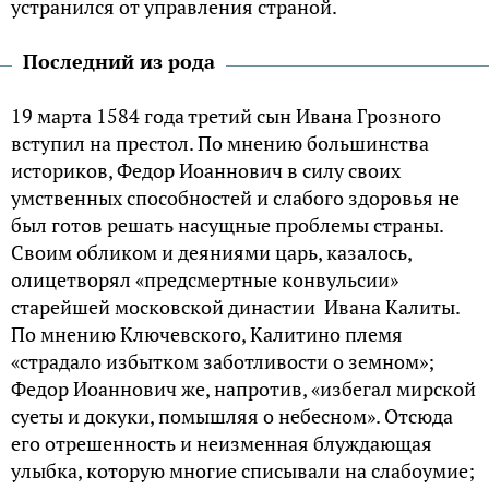
устранился от управления страной.
Последний из рода
19 марта 1584 года третий сын Ивана Грозного
вступил на престол. По мнению большинства
историков, Федор Иоаннович в силу своих
умственных способностей и слабого здоровья не
был готов решать насущные проблемы страны.
Своим обликом и деяниями царь, казалось,
олицетворял «предсмертные конвульсии»
старейшей московской династии Ивана Калиты.
По мнению Ключевского, Калитино племя
«страдало избытком заботливости о земном»;
Федор Иоаннович же, напротив, «избегал мирской
суеты и докуки, помышляя о небесном». Отсюда
его отрешенность и неизменная блуждающая
улыбка, которую многие списывали на слабоумие;