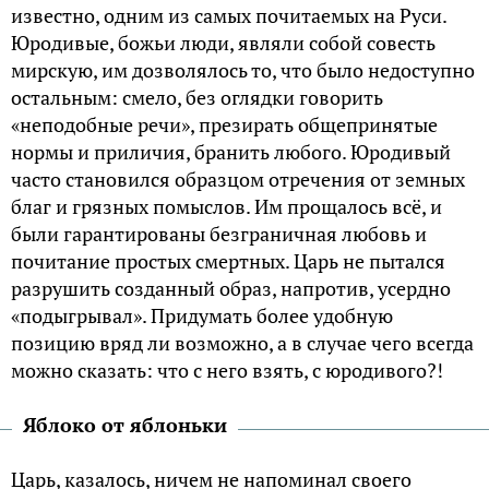
известно, одним из самых почитаемых на Руси.
Юродивые, божьи люди, являли собой совесть
мирскую, им дозволялось то, что было недоступно
остальным: смело, без оглядки говорить
«неподобные речи», презирать общепринятые
нормы и приличия, бранить любого. Юродивый
часто становился образцом отречения от земных
благ и грязных помыслов. Им прощалось всё, и
были гарантированы безграничная любовь и
почитание простых смертных. Царь не пытался
разрушить созданный образ, напротив, усердно
«подыгрывал». Придумать более удобную
позицию вряд ли возможно, а в случае чего всегда
можно сказать: что с него взять, с юродивого?!
Яблоко от яблоньки
Царь, казалось, ничем не напоминал своего