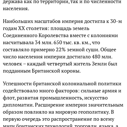
держава как по территории, так и по численности
населения.
Наибольших масштабов империя достигла к 30-м
годам XX столетия: площадь земель
Соединенного Королевства вместе с колониями
насчитывала 34 млн. 650 тыс. кв. км., что
составляло примерно 22% земной суши. Общее
число населения империи достигало 480 млн.
человек – каждый четвертый житель Земли был
подданным Британской короны.
Успешности британской колониальной политики
содействовало много факторов: сильные армия и
флот, развитая промышленность, искусство
дипломатии. Расширение империи значительным
образом повлияло на мировую геополитику. В
первую очередь это распространение по всему
миру британских технологий, торговли, языка, а