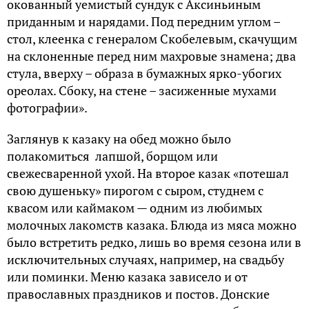
окованный уемистый сундук с Аксиньиным
приданным и нарядами. Под передним углом –
стол, клеенка с генералом Скобелевым, скачущим
на склоненные перед ним махровые знамена; два
стула, вверху – образа в бумажных ярко-убогих
ореолах. Сбоку, на стене – засиженные мухами
фотографии».
Заглянув к казаку на обед можно было
полакомиться лапшой, борщом или
свежесваренной ухой. На второе казак «потешал
свою душеньку» пирогом с сыром, студнем с
квасом или каймаком — одним из любимых
молочных лакомств казака. Блюда из мяса можно
было встретить редко, лишь во время сезона или в
исключительных случаях, например, на свадьбу
или поминки. Меню казака зависело и от
православных праздников и постов. Донские