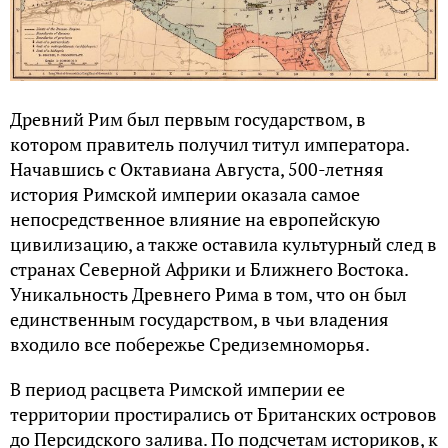
Древний Рим был первым государством, в
котором правитель получил титул императора.
Начавшись с Октавиана Августа, 500-летняя
история Римской империи оказала самое
непосредственное влияние на европейскую
цивилизацию, а также оставила культурный след в
странах Северной Африки и Ближнего Востока.
Уникальность Древнего Рима в том, что он был
единственным государством, в чьи владения
входило все побережье Средиземноморья.
В период расцвета Римской империи ее
территории простирались от Британских островов
до Персидского залива. По подсчетам историков, к