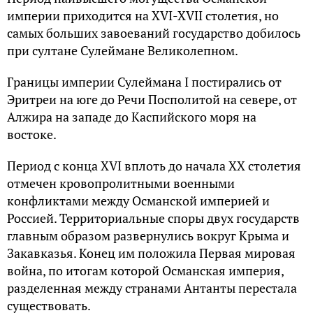
империи приходится на XVI-XVII столетия, но
самых больших завоеваний государство добилось
при султане Сулеймане Великолепном.
Границы империи Сулеймана I постирались от
Эритреи на юге до Речи Посполитой на севере, от
Алжира на западе до Каспийского моря на
востоке.
Период с конца XVI вплоть до начала XX столетия
отмечен кровопролитными военными
конфликтами между Османской империей и
Россией. Территориальные споры двух государств
главным образом развернулись вокруг Крыма и
Закавказья. Конец им положила Первая мировая
война, по итогам которой Османская империя,
разделенная между странами Антанты перестала
существовать.