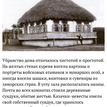
Убранство дома отличалось чистотой и простотой.
На желтых стенах куреня висели картины и
портреты войсковых атаманов и монарших особ, а
иногда висели шашки, винтовки и сувениры из
заморских стран. В углу зала располагались иконы.
Почти во всех комнатах стояли деревянные
сундуки, обитые жестью. Казачки-невесты имели
свой собственный сундук, где хранилось