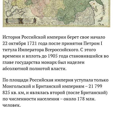
История Российской империи берет свое начало
22 октября 1721 года после принятия Петром I
титула Императора Всероссийского. С этого
времени и вплоть до 1905 года становившийся во
главе государства монарх был наделен
абсолютной полнотой власти.
По площади Российская империя уступала только
Монгольской и Британской империям – 21 799
825 кв. км, и являлась второй (после Британской)
по численности населения – около 178 млн.
человек.