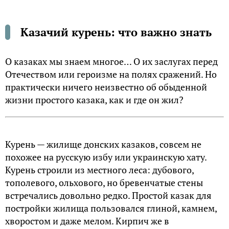
Казачий курень: что важно знать
О казаках мы знаем многое… О их заслугах перед
Отечеством или героизме на полях сражений. Но
практически ничего неизвестно об обыденной
жизни простого казака, как и где он жил?
Курень — жилище донских казаков, совсем не
похожее на русскую избу или украинскую хату.
Курень строили из местного леса: дубового,
тополевого, ольхового, но бревенчатые стены
встречались довольно редко. Простой казак для
постройки жилища пользовался глиной, камнем,
хворостом и даже мелом. Кирпич же в