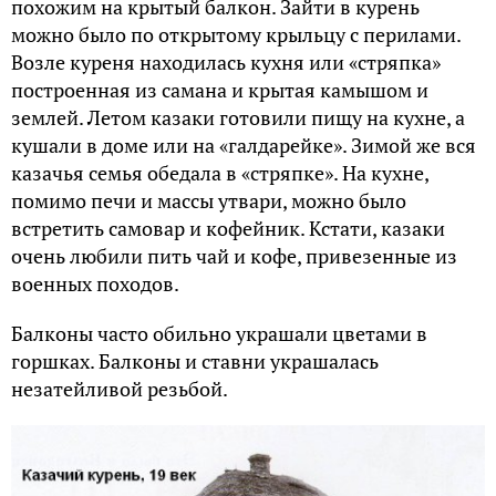
похожим на крытый балкон. Зайти в курень
можно было по открытому крыльцу с перилами.
Возле куреня находилась кухня или «стряпка»
построенная из самана и крытая камышом и
землей. Летом казаки готовили пищу на кухне, а
кушали в доме или на «галдарейке». Зимой же вся
казачья семья обедала в «стряпке». На кухне,
помимо печи и массы утвари, можно было
встретить самовар и кофейник. Кстати, казаки
очень любили пить чай и кофе, привезенные из
военных походов.
Балконы часто обильно украшали цветами в
горшках. Балконы и ставни украшалась
незатейливой резьбой.