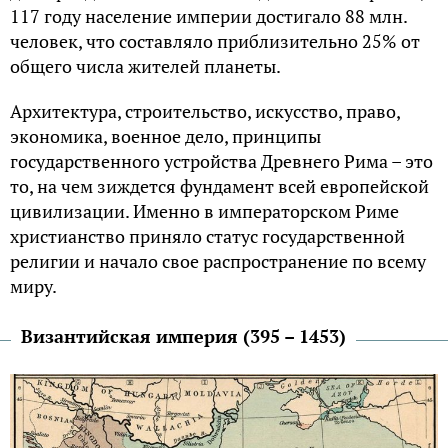
117 году население империи достигало 88 млн.
человек, что составляло приблизительно 25% от
общего числа жителей планеты.
Архитектура, строительство, искусство, право,
экономика, военное дело, принципы
государственного устройства Древнего Рима – это
то, на чем зиждется фундамент всей европейской
цивилизации. Именно в императорском Риме
христианство приняло статус государственной
религии и начало свое распространение по всему
миру.
Византийская империя (395 – 1453)