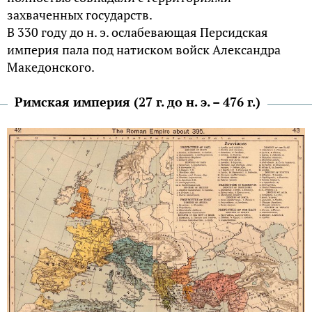
захваченных государств.
В 330 году до н. э. ослабевающая Персидская
империя пала под натиском войск Александра
Македонского.
Римская империя (27 г. до н. э. – 476 г.)