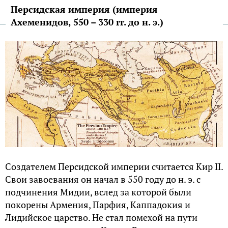
Персидская империя (империя
Ахеменидов, 550 – 330 гг. до н. э.)
Создателем Персидской империи считается Кир II.
Свои завоевания он начал в 550 году до н. э. с
подчинения Мидии, вслед за которой были
покорены Армения, Парфия, Каппадокия и
Лидийское царство. Не стал помехой на пути