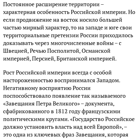
Постоянное расширение территории –
характерная особенность Российской империи. Но
если продвижение на восток носило большей
частью мирный характер, то на западе и юге свои
территориальные претензии России приходилось
доказывать через многочисленные войны – с
Швецией, Речью Посполитой, Османской
империей, Персией, Британской империей.
Рост Российской империи всегда с особой
настороженностью воспринимался Западом.
Негативному восприятию России
поспособствовало появление так называемого
«Завещания Петра Великого» – документа,
сфабрикованного в 1812 году французскими
политическими кругами. «Государство Российское
должно установить власть над всей Европой», –
это одна из ключевых фраз Завещания, которая