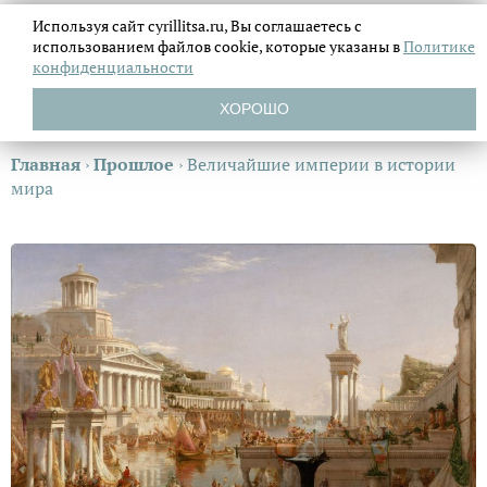
Используя сайт cyrillitsa.ru, Вы соглашаетесь с
использованием файлов
cookie, которые указаны в
Политике
конфиденциальности
ХОРОШО
Главная
›
Прошлое
›
Величайшие империи в истории
мира