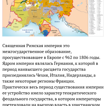
Священная Римская империя это
межгосударственное образование,
просуществовавшее в Европе с 962 по 1806 годы.
Ядром империи являлась Германия, к которой в
период наивысшего расцвета государства
присоединялись Чехия, Италия, Нидерланды, а
также некоторые регионы Франции.
Практически весь период существования империи
ее устройство имело характер теократического
феодального государства, в котором императоры
претендовали на высшую власть в христианском