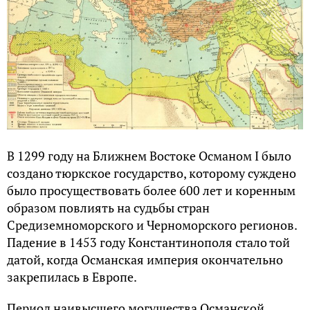
В 1299 году на Ближнем Востоке Османом I было
создано тюркское государство, которому суждено
было просуществовать более 600 лет и коренным
образом повлиять на судьбы стран
Средиземноморского и Черноморского регионов.
Падение в 1453 году Константинополя стало той
датой, когда Османская империя окончательно
закрепилась в Европе.
Период наивысшего могущества Османской