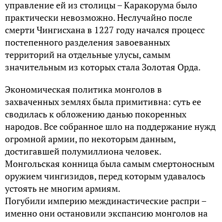
управление ей из столицы – Каракорума было
практически невозможно. Неслучайно после
смерти Чингисхана в 1227 году начался процесс
постепенного разделения завоеванных
территорий на отдельные улусы, самым
значительным из которых стала Золотая Орда.
Экономическая политика монголов в
захваченных землях была примитивна: суть ее
сводилась к обложению данью покоренных
народов. Все собранное шло на поддержание нужд
огромной армии, по некоторым данным,
достигавшей полумиллиона человек.
Монгольская конница была самым смертоносным
оружием чингизидов, перед которым удавалось
устоять не многим армиям.
Погубили империю междинастические распри –
именно они остановили экспансию монголов на