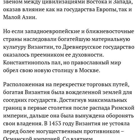
звеном между цивилизациями Востока и Запада,
оказав влияние как на государства Европы, так и
Малой Азии.
Но если западноевропейские и ближневосточные
страны наследовали богатейшую материальную
культуру Византии, то Древнерусское государство
оказалось преемником ее духовности.
Константинополь пал, но православный мир
обрел свою новую столицу в Москве.
Расположенная на перекрестке торговых путей,
богатая Византия была вожделенной землей для
соседних государств. Достигнув максимальных
границ в первые столетия после распада Римской
империи, дальше она была вынуждена оборонять
свои владения. В 1453 году Византия не устояла
перед более могущественным противником –
Османской империей. Со взятием