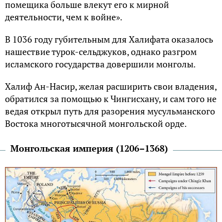
помещика больше влекут его к мирной
деятельности, чем к войне».
В 1036 году губительным для Халифата оказалось
нашествие турок-сельджуков, однако разгром
исламского государства довершили монголы.
Халиф Ан-Насир, желая расширить свои владения,
обратился за помощью к Чингисхану, и сам того не
ведая открыл путь для разорения мусульманского
Востока многотысячной монгольской орде.
Монгольская империя (1206–1368)