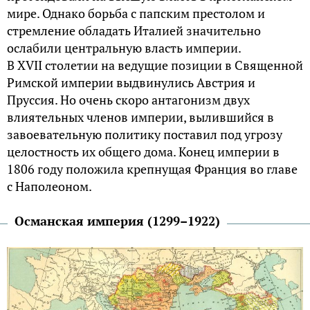
мире. Однако борьба с папским престолом и
стремление обладать Италией значительно
ослабили центральную власть империи.
В XVII столетии на ведущие позиции в Священной
Римской империи выдвинулись Австрия и
Пруссия. Но очень скоро антагонизм двух
влиятельных членов империи, вылившийся в
завоевательную политику поставил под угрозу
целостность их общего дома. Конец империи в
1806 году положила крепнущая Франция во главе
с Наполеоном.
Османская империя (1299–1922)