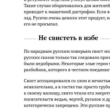
Такие случаи оборачивались для жителей
приводит к мышечной дистрофии. Если в и
лад.
Русичи
очень ценили этот продукт, и
его не просыпал.
Не свистеть в избе
По народным русским поверьям свист мо
русских сказок только так следовало пр
были недобрыми. Некоторые злые герои 
разбойник, которого в честном поединке
Свист ассоциировался со злом и нечистью
нежелательно, а в гостях так просто гру
к своему жилищу, свято чтили его энерге
посягательств ведьм, чертей, русалок и 
категорически запрещено. Эти русские п