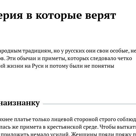
ерия в которые верят
родным традициям, но у русских они свои особые, н
в. Эти обычаи и приметы, которых следовало четко
ий жизни на Руси и потому были не понятны
 наизнанку
хнее платье только лицевой стороной строго соблю
лась же примета в крестьянской среде. Чтобы выткат
о приложить немало усилий. Женщины пряли пряжу 