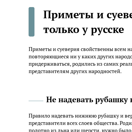
Приметы и суев
только у русске
Приметы и суеверия свойственны всем на
повторяющиеся ни у каких других народо
придерживаться, родились из самих реал
представителям других народностей.
Не надевать рубашку
Правило надевать нижнюю рубашку и вер
представители всех слоев общества. Роди
полотно из льна или шерсти, нужно был