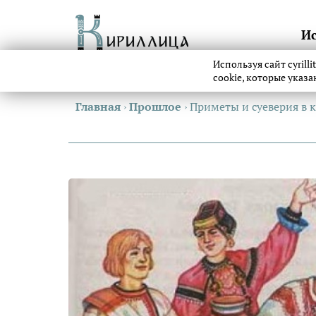
И
Используя сайт cyrill
cookie, которые указ
Главная
›
Прошлое
›
Приметы и суеверия в к