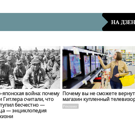
НА ДЗЕ
-японская война: почему
Почему вы не сможете вернут
 Гитлера считали, что
магазин купленный телевизо
тупил бесчестно —
ца — энциклопедия
жизни