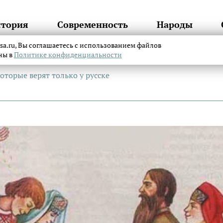
стория
Современность
Народы
itsa.ru, Вы соглашаетесь с использованием файлов
аны в
Политике конфиденциальности
оторые верят только у русске