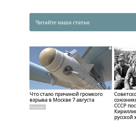
Читайте наши статьи
i
Что стало причиной громкого
Советско
взрыва в Москве 7 августа
союзники
СССР пос
Кирилли
русской 