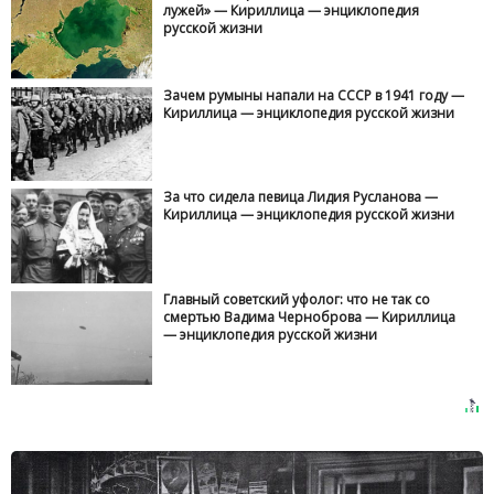
лужей» — Кириллица — энциклопедия
русской жизни
Зачем румыны напали на СССР в 1941 году —
Кириллица — энциклопедия русской жизни
За что сидела певица Лидия Русланова —
Кириллица — энциклопедия русской жизни
Главный советский уфолог: что не так со
смертью Вадима Черноброва — Кириллица
— энциклопедия русской жизни