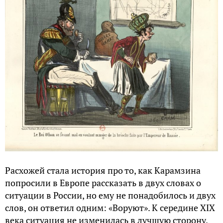
Расхожей стала история про то, как Карамзина
попросили в Европе рассказать в двух словах о
ситуации в России, но ему не понадобилось и двух
слов, он ответил одним: «Воруют». К середине XIX
века ситуация не изменилась в лучшую сторону.