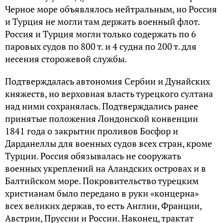
Черное море объявлялось нейтральным, но Россия
и Турция не могли там держать военный флот.
Россия и Турция могли только содержать по 6
паровых судов по 800 т. и 4 судна по 200 т. для
несения сторожевой службы.
Подтверждалась автономия Сербии и Дунайских
княжеств, но верховная власть турецкого султана
над ними сохранялась. Подтверждались ранее
принятые положения Лондонской конвенции
1841 года о закрытии проливов Босфор и
Дарданеллы для военных судов всех стран, кроме
Турции. Россия обязывалась не сооружать
военных укреплений на Аландских островах и в
Балтийском море. Покровительство турецким
христианам было передано в руки «концерна»
всех великих держав, то есть Англии, Франции,
Австрии, Пруссии и России. Наконец, трактат