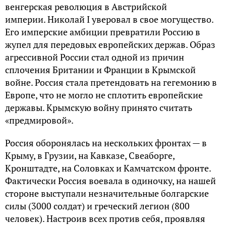
венгерская революция в Австрийской
империи. Николай I уверовал в свое могущество.
Его имперские амбиции превратили Россию в
жупел для передовых европейских держав. Образ
агрессивной России стал одной из причин
сплочения Британии и Франции в Крымской
войне. Россия стала претендовать на гегемонию в
Европе, что не могло не сплотить европейские
державы. Крымскую войну принято считать
«предмировой».
Россия оборонялась на нескольких фронтах — в
Крыму, в Грузии, на Кавказе, Свеаборге,
Кронштадте, на Соловках и Камчатском фронте.
Фактически Россия воевала в одиночку, на нашей
стороне выступали незначительные болгарские
силы (3000 солдат) и греческий легион (800
человек). Настроив всех против себя, проявляя