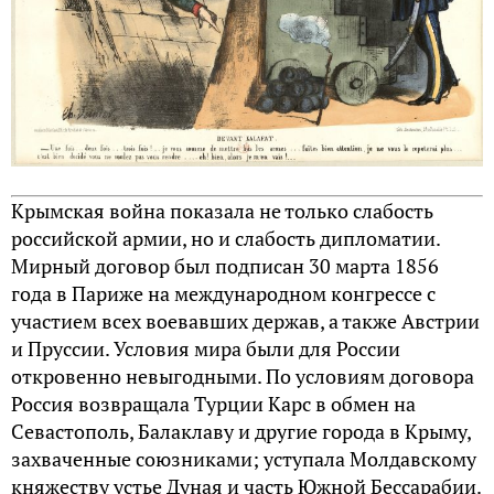
Крымская война показала не только слабость
российской армии, но и слабость дипломатии.
Мирный договор был подписан 30 марта 1856
года в Париже на международном конгрессе с
участием всех воевавших держав, а также Австрии
и Пруссии. Условия мира были для России
откровенно невыгодными. По условиям договора
Россия возвращала Турции Карс в обмен на
Севастополь, Балаклаву и другие города в Крыму,
захваченные союзниками; уступала Молдавскому
княжеству устье Дуная и часть Южной Бессарабии.