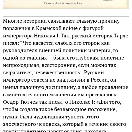
Многие историки связывают главную причину
поражения в Крымской войне с фигурой
императора Николая I. Так, русский историк Тарле
писал: “Что касается слабых его сторон как
руководителя внешней политики империи, то
одной из главных — была его глубокая, поистине
непроходимая, всесторонняя, если можно так
выразиться, невежественность”. Русский
император совсем не знал жизни в России, он
ценил палочную дисциплину, а любое проявление
самостоятельного мышления им пресекалось.
Федор Тютчев так писал о Николае I: «Для того,
чтобы создать такое безвыходное положение,
нужна была чудовищная тупость этого
злосчастного человека, который в течение своего
тридцатилетнего царствования, находясь