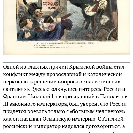
Одной из главных причин Крымской войны стал
конфликт между православной и католической
церковью в решении вопроса о «палестинских
святынях». Здесь столкнулись интересы России и
Франции. Николай I, не признавший в Наполеоне
III законного императора, был уверен, что России
придется воевать только с «больным человеком»,
как он называл Османскую империю. С Англией
российский император надеялся договориться, а