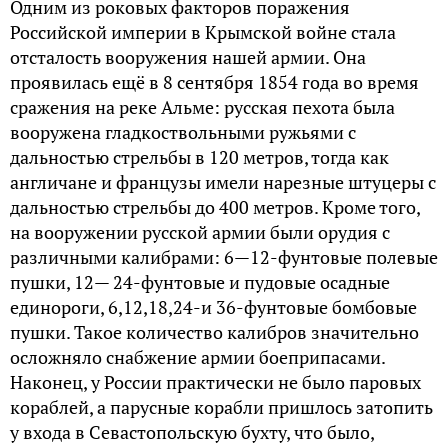
Одним из роковых факторов поражения
Российской империи в Крымской войне стала
отсталость вооружения нашей армии. Она
проявилась ещё в 8 сентября 1854 года во время
сражения на реке Альме: русская пехота была
вооружена гладкоствольными ружьями с
дальностью стрельбы в 120 метров, тогда как
англичане и французы имели нарезные штуцеры с
дальностью стрельбы до 400 метров. Кроме того,
на вооружении русской армии были орудия с
различными калибрами: 6—12-фунтовые полевые
пушки, 12— 24-фунтовые и пудовые осадные
единороги, 6,12,18,24-и 36-фунтовые бомбовые
пушки. Такое количество калибров значительно
осложняло снабжение армии боеприпасами.
Наконец, у России практически не было паровых
кораблей, а парусные корабли пришлось затопить
у входа в Севастопольскую бухту, что было,