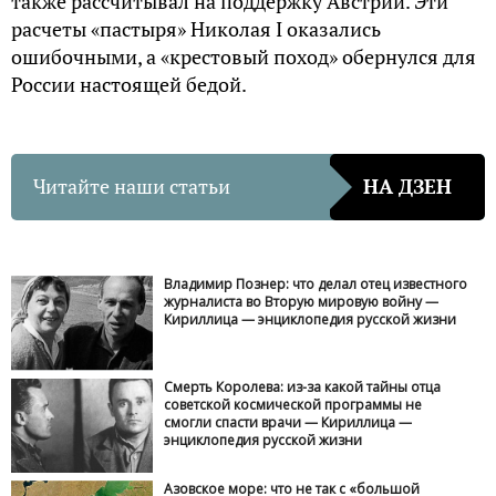
также рассчитывал на поддержку Австрии. Эти
расчеты «пастыря» Николая I оказались
ошибочными, а «крестовый поход» обернулся для
России настоящей бедой.
Читайте наши статьи
НА ДЗЕН
Владимир Познер: что делал отец известного
журналиста во Вторую мировую войну —
Кириллица — энциклопедия русской жизни
Смерть Королева: из-за какой тайны отца
советской космической программы не
смогли спасти врачи — Кириллица —
энциклопедия русской жизни
Азовское море: что не так с «большой