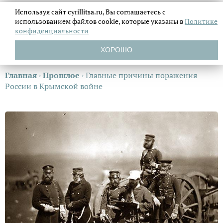
Используя сайт cyrillitsa.ru, Вы соглашаетесь с
использованием файлов
cookie, которые указаны в
Политике
конфиденциальности
ХОРОШО
Главная
›
Прошлое
›
Главные причины поражения
России в Крымской войне