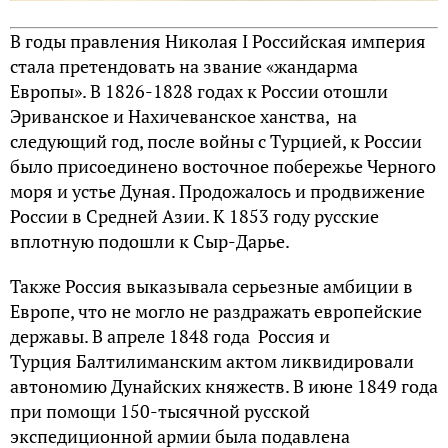
В годы правления Николая I Российская империя
стала претендовать на звание «жандарма
Европы». В 1826-1828 годах к России отошли
Эриванское и Нахичеванское ханства, на
следующий год, после войны с Турцией, к России
было присоединено восточное побережье Черного
моря и устье Дуная. Продожалось и продвижение
России в Средней Азии. К 1853 году русские
вплотную подошли к Сыр-Дарье.
Также Россия выказывала серьезные амбиции в
Европе, что не могло не раздражать европейские
державы. В апреле 1848 года Россия и
Турция Балтилиманским актом ликвидировали
автономию Дунайских княжеств. В июне 1849 года
при помощи 150-тысячной русской
экспедиционной армии была подавлена