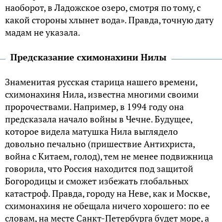
наоборот, в Ладожское озеро, смотря по тому, с
какой стороны хлынет вода». Правда, точную дату
мадам не указала.
Предсказание схимонахини Нилы
Знаменитая русская старица нашего времени,
схимонахиня Нила, известна многими своими
пророчествами. Например, в 1994 году она
предсказала начало войны в Чечне. Будущее,
которое видела матушка Нила выглядело
довольно печально (пришествие Антихриста,
война с Китаем, голод), тем не менее подвижница
говорила, что Россия находится под защитой
Богородицы и сможет избежать глобальных
катастроф. Правда, городу на Неве, как и Москве,
схимонахиня не обещала ничего хорошего: по ее
словам, на месте Санкт-Петербурга будет море, а