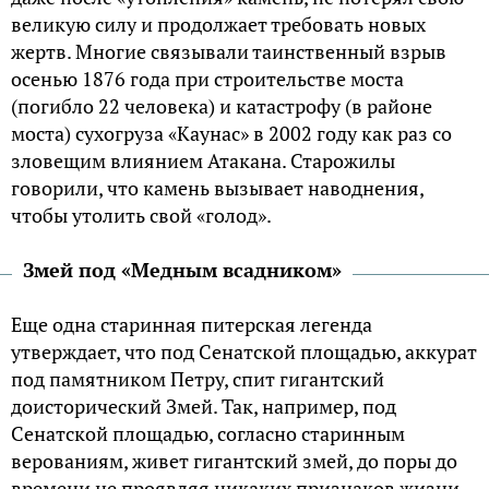
великую силу и продолжает требовать новых
жертв. Многие связывали таинственный взрыв
осенью 1876 года при строительстве моста
(погибло 22 человека) и катастрофу (в районе
моста) сухогруза «Каунас» в 2002 году как раз со
зловещим влиянием Атакана. Старожилы
говорили, что камень вызывает наводнения,
чтобы утолить свой «голод».
Змей под «Медным всадником»
Еще одна старинная питерская легенда
утверждает, что под Сенатской площадью, аккурат
под памятником Петру, спит гигантский
доисторический Змей. Так, например, под
Сенатской площадью, согласно старинным
верованиям, живет гигантский змей, до поры до
времени не проявляя никаких признаков жизни.