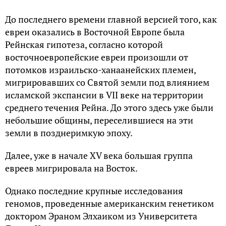
До последнего времени главной версией того, как
евреи оказались в Восточной Европе была
Рейнская гипотеза, согласно которой
восточноевропейские евреи произошли от
потомков израильско-ханаанейских племен,
мигрировавших со Святой земли под влиянием
исламской экспансии в VII веке на территории
среднего течения Рейна. До этого здесь уже были
небольшие общины, переселившиеся на эти
земли в позднеримкую эпоху.
Далее, уже в начале XV века большая группа
евреев мигрировала на Восток.
Однако последние крупные исследования
геномов, проведенные американским генетиком
доктором Эраном Элхаиком из Университета