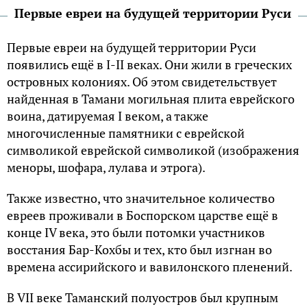
Первые евреи на будущей территории Руси
Первые евреи на будущей территории Руси
появились ещё в I-II веках. Они жили в греческих
островных колониях. Об этом свидетельствует
найденная в Тамани могильная плита еврейского
воина, датируемая I веком, а также
многочисленные памятники с еврейской
символикой еврейской символикой (изображения
меноры, шофара, лулава и этрога).
Также известно, что значительное количество
евреев проживали в Боспорском царстве ещё в
конце IV века, это были потомки участников
восстания Бар-Кохбы и тех, кто был изгнан во
времена ассирийского и вавилонского пленений.
В VII веке Таманский полуостров был крупным