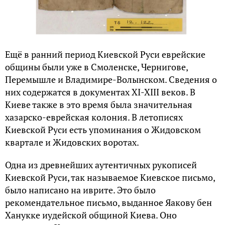
Ещё в ранний период Киевской Руси еврейские
общины были уже в Смоленске, Чернигове,
Перемышле и Владимире-Волынском. Сведения о
них содержатся в документах XI-XIII веков. В
Киеве также в это время была значительная
хазарско-еврейская колония. В летописях
Киевской Руси есть упоминания о Жидовском
квартале и Жидовских воротах.
Одна из древнейших аутентичных рукописей
Киевской Руси, так называемое Киевское письмо,
было написано на иврите. Это было
рекомендательное письмо, выданное Яакову бен
Ханукке иудейской общиной Киева. Оно