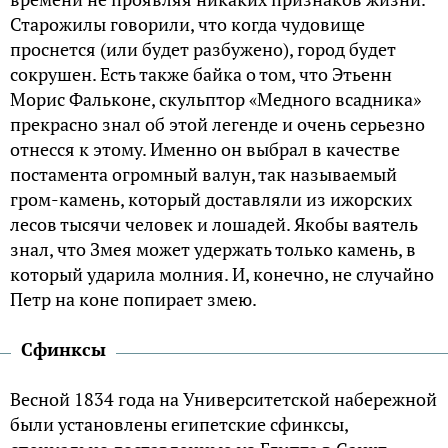
Старожилы говорили, что когда чудовище
проснется (или будет разбужено), город будет
сокрушен. Есть также байка о том, что Этьенн
Морис Фальконе, скульптор «Медного всадника»
прекрасно знал об этой легенде и очень серьезно
отнесся к этому. Именно он выбрал в качестве
постамента огромный валун, так называемый
гром-камень, который доставляли из ижорских
лесов тысячи человек и лошадей. Якобы ваятель
знал, что Змея может удержать только камень, в
который ударила молния. И, конечно, не случайно
Петр на коне попирает змею.
Сфинксы
Весной 1834 года на Университетской набережной
были установлены египетские сфинксы,