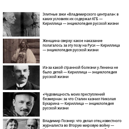
Элитные зэки «Владимирского централа»: в
каких условиях их содержал КГБ —
Кириллица — энциклопедия русской жизни
Женщина сверху: какое наказание
полагалось за эту позу на Руси — Кириллица
— энциклопедия русской жизни
Из-за какой странной болезни у Ленина не
было детей — Кириллица — энциклопедия
русской жизни
«Чудовищность моих преступлений
безмерна»: за что Сталин казнил Николая
Бухарина — Кириллица — энциклопедия
русской жизни
Владимир Познер: что делал отец известного
журналиста во Вторую мировую войну —