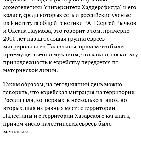
археогенетики Университета Хаддерсфилда) и его
коллег, среди которых есть и российские ученые
из Института общей генетики РАН Сергей Рычков
и Оксана Наумова, это говорит о том, примерно
2000 лет назад большая группа евреев
мигрировала из Палестины, причем это были
приемущественно мужчины, что важно, поскольку
принадлежность к еврейству передается по
материнской линии.
Таким образом, на сегодняшний день можно
говорить, что еврейская миграция на территории
России шла, во-первых, в несколько этапов, во-
вторых, шла из разных мест: с территории
Палестины и с территории Хазарского каганата,
причем число палестинских евреев было
меньшим.