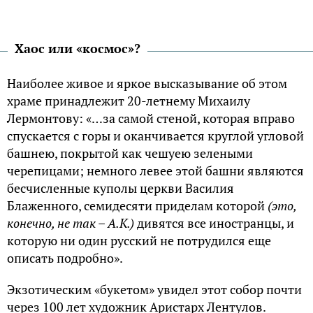
Хаос или «космос»?
Наиболее живое и яркое высказывание об этом
храме принадлежит 20-летнему Михаилу
Лермонтову: «…за самой стеной, которая вправо
спускается с горы и оканчивается круглой угловой
башнею, покрытой как чешуею зелеными
черепицами; немного левее этой башни являются
бесчисленные куполы церкви Василия
Блаженного, семидесяти приделам которой
(это,
конечно, не так – А.К.)
дивятся все иностранцы, и
которую ни один русский не потрудился еще
описать подробно».
Экзотическим «букетом» увидел этот собор почти
через 100 лет художник Аристарх Лентулов.