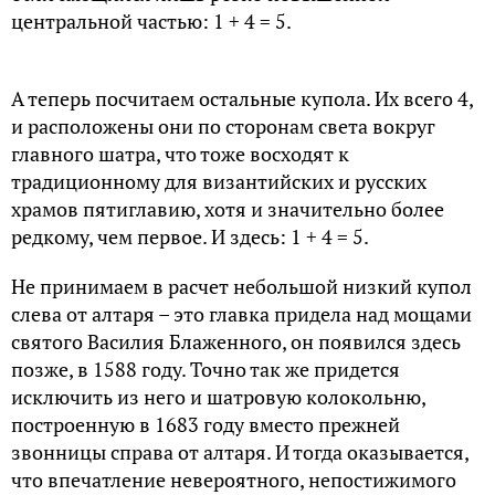
центральной частью: 1 + 4 = 5.
А теперь посчитаем остальные купола. Их всего 4,
и расположены они по сторонам света вокруг
главного шатра, что тоже восходят к
традиционному для византийских и русских
храмов пятиглавию, хотя и значительно более
редкому, чем первое. И здесь: 1 + 4 = 5.
Не принимаем в расчет небольшой низкий купол
слева от алтаря – это главка придела над мощами
святого Василия Блаженного, он появился здесь
позже, в 1588 году. Точно так же придется
исключить из него и шатровую колокольню,
построенную в 1683 году вместо прежней
звонницы справа от алтаря. И тогда оказывается,
что впечатление невероятного, непостижимого