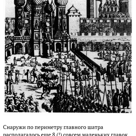
Снаружи по периметру главного шатра
располагалось еще 8 (!) совсем маленьких главок.