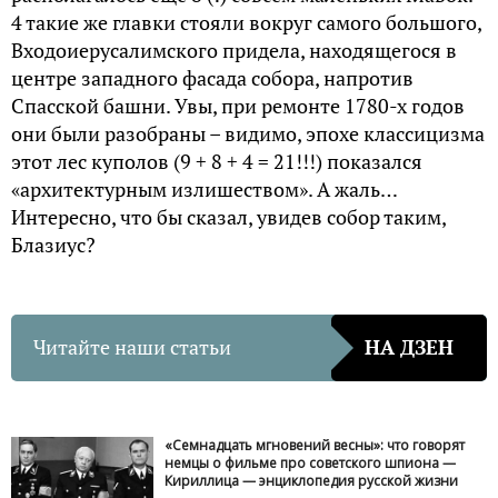
4 такие же главки стояли вокруг самого большого,
Входоиерусалимского придела, находящегося в
центре западного фасада собора, напротив
Спасской башни. Увы, при ремонте 1780-х годов
они были разобраны – видимо, эпохе классицизма
этот лес куполов (9 + 8 + 4 = 21!!!) показался
«архитектурным излишеством». А жаль…
Интересно, что бы сказал, увидев собор таким,
Блазиус?
Читайте наши статьи
НА ДЗЕН
«Семнадцать мгновений весны»: что говорят
немцы о фильме про советского шпиона —
Кириллица — энциклопедия русской жизни