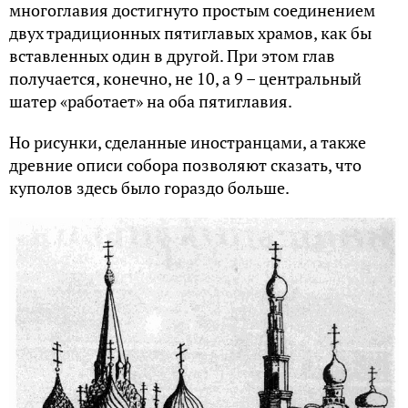
многоглавия достигнуто простым соединением
двух традиционных пятиглавых храмов, как бы
вставленных один в другой. При этом глав
получается, конечно, не 10, а 9 – центральный
шатер «работает» на оба пятиглавия.
Но рисунки, сделанные иностранцами, а также
древние описи собора позволяют сказать, что
куполов здесь было гораздо больше.