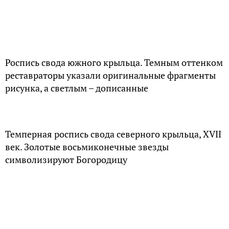
Роспись свода южного крыльца. Темным оттенком
реставраторы указали оригинальные фрагменты
рисунка, а светлым – дописанные
Темперная роспись свода северного крыльца, XVII
век. Золотые восьмиконечные звезды
символизируют Богородицу
Стена подклета. Более светлые кирпичи
восстановлены из оригинальных