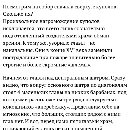
Посмотрим на собор сначала сверху, с куполов.
Сколько их?
Произвольное нагромождение куполов
исключается, это всего лишь сознательно
подготовленный создателями храма обман
зрения. К тому же, узорные главы – не
изначальны. Они в конце XVI века заменили
пострадавшие при пожаре значительно более
строгие и более скромные «шлемы».
Начнем от главы над центральным шатром. Сразу
видно, что вокруг основного шатра по диагоналям
стоят 4 маленьких главы на низких барабанах, под
которыми расположены три ряда полукруглых
кокошников «вперебежку». Представим себе на
мгновение, что больших, стоящих рядом с ними
глав нет. И вот, перед нами пятиглавый храм,
отличающийся лишь резко повышенной