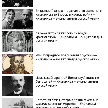
Владимир Познер: что делал отец известного
журналиста во Вторую мировую войну —
Кириллица — энциклопедия русской жизни
Серёжа Тихонов: как погиб «вождь
краснокожих» — Кириллица — энциклопедия
русской жизни
Что Нострадамус предсказывал русским —
Кириллица — энциклопедия русской жизни
Из-за какой странной болезни у Ленина не
было детей — Кириллица — энциклопедия
русской жизни
Секретная база Гитлера в Арктике: чем она
удивила советских моряков — Кириллица —
энциклопедия русской жизни