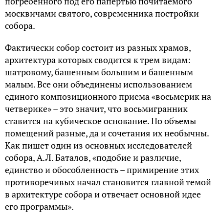
погребенного под его папертью почитаемого
москвичами святого, современника постройки
собора.
Фактически собор состоит из разных храмов,
архитектура которых сводится к трем видам:
шатровому, башенным большим и башенным
малым. Все они объединены использованием
единого композиционного приема «восьмерик на
четверике» – это значит, что восьмигранник
ставится на кубическое основание. Но объемы
помещений разные, да и сочетания их необычны.
Как пишет один из основных исследователей
собора, А.Л. Баталов, «подобие и различие,
единство и обособленность – примирение этих
противоречивых начал становится главной темой
в архитектуре собора и отвечает основной идее
его программы».