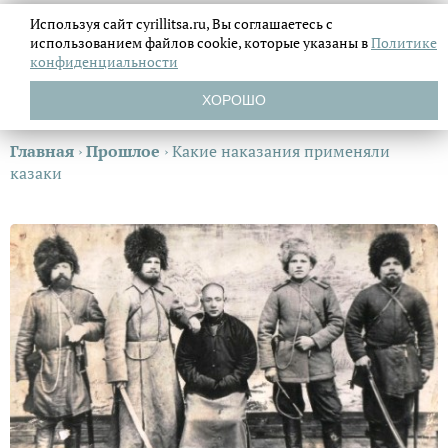
Используя сайт cyrillitsa.ru, Вы соглашаетесь с
использованием файлов
cookie, которые указаны в
Политике
конфиденциальности
ХОРОШО
Главная
›
Прошлое
›
Какие наказания применяли
казаки