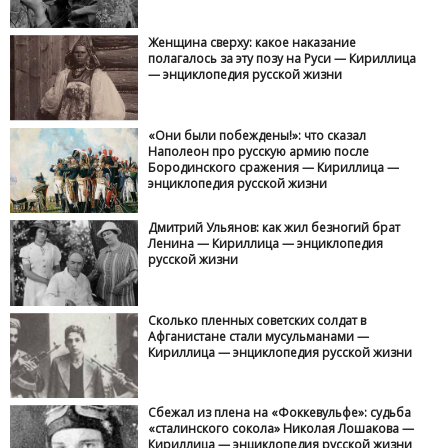
Женщина сверху: какое наказание
полагалось за эту позу на Руси — Кириллица
— энциклопедия русской жизни
«Они были побеждены!»: что сказал
Наполеон про русскую армию после
Бородинского сражения — Кириллица —
энциклопедия русской жизни
Дмитрий Ульянов: как жил безногий брат
Ленина — Кириллица — энциклопедия
русской жизни
Сколько пленных советских солдат в
Афганистане стали мусульманами —
Кириллица — энциклопедия русской жизни
Сбежал из плена на «Фоккевульфе»: судьба
«сталинского сокола» Николая Лошакова —
Кириллица — энциклопедия русской жизни