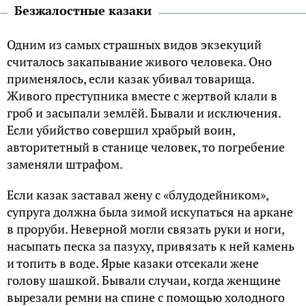
Безжалостные казаки
Одним из самых страшных видов экзекуций
считалось закапывание живого человека. Оно
применялось, если казак убивал товарища.
Живого преступника вместе с жертвой клали в
гроб и засыпали землёй. Бывали и исключения.
Если убийство совершил храбрый воин,
авторитетный в станице человек, то погребение
заменяли штрафом.
Если казак заставал жену с «блудодейником»,
супруга должна была зимой искупаться на аркане
в проруби. Неверной могли связать руки и ноги,
насыпать песка за пазуху, привязать к ней камень
и топить в воде. Ярые казаки отсекали жене
голову шашкой. Бывали случаи, когда женщине
вырезали ремни на спине с помощью холодного