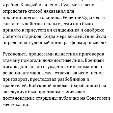
жребия. Каждый из членов Суда мог гласно
определять способ наказания для
провинившегося товарища. Решение Суда чести
считалось действительным, если оно было
принято в присутствии священника и одобрено
Советом стариков. Когда мера воздействия была
определена, судебный орган расформировывался.
Руководить процессами вынесения приговоров
атаману помогали должностные лица. Военный
писарь доносил до осуждённых информацию о
решении атамана. Есаул отвечал за исполнение
приговоров, преследовал разбойников и
грабителей. Войсковой довбыш (барабанщик) на
экзекуциях был приставом, зачитывал
постановление старшины публично на Совете или
месте казни.