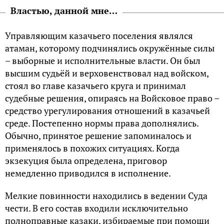
Властью, данной мне…
Управляющим казачьего поселения являлся
атаман, которому подчинялись окружённые силы
– выборные и исполнительные власти. Он был
высшим судьёй и верховенствовал над войском,
стоял во главе казачьего круга и принимал
судебные решения, опираясь на Войсковое право –
средство урегулирования отношений в казачьей
среде. Постепенно нормы права дополнялись.
Обычно, принятое решение запоминалось и
применялось в похожих ситуациях. Когда
экзекуция была определена, приговор
немедленно приводился в исполнение.
Мелкие повинности находились в ведении Суда
чести. В его состав входили исключительно
полноправные казаки, избираемые при помощи