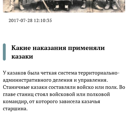
2017-07-28 12:10:35
Какие наказания применяли
казаки
У казаков была четкая система территориально-
административного деления и управления.
Станичные казаки составляли войско или полк. Во
главе станиц стоял войсковой или полковой
командир, от которого зависела казачья
старшина.