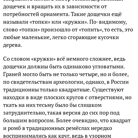
дощечек и вращать их в зависимости от
потребностей орнамента. Такие дощечки ещё
называли «топки» или «кружки». По-видимому,
слово «топки» произошло от «топить», то есть, это
любые маленькие, легко сгорающие кусочки
дерева.
Со словом «кружки» всё немного сложнее, ведь
дощечки должны быть одинаково угловатыми.
Граней могло быть не только четыре, но и более,
по свидетельствам археологии, однако, в России
традиционны только квадратные. Существуют
находки в виде плоских кругов с отверстиями, но
ткать на них тесьму было бы слишком
затруднительно, такая версия до сих пор под
большим вопросом. Более очевидно, что квадрат
и ромб в традиционных ремёслах нередко
воспринимались как круг, ведь в узорном