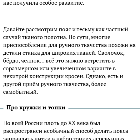
нас получила особое развитие.
Давайте рассмотрим пояс и тесьму как частный
случай тканого полотна. По сути, многие
приспособления для ручного ткачества похожи на
детали станка для широких тканей. Сволочок,
бёрдо, челнок… всё это можно встретить в
соразмерном или увеличенном варианте в
нехитрой конструкции кросен. Однако, есть и
другой приём ручного ткачества, более
самобытный.
Про кружки и топки
По всей России плоть до XX века был
распространен необычный способ делать пояса –
заправлять нитки в набор тонких деревянных