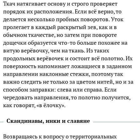
Ткач натягивает основу и строго проверяет
порядок их расположения. Если всё верно, то
делается несколько пробных поворотов. Уток
пролегает в каждый раскрытый зев, как и в
обычном ткачестве, но затем при повороте
дощечки образуется что-то больше похожее на
витую верёвочку, чем на ткань. Из таких
продольных верёвочек и состоит всё полотно. Их
поверхность напоминает ложащиеся в заданном
направлении наклонные стежки, поэтому так
важно следить не только за цветом нитей, но и за
способом заправки: слева или справа. Если
чередовать направления, то полотно получится,
как говорят, «в ёлочку».
Скандинавы, инки и славяне
Возвращаясь к вопросу о территориальных