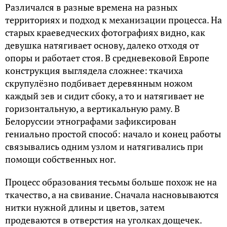
Различался в разные времена на разных
территориях и подход к механизации процесса. На
старых краеведческих фотографиях видно, как
девушка натягивает основу, далеко отходя от
опоры и работает стоя. В средневековой Европе
конструкция выглядела сложнее: ткачиха
скрупулёзно подбивает деревянным ножом
каждый зев и сидит сбоку, а то и натягивает не
горизонтальную, а вертикальную раму. В
Белоруссии этнографами зафиксирован
гениально простой способ: начало и конец работы
связывались одним узлом и натягивались при
помощи собственных ног.
Процесс образования тесьмы больше похож не на
ткачество, а на свивание. Сначала насновываются
нитки нужной длины и цветов, затем
продеваются в отверстия на уголках дощечек.