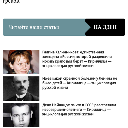
греков.
Читайте наши статьи
НА ДЗЕН
Галина Калинникова: единственная
женщина в России, которой разрешили
носить краповый берет — Кириллица —
энциклопедия русской жизни
Из-за какой странной болезни у Ленина не
было детей — Кириллица — энциклопедия
русской жизни
Дело Нейланда: за что в СССР расстреляли
несовершеннолетнего — Кириллица —
энциклопедия русской жизни