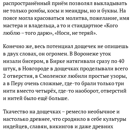
распространённый приём позволял выкладывать
не только ромбы, косы и меандры, но и буквы. На
поясе могла красоваться молитва, пожелание, имя
мастера и владельца, а то и стандартное «Кого
люблю – того дарю», «Носи, не теряй».
Конечно же, весь потенциал дощечек не опишешь
в двух словах, он огромен. В Воронеже уток
низали бисером, в Бирке натягивали сразу по 40
штук, в Новгороде в дощечках проделывали всего
2 отверстия, в Смоленске любили простые узоры,
а в Перу очень сложные, где-то брали только три
нити вместо четырёх, где-то наоборот, отверстий
и нитей было ещё больше.
Ткачество на дощечках – ремесло необычное и
настолько древнее, что сроднило в себе культуры
индейцев, славян, викингов и даже древних