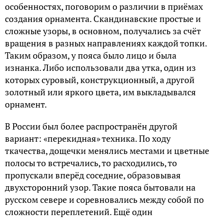
особенностях, поговорим о различии в приёмах
создания орнамента. Скандинавские простые и
сложные узоры, в основном, получались за счёт
вращения в разных направлениях каждой топки.
Таким образом, у пояса было лицо и была
изнанка. Либо использовали два утка, один из
которых суровый, конструкционный, а другой
золотный или яркого цвета, им выкладывался
орнамент.
В России был более распространён другой
вариант: «перекидная» техника. По ходу
ткачества, дощечки менялись местами и цветные
полосы то встречались, то расходились, то
пропускали вперёд соседние, образовывая
двухсторонний узор. Такие пояса бытовали на
русском севере и соревновались между собой по
сложности переплетений. Ещё один