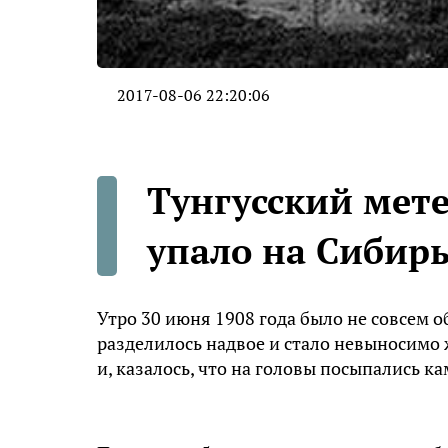
2017-08-06 22:20:06
Тунгусский мете
упало на Сибир
Утро 30 июня 1908 года было не совсем 
разделилось надвое и стало невыносимо 
и, казалось, что на головы посыпались ка