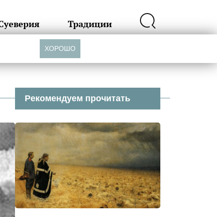
Суеверия
Традиции
ХОРОШО
Рекомендуем прочитать