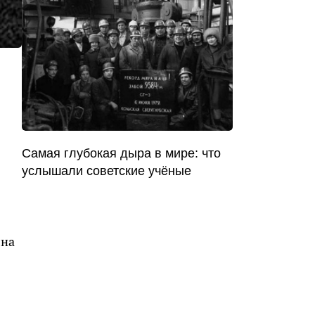
Самая глубокая дыра в мире: что
услышали советские учёные
лна