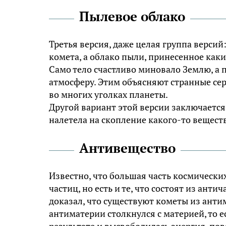
Пылевое облако
Третья версия, даже целая группа версий
комета, а облако пыли, принесенное каки
Само тело счастливо миновало Землю, а 
атмосферу. Этим объясняют странные сер
во многих уголках планеты.
Другой вариант этой версии заключается 
налетела на скопление какого-то веществ
Антивещество
Известно, что большая часть космически
частиц, но есть и те, что состоят из ан
доказал, что существуют кометы из анти
антиматерии столкнулся с материей, то е
результате и высвободилась энергия, по