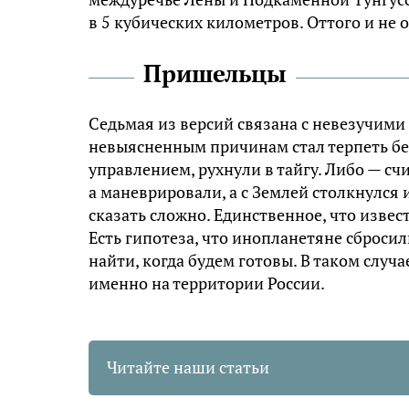
в 5 кубических километров. Оттого и не 
Пришельцы
Седьмая из версий связана с невезучими
невыясненным причинам стал терпеть бе
управлением, рухнули в тайгу. Либо — сч
а маневрировали, а с Землей столкнулся 
сказать сложно. Единственное, что изве
Есть гипотеза, что инопланетяне сброси
найти, когда будем готовы. В таком слу
именно на территории России.
Читайте наши статьи