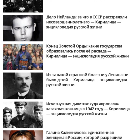
Дело Нейланда: за что в СССР расстреляли
несовершеннолетнего — Кириллица —
энциклопедия русской жизни
Конец Золотой Орды: какие государства
образовались после её распада —
Кириллица — энциклопедия русской жизни
Из-за какой странной болезни у Ленина не
было детей — Кириллица — энциклопедия
русской жизни
Исчезнувшая дивизия: куда «пропала»
казахская конница в 1942 году — Кириллица
— энциклопедия русской жизни
Галина Калинникова: единственная
женщина в России, которой разрешили