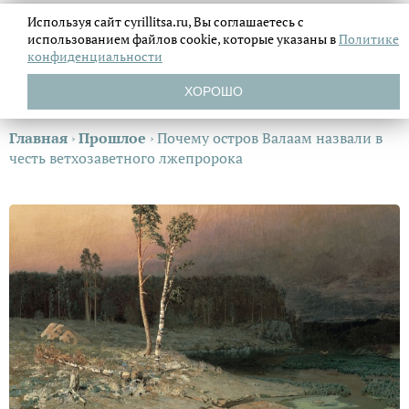
Используя сайт cyrillitsa.ru, Вы соглашаетесь с
использованием файлов
cookie, которые указаны в
Политике
конфиденциальности
ХОРОШО
Главная
›
Прошлое
›
Почему остров Валаам назвали в
честь ветхозаветного лжепророка