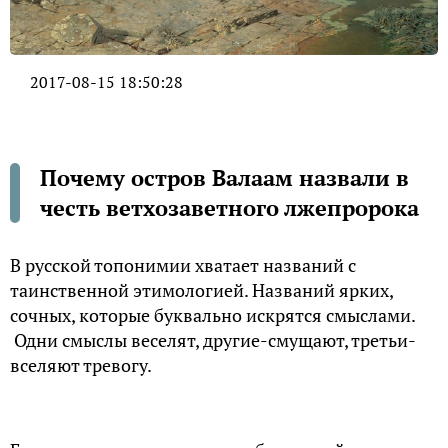
2017-08-15 18:50:28
Почему остров Валаам назвали в
честь ветхозаветного лжепророка
В русской топонимии хватает названий с
таинственной этимологией. Названий ярких,
сочных, которые буквально искрятся смыслами.
Одни смыслы веселят, другие-смущают, третьи-
вселяют тревогу.