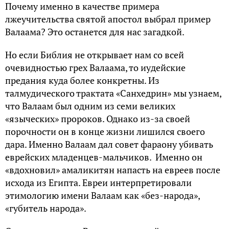
Почему именно в качестве примера
лжеучительства святой апостол выбрал пример
Валаама? Это останется для нас загадкой.
Но если Библия не открывает нам со всей
очевидностью грех Валаама, то иудейские
предания куда более конкретны. Из
талмудического трактата «Санхедрин» мы узнаем,
что Валаам был одним из семи великих
«языческих» пророков. Однако из-за своей
порочности он в конце жизни лишился своего
дара. Именно Валаам дал совет фараону убивать
еврейских младенцев-мальчиков. Именно он
«вдохновил» амаликитян напасть на евреев после
исхода из Египта. Евреи интерпретировали
этимологию имени Валаам как «без-народа»,
«губитель народа».