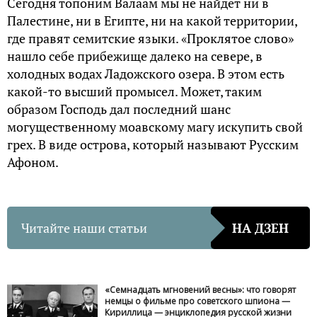
Сегодня топоним Валаам мы не найдет ни в
Палестине, ни в Египте, ни на какой территории,
где правят семитские языки. «Проклятое слово»
нашло себе прибежище далеко на севере, в
холодных водах Ладожского озера. В этом есть
какой-то высший промысел. Может, таким
образом Господь дал последний шанс
могущественному моавскому магу искупить свой
грех. В виде острова, который называют Русским
Афоном.
Читайте наши статьи
НА ДЗЕН
«Семнадцать мгновений весны»: что говорят
немцы о фильме про советского шпиона —
Кириллица — энциклопедия русской жизни