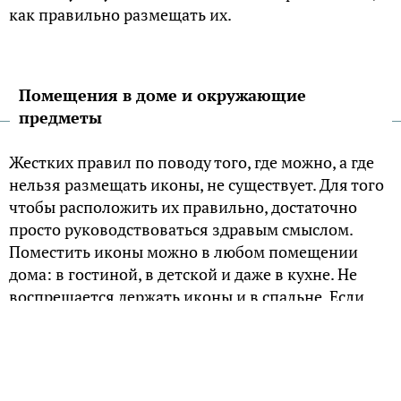
как правильно размещать их.
Помещения в доме и окружающие
предметы
Жестких правил по поводу того, где можно, а где
нельзя размещать иконы, не существует. Для того
чтобы расположить их правильно, достаточно
просто руководствоваться здравым смыслом.
Поместить иконы можно в любом помещении
дома: в гостиной, в детской и даже в кухне. Не
воспрещается держать иконы и в спальне. Если
брак супругов официально зарегистрирован, то в
этом не будет никакого греха. Однако в санузле
иконы будут, конечно, неуместны.