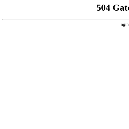
504 Gat
ngin