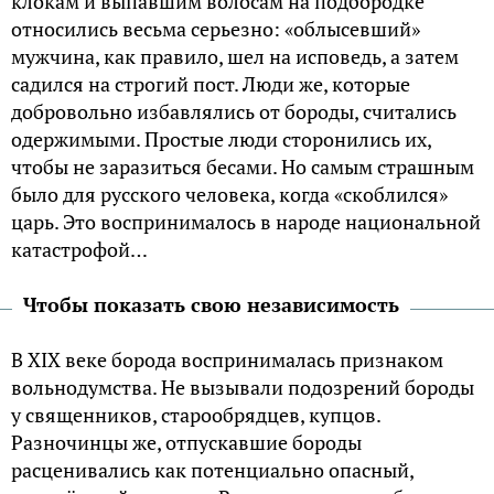
клокам и выпавшим волосам на подбородке
относились весьма серьезно: «облысевший»
мужчина, как правило, шел на исповедь, а затем
садился на строгий пост. Люди же, которые
добровольно избавлялись от бороды, считались
одержимыми. Простые люди сторонились их,
чтобы не заразиться бесами. Но самым страшным
было для русского человека, когда «скоблился»
царь. Это воспринималось в народе национальной
катастрофой…
Чтобы показать свою независимость
В XIX веке борода воспринималась признаком
вольнодумства. Не вызывали подозрений бороды
у священников, старообрядцев, купцов.
Разночинцы же, отпускавшие бороды
расценивались как потенциально опасный,