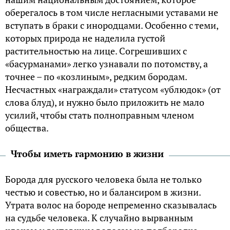
оберегалось в том числе негласными уставами не
вступать в браки с инородцами. Особенно с теми,
которых природа не наделила густой
растительностью на лице. Согрешивших с
«басурманами» легко узнавали по потомству, а
точнее – по «козлиным», редким бородам.
Несчастных «награждали» статусом «ублюдок» (от
слова блуд), и нужно было приложить не мало
усилий, чтобы стать полноправным членом
общества.
Чтобы иметь гармонию в жизни
Борода для русского человека была не только
честью и совестью, но и балансиром в жизни.
Утрата волос на бороде непременно сказывалась
на судьбе человека. К случайно вырванным