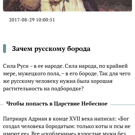
2017-08-29 10:00:51
Зачем русскому борода
Сила Руси – в ее народе. Сила народа, по крайней
мере, мужецкого пола, – в его бороде. Так для чего
же русскому человеку нужна была хорошая
растительность на подбородке?
Чтобы попасть в Царствие Небесное
Патриарх Адриан в конце XVII века написал: «Бог
создал человека бородатым: только коты и псы не
имеют ее». Все «скобленные» взрослые мужи без