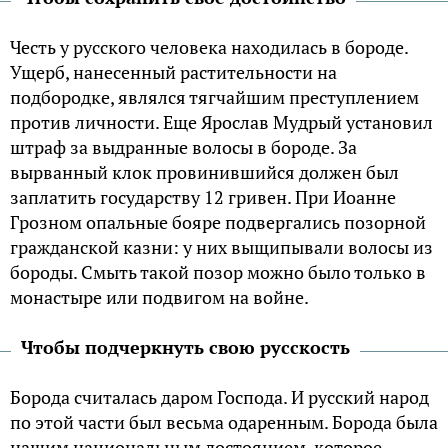
Честь у русского человека находилась в бороде.
Ущерб, нанесенный растительности на
подбородке, являлся тягчайшим преступлением
против личности. Еще Ярослав Мудрый установил
штраф за выдранные волосы в бороде. За
вырванный клок провинившийся должен был
заплатить государству 12 гривен. При Иоанне
Грозном опальные бояре подвергались позорной
гражданской казни: у них выщипывали волосы из
бороды. Смыть такой позор можно было только в
монастыре или подвигом на войне.
Чтобы подчеркнуть свою русскость
Борода считалась даром Господа. И русский народ
по этой части был весьма одаренным. Борода была
нашим национальным достоянием, которое