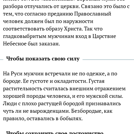
разбора отлучались от церкви. Связано это было с
тем, что согласно преданию Православный
человек должен был по наружности
соответствовать образу Христа. Так что
гладковыбритым мужчинам вход в Царствие
Небесное был заказан.
Чтобы показать свою силу
На Руси мужчин встречали не по одежке, а по
бороде. Ее густоте и окладитости. Густая
растительность считалась внешним отражением
хорошей породы человека, и его мужской силы.
Люди с плохо растущей бородой признавались
чуть ли не вырожденцами. Безбородые, как
правило, оставались в бобылях.
Чтобы сохранить свое достоинство