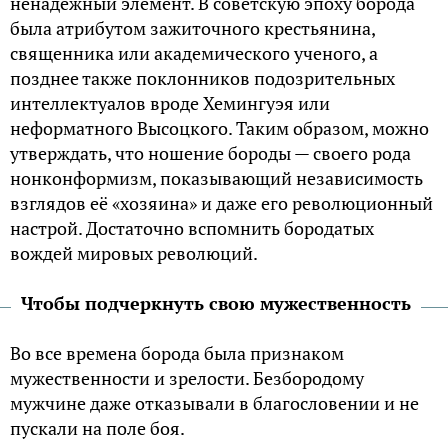
ненадёжный элемент. В советскую эпоху борода
была атрибутом зажиточного крестьянина,
священника или академического ученого, а
позднее также поклонников подозрительных
интеллектуалов вроде Хемингуэя или
неформатного Высоцкого. Таким образом, можно
утверждать, что ношение бороды — своего рода
нонконформизм, показывающий независимость
взглядов её «хозяина» и даже его революционный
настрой. Достаточно вспомнить бородатых
вождей мировых революций.
Чтобы подчеркнуть свою мужественность
Во все времена борода была признаком
мужественности и зрелости. Безбородому
мужчине даже отказывали в благословении и не
пускали на поле боя.