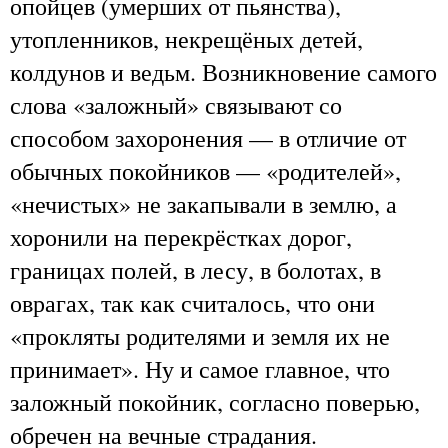
опойцев (умерших от пьянства),
утопленников, некрещёных детей,
колдунов и ведьм. Возникновение самого
слова «заложный» связывают со
способом захоронения — в отличие от
обычных покойников — «родителей»,
«нечистых» не закапывали в землю, а
хоронили на перекрёстках дорог,
границах полей, в лесу, в болотах, в
оврагах, так как считалось, что они
«прокляты родителями и земля их не
принимает». Ну и самое главное, что
заложный покойник, согласно поверью,
обречен на вечные страдания.