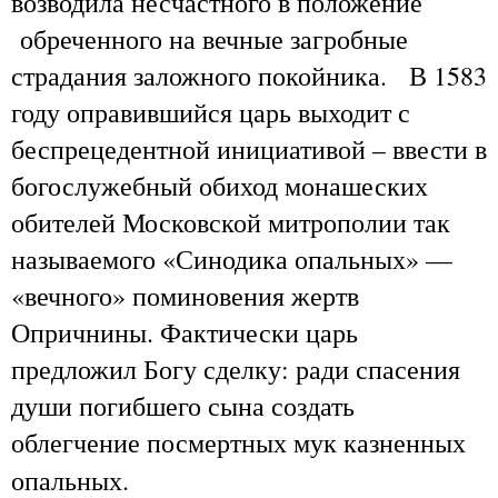
возводила несчастного в положение
обреченного на вечные загробные
страдания заложного покойника.
В 1583
году оправившийся царь выходит с
беспрецедентной инициативой – ввести в
богослужебный обиход монашеских
обителей Московской митрополии так
называемого «Синодика опальных» —
«вечного» поминовения жертв
Опричнины. Фактически царь
предложил Богу сделку: ради спасения
души погибшего сына создать
облегчение посмертных мук казненных
опальных.