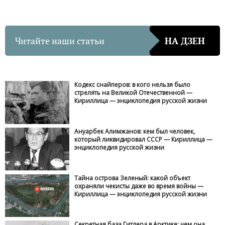
Читайте наши статьи
НА ДЗЕН
Кодекс снайперов: в кого нельзя было стрелять на
Великой Отечественной — Кириллица —
энциклопедия русской жизни
Ануарбек Алимжанов: кем был человек, который
ликвидировал СССР — Кириллица —
энциклопедия русской жизни
Тайна острова Зеленый: какой объект охраняли
чекисты даже во время войны — Кириллица —
энциклопедия русской жизни
Секретная база Гитлера в Арктике: чем она