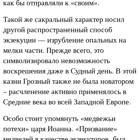
как бы отправляли к «своим».
Такой же сакральный характер носил
другой распространенный способ
экзекуции — изрубление опальных на
мелки части. Прежде всего, это
символизировало невозможность
воскрешения даже в Судный день. В этой
казни Грозный также не была новатором
– расчленение активно применялось в
Средние века во всей Западной Европе.
Особо стоит упомянуть «медвежьи
потехи» царя Иоанна. «Призвание»
медведей в качестве экзекуторов был