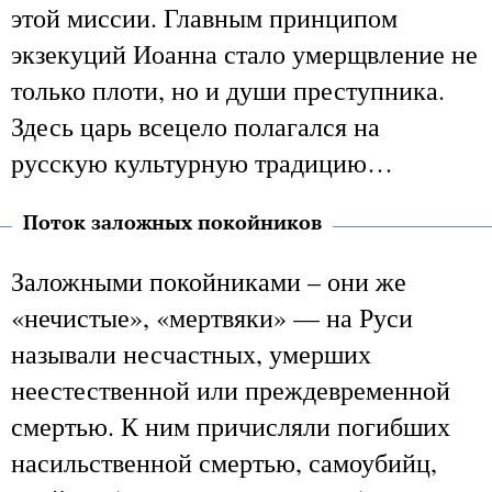
этой миссии. Главным принципом
экзекуций Иоанна стало умерщвление не
только плоти, но и души преступника.
Здесь царь всецело полагался на
русскую культурную традицию…
Поток заложных покойников
Заложными покойниками – они же
«нечистые», «мертвяки» — на Руси
называли несчастных, умерших
неестественной или преждевременной
смертью. К ним причисляли погибших
насильственной смертью, самоубийц,