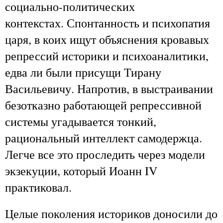
социально-политических
контекстах.
Спонтанность и психопатия
царя, в коих ищут объяснения кровавых
репрессий историки и психоаналитики,
едва ли были присущи Тирану
Васильевичу. Напротив, в выстраивании
безотказно работающей репрессивной
системы угадывается тонкий,
рациональный интеллект самодержца.
Легче все это проследить через модели
экзекуции, который Иоанн IV
практиковал.
Целые поколения историков доносили до