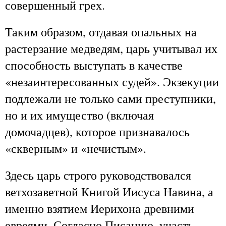
совершенный грех.
Таким образом, отдавая опальных на
растерзание медведям, царь учитывал их
способность выступать в качестве
«незаинтересованных судей».
Экзекуции
подлежали не только сами преступники,
но и их имущество (включая
домочадцев), которое признавалось
«скверным» и «нечистым».
Здесь царь строго руководствовался
ветхозаветной Книгой Иисуса Навина, а
именно взятием Иерихона древними
евреями. Согласно Писанию, участь