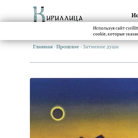
И
Используя сайт cyrill
cookie, которые указ
Главная
›
Прошлое
›
Затмение души