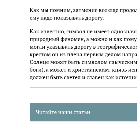
Как мы помним, затмение все еще продол
ему надо показывать дорогу.
Как известно, символ не имеет однозна
природный феномен, а можно и как пому
могли указывать дорогу в географическом
крестом он из плена первым делом напр
Солнце может быть символом языческим
боги), а может и христианским: князь исп
должен быть светел и славен как источни
Читайте наши статьи