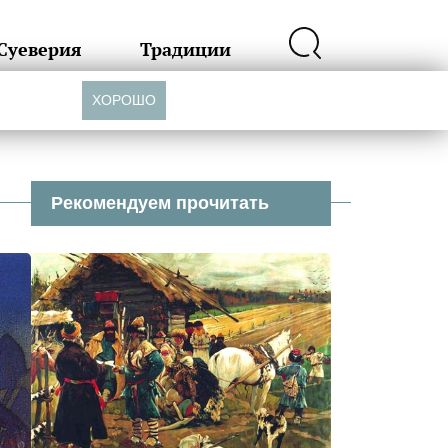
Суеверия
Традиции
ХОРОШО
Рекомендуем прочитать