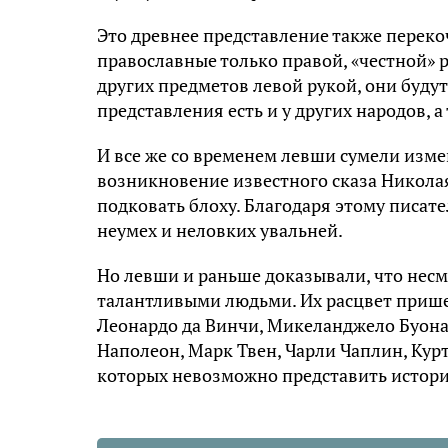
Это древнее представление также переко
православные только правой, «честной» р
других предметов левой рукой, они буду
представления есть и у других народов, а
И все же со временем левши сумели изме
возникновение известного сказа Никола
подковать блоху. Благодаря этому писат
неумех и неловких увальней.
Но левши и раньше доказывали, что несм
талантливыми людьми. Их расцвет прише
Леонардо да Винчи, Микеланджело Буона
Наполеон, Марк Твен, Чарли Чаплин, Кур
которых невозможно представить истори