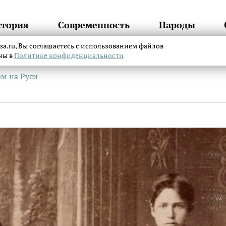
стория
Современность
Народы
itsa.ru, Вы соглашаетесь с использованием файлов
аны в
Политике конфиденциальности
ам на Руси