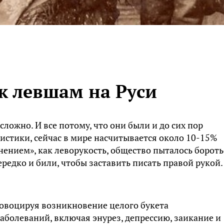
к левшам на Руси
ложно. И все потому, что они были и до сих пор
истики, сейчас в мире насчитывается около 10-15%
нением», как леворукость, общество пыталось бороть
редко и били, чтобы заставить писать правой рукой.
провоцируя возникновение целого букета
болеваний, включая энурез, депрессию, заикание и