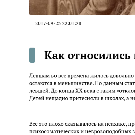
2017-09-23 22:01:28
Как относились 
Левшам во все времена жилось довольно с
остаются в меньшинстве. По данным стат
левшей. До конца XX века с таким «откло
Детей нещадно притесняли в школах, а не
Все это плохо сказывалось на психике, 
психосоматических и неврозоподобных за