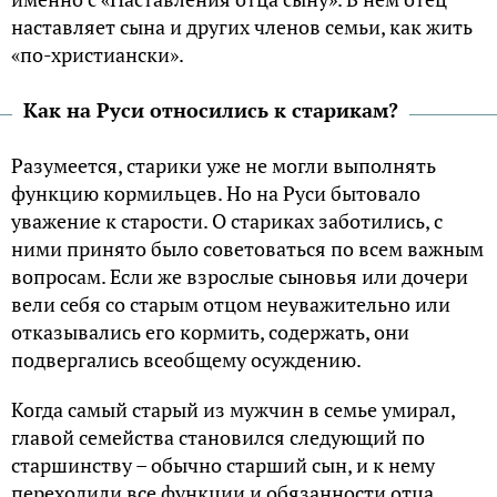
наставляет сына и других членов семьи, как жить
«по-христиански».
Как на Руси относились к старикам?
Разумеется, старики уже не могли выполнять
функцию кормильцев. Но на Руси бытовало
уважение к старости. О стариках заботились, с
ними принято было советоваться по всем важным
вопросам. Если же взрослые сыновья или дочери
вели себя со старым отцом неуважительно или
отказывались его кормить, содержать, они
подвергались всеобщему осуждению.
Когда самый старый из мужчин в семье умирал,
главой семейства становился следующий по
старшинству – обычно старший сын, и к нему
переходили все функции и обязанности отца.