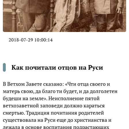
2018-07-29 10:00:14
Как почитали отцов на Руси
В Ветхом Завете сказано: «Чти отца своего и
матерь свою, да благо ти будет, и да долголетен
будеши на земле». Неисполнение пятой
ветхозаветной заповеди должно караться
смертью. Традиция почитания родителей
существовала на Руси еще до христианства и
лежала в основе воспитания подрастающих