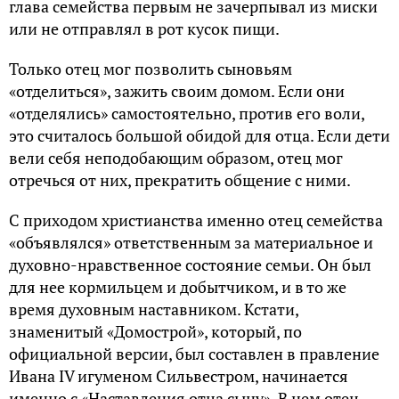
глава семейства первым не зачерпывал из миски
или не отправлял в рот кусок пищи.
Только отец мог позволить сыновьям
«отделиться», зажить своим домом. Если они
«отделялись» самостоятельно, против его воли,
это считалось большой обидой для отца. Если дети
вели себя неподобающим образом, отец мог
отречься от них, прекратить общение с ними.
С приходом христианства именно отец семейства
«объявлялся» ответственным за материальное и
духовно-нравственное состояние семьи. Он был
для нее кормильцем и добытчиком, и в то же
время духовным наставником. Кстати,
знаменитый «Домострой», который, по
официальной версии, был составлен в правление
Ивана IV игуменом Сильвестром, начинается
именно с «Наставления отца сыну». В нем отец