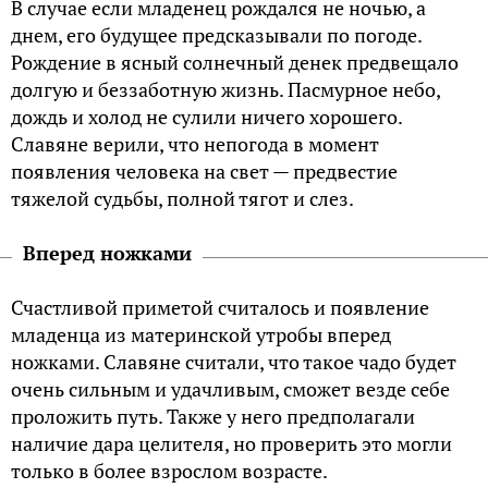
В случае если младенец рождался не ночью, а
днем, его будущее предсказывали по погоде.
Рождение в ясный солнечный денек предвещало
долгую и беззаботную жизнь. Пасмурное небо,
дождь и холод не сулили ничего хорошего.
Славяне верили, что непогода в момент
появления человека на свет — предвестие
тяжелой судьбы, полной тягот и слез.
Вперед ножками
Счастливой приметой считалось и появление
младенца из материнской утробы вперед
ножками. Славяне считали, что такое чадо будет
очень сильным и удачливым, сможет везде себе
проложить путь. Также у него предполагали
наличие дара целителя, но проверить это могли
только в более взрослом возрасте.