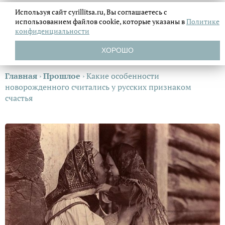
Используя сайт cyrillitsa.ru, Вы соглашаетесь с
использованием файлов
cookie, которые указаны в
Политике
конфиденциальности
ХОРОШО
Главная
›
Прошлое
›
Какие особенности
новорожденного считались у русских признаком
счастья