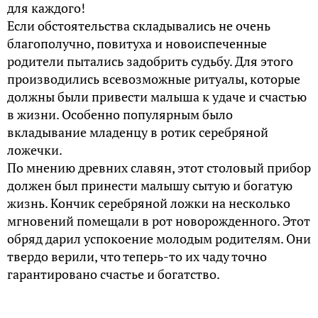
для каждого!
Если обстоятельства складывались не очень
благополучно, повитуха и новоиспеченные
родители пытались задобрить судьбу. Для этого
производились всевозможные ритуалы, которые
должны были привести малыша к удаче и счастью
в жизни. Особенно популярным было
вкладывание младенцу в ротик серебряной
ложечки.
По мнению древних славян, этот столовый прибор
должен был принести малышу сытую и богатую
жизнь. Кончик серебряной ложки на несколько
мгновений помещали в рот новорожденного. Этот
обряд дарил успокоение молодым родителям. Они
твердо верили, что теперь-то их чаду точно
гарантировано счастье и богатство.