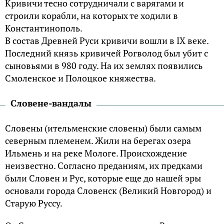
Кривичи тесно сотрудничали с варягами и
строили корабли, на которых те ходили в
Константинополь.
В состав Древней Руси кривичи вошли в IX веке.
Последний князь кривичей Рогволод был убит с
сыновьями в 980 году. На их землях появились
Смоленское и Полоцкое княжества.
Словене-вандалы
Словены (ительменские словены) были самым
северным племенем. Жили на берегах озера
Ильмень и на реке Мологе. Происхождение
неизвестно. Согласно преданиям, их предками
были Словен и Рус, которые еще до нашей эры
основали города Словенск (Великий Новгород) и
Старую Руссу.