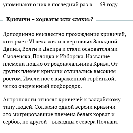
упоминают о них в последний раз в 1169 году.
Кривичи – хорваты или «ляхи»?
Доподлинно неизвестно прохождение кривичей,
которые с VI века жили в верховьях Западной
Двины, Волги и Днепра и стали основателями
Смоленска, Полоцка и Изборска. Название
племени пошло от родоначальника Крива. От
других племен кривичи отличались высоким
ростом. Имели нос с выраженной горбинкой,
четко очерченный подбородок.
Антропологи относят кривичей к валдайскому
типу людей. Согласно одной версии кривичи —
это мигрировавшие племена белых хорват и
сербов, по другой – выходцы с севера Польши.