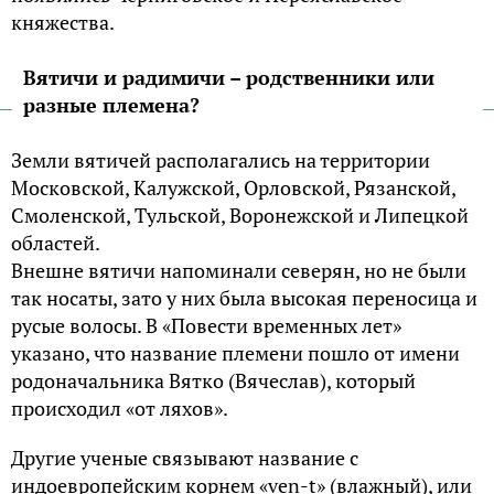
княжества.
Вятичи и радимичи – родственники или
разные племена?
Земли вятичей располагались на территории
Московской, Калужской, Орловской, Рязанской,
Смоленской, Тульской, Воронежской и Липецкой
областей.
Внешне вятичи напоминали северян, но не были
так носаты, зато у них была высокая переносица и
русые волосы. В «Повести временных лет»
указано, что название племени пошло от имени
родоначальника Вятко (Вячеслав), который
происходил «от ляхов».
Другие ученые связывают название с
индоевропейским корнем «ven-t» (влажный), или