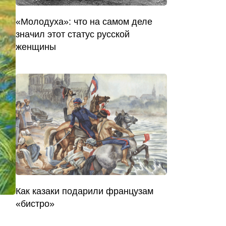
«Молодуха»: что на самом деле
значил этот статус русской
женщины
Как казаки подарили французам
«бистро»