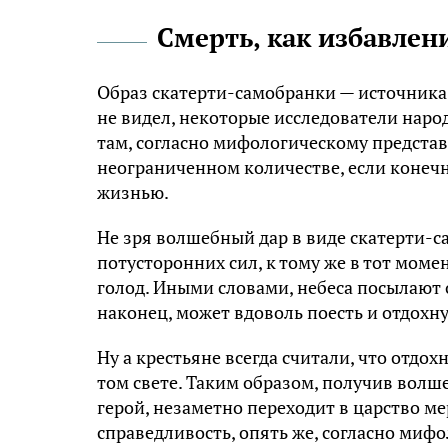
Смерть, как избавлени
Образ скатерти-самобранки — источника
не видел, некоторые исследователи наро
там, согласно мифологическому предста
неограниченном количестве, если конечн
жизнью.
Не зря волшебный дар в виде скатерти-са
потусторонних сил, к тому же в тот моме
голод. Иными словами, небеса посылают 
наконец, может вдоволь поесть и отдохну
Ну а крестьяне всегда считали, что отдох
том свете. Таким образом, получив волш
герой, незаметно переходит в царство ме
справедливость, опять же, согласно мифо