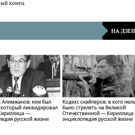
ивый конец
НА ДЗЕ
 Алимжанов: кем был
Кодекс снайперов: в кого нел
, который ликвидировал
было стрелять на Великой
Кириллица —
Отечественной — Кириллица
едия русской жизни
энциклопедия русской жизни