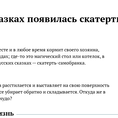
казках появилась скатерт
те и в любое время кормит своего хозяина,
дах; где-то это магический стол или котелок, в
усских сказках — скатерть-самобранка.
 расстилается и выставляет на свою поверхность
се убирает обратно и складывается. Откуда же в
чудо?
изнь