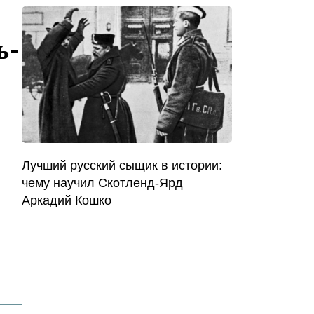
ь-
Лучший русский сыщик в истории:
чему научил Скотленд-Ярд
Аркадий Кошко