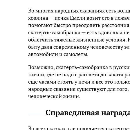
Во многих народных сказаниях есть волш
хозяина — печка Емели возит его в леж
помогают быстро преодолеть расстояния,
скатерть-самобранка — есть вдоволь и не
облегчить тяжелые жизненные условия. 
быту дала современному человечеству э
автомобили и самолеты.
Возможно, скатерть-самобранка в русски
жизни, где не надо с рассвета до заката р
еще часами стоять у печи и все это только
народные сказания существуют для того,
человеческой жизни.
Справедливая наград
Во всех сказках, где появляется скатерт