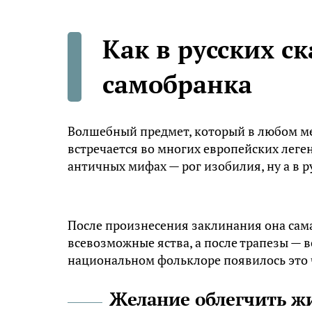
Как в русских с
самобранка
Волшебный предмет, который в любом мес
встречается во многих европейских леген
античных мифах — рог изобилия, ну а в р
После произнесения заклинания она сама
всевозможные яства, а после трапезы — в
национальном фольклоре появилось это 
Желание облегчить ж