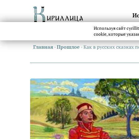
И
Используя сайт cyrill
cookie, которые указ
Главная
›
Прошлое
›
Как в русских сказках 