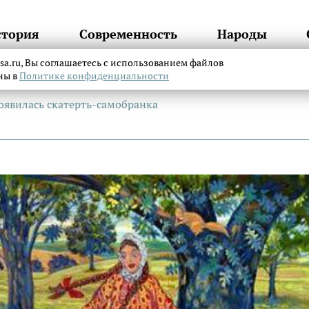
стория
Современность
Народы
itsa.ru, Вы соглашаетесь с использованием файлов
аны в
Политике конфиденциальности
появилась скатерть-самобранка