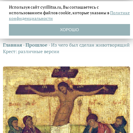
Используя сайт cyrillitsa.ru, Вы соглашаетесь с
использованием файлов
cookie, которые указаны в
Политике
конфиденциальности
ХОРОШО
Главная
›
Прошлое
›
Из чего был сделан животворящий
Крест: различные версии