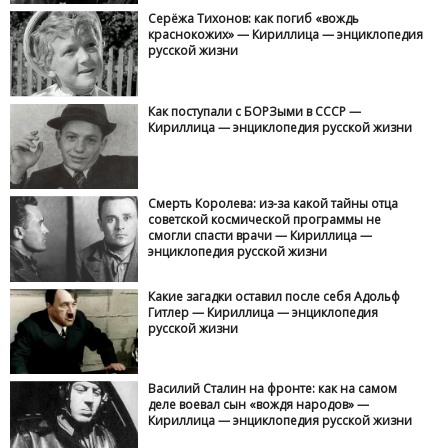
Серёжа Тихонов: как погиб «вождь
краснокожих» — Кириллица — энциклопедия
русской жизни
Как поступали с БОРЗыми в СССР —
Кириллица — энциклопедия русской жизни
Смерть Королева: из-за какой тайны отца
советской космической программы не
смогли спасти врачи — Кириллица —
энциклопедия русской жизни
Какие загадки оставил после себя Адольф
Гитлер — Кириллица — энциклопедия
русской жизни
Василий Сталин на фронте: как на самом
деле воевал сын «вождя народов» —
Кириллица — энциклопедия русской жизни