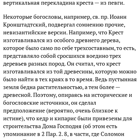
вертикальная перекладина креста — из певги.
Некоторые богословы, например, св. пр. Иоанн
Кронштадтский, подвергал сомнению прочие,
невизантийские версии. Например, что Крест
изготавливался из особого древнего дерева,
которое было само по себе трехсоставным, то есть,
представляло собой сросшихся воедино трех
деревьев разных пород. Он считал, что крест
изготавливался из той древесины, которую можно
было найти в тех краях в то время. Ведь пустынная
земля бедна растительностью, а тем более —
древесной. Поэтому, опираясь на исторические и
богословские источники, он сделал
предположение (вероятно, очень близкое к
истине), что кедр и кипарис были привезены для
строительства Дома Господня (об этом есть
упоминание в 2 Пар. 2. 8, в части, где Соломон