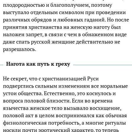
плодородностью и благополучием, поэтому
выступало отдельным символом при проведении
различных обрядов и любовных гаданий. Но после
принятия христианства на женскую наготу был
наложен запрет, в связи с чем в обнаженном виде
даже спать русской женщине действительно не
разрешалось.
Нагота как путь к греху
Не секрет, что с христианизацией Руси
подверглись сильным изменениям все моральные
устои общества. Естественно, это коснулось и
вопроса половой близости. Если во времена
язычества женское тело вызывало восхищение,
половой акт в целом воспринимался как обычная
физиологическая потребность, а многие ритуалы
носили почти эротический характер, то теперь