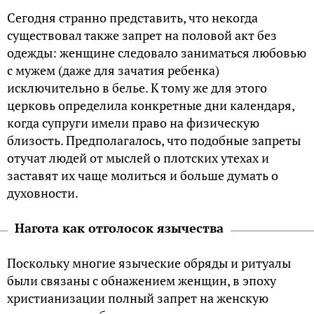
Сегодня странно представить, что некогда
существовал также запрет на половой акт без
одежды: женщине следовало заниматься любовью
с мужем (даже для зачатия ребенка)
исключительно в белье. К тому же для этого
церковь определила конкретные дни календаря,
когда супруги имели право на физическую
близость. Предполагалось, что подобные запреты
отучат людей от мыслей о плотских утехах и
заставят их чаще молиться и больше думать о
духовности.
Нагота как отголосок язычества
Поскольку многие языческие обряды и ритуалы
были связаны с обнажением женщин, в эпоху
христианизации полный запрет на женскую