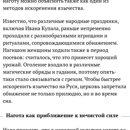
наготу можно объяснить также как один из
методов искоренения язычества.
Известно, что различные народные праздники,
включая Ивана Купала, раньше непременно
проходили с разнообразными игрищами и
ритуалами, сопровождающимися обнажением.
Нагишом женщины ходили также в период
посевов: считалось, что это принесет хороший
урожай. Оголение входило в различные
магические обряды и гадания, поэтому опять-
таки стало связываться с грехом. Чтобы быстрее
искоренить язычество на Руси, церковь запретила
обнажение не только прилюдно, но и во время
сна.
Нагота как приближение к нечистой силе
Надо признать, что в народной культуре нагота во