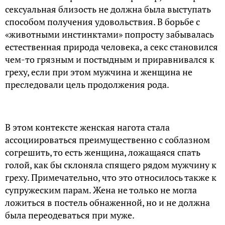
сексуальная близость не должна была выступать
способом получения удовольствия. В борьбе с
«животными инстинктами» попросту забывалась
естественная природа человека, а секс становился
чем-то грязным и постыдным и приравнивался к
греху, если при этом мужчина и женщина не
преследовали цель продолжения рода.
В этом контексте женская нагота стала
ассоциироваться преимущественно с соблазном
согрешить, то есть женщина, ложащаяся спать
голой, как бы склоняла спящего рядом мужчину к
греху. Примечательно, что это относилось также к
супружеским парам. Жена не только не могла
ложиться в постель обнаженной, но и не должна
была переодеваться при муже.