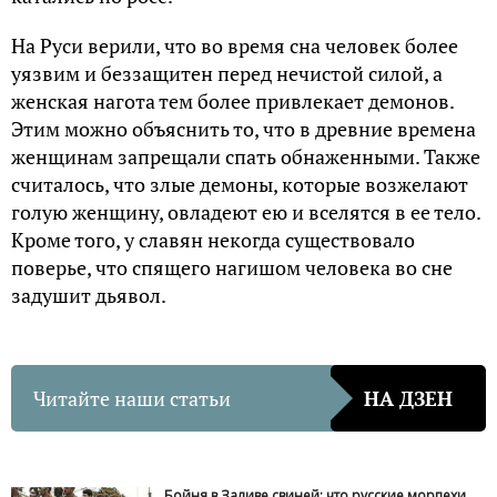
На Руси верили, что во время сна человек более
уязвим и беззащитен перед нечистой силой, а
женская нагота тем более привлекает демонов.
Этим можно объяснить то, что в древние времена
женщинам запрещали спать обнаженными. Также
считалось, что злые демоны, которые возжелают
голую женщину, овладеют ею и вселятся в ее тело.
Кроме того, у славян некогда существовало
поверье, что спящего нагишом человека во сне
задушит дьявол.
Читайте наши статьи
НА ДЗЕН
Бойня в Заливе свиней: что русские морпехи