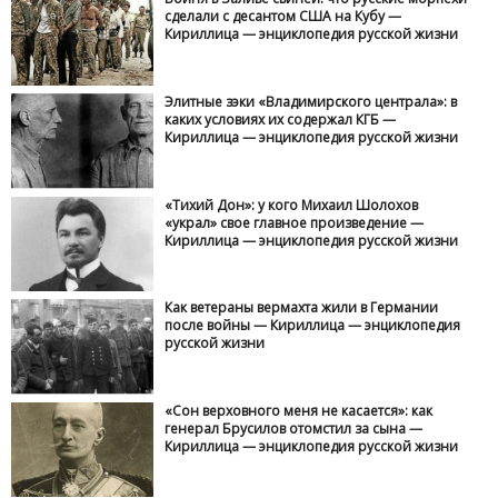
сделали с десантом США на Кубу —
Кириллица — энциклопедия русской жизни
Элитные зэки «Владимирского централа»: в
каких условиях их содержал КГБ —
Кириллица — энциклопедия русской жизни
«Тихий Дон»: у кого Михаил Шолохов
«украл» свое главное произведение —
Кириллица — энциклопедия русской жизни
Как ветераны вермахта жили в Германии
после войны — Кириллица — энциклопедия
русской жизни
«Сон верховного меня не касается»: как
генерал Брусилов отомстил за сына —
Кириллица — энциклопедия русской жизни