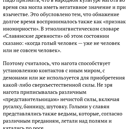
время сна могла иметь негативное значение и при
язычестве. Это обусловлено тем, что обнажение
долгое время воспринималось также как «признак
иномирности». В этнолингвистическом словаре
«Славянские древности» об этом состоянии
сказано: «когда голый человек — уже не человек
или не совсем человек».
Поэтому считалось, что нагота способствует
установлению контактов с иным миром, с
демонами или же используется для приобретения
какой-либо сверхъестественной силы. Не зря
нагота приписывалась различным
«представительницам» нечистой силы, включая
русалку, банницу, шутовку. Голыми у славян
представлялись также ведьмы, которые, согласно
различным преданиям, летали над полями и
катались по росе.