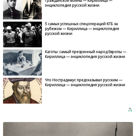
Гражданской войны — Кириллица —
энциклопедия русской жизни
5 самых успешных спецопераций КГБ за
рубежом — Кириллица — энциклопедия
русской жизни
Каготы: самый презренный народ Европы —
Кириллица — энциклопедия русской жизни
Что Нострадамус предсказывал русским —
Кириллица — энциклопедия русской жизни