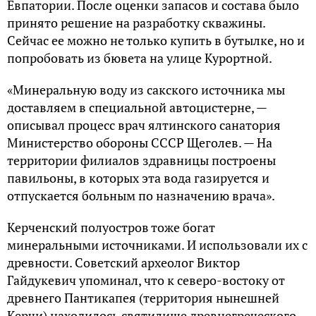
Евпатории. После оценки запасов и состава было
принято решение на разработку скважины.
Сейчас ее можно не только купить в бутылке, но и
попробовать из бювета на улице Курортной.
«Минеральную воду из сакского источника мы
доставляем в специальной автоцистерне, —
описывал процесс врач ялтинского санатория
Министерство обороны СССР Щеголев. — На
территории филиалов здравницы построены
павильоны, в которых эта вода газируется и
отпускается больным по назначению врача».
Керченский полуостров тоже богат
минеральными источниками. И использовали их с
древности. Советский археолог Виктор
Гайдукевич упоминал, что к северо-востоку от
древнего Пантикапея (территория нынешней
Керчи) находилось святилище древнегреческого