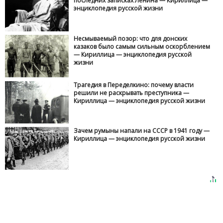
последних записках Ленина — Кириллица —
энциклопедия русской жизни
Несмываемый позор: что для донских
казаков было самым сильным оскорблением
— Кириллица — энциклопедия русской
жизни
Трагедия в Переделкино: почему власти
решили не раскрывать преступника —
Кириллица — энциклопедия русской жизни
Зачем румыны напали на СССР в 1941 году —
Кириллица — энциклопедия русской жизни