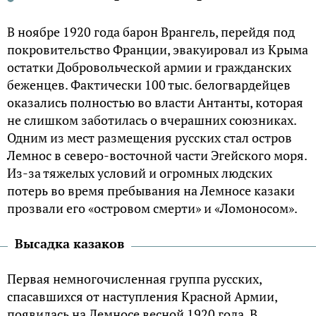
В ноябре 1920 года барон Врангель, перейдя под
покровительство Франции, эвакуировал из Крыма
остатки Добровольческой армии и гражданских
беженцев. Фактически 100 тыс. белогвардейцев
оказались полностью во власти Антанты, которая
не слишком заботилась о вчерашних союзниках.
Одним из мест размещения русских стал остров
Лемнос в северо-восточной части Эгейского моря.
Из-за тяжелых условий и огромных людских
потерь во время пребывания на Лемносе казаки
прозвали его «островом смерти» и «Ломоносом».
Высадка казаков
Первая немногочисленная группа русских,
спасавшихся от наступления Красной Армии,
появилась на Лемносе весной 1920 года. В