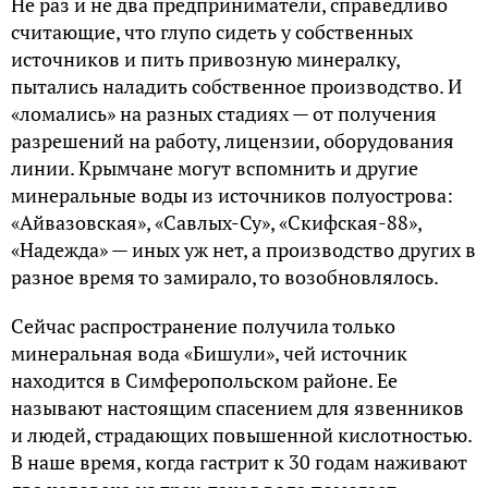
Не раз и не два предприниматели, справедливо
считающие, что глупо сидеть у собственных
источников и пить привозную минералку,
пытались наладить собственное производство. И
«ломались» на разных стадиях — от получения
разрешений на работу, лицензии, оборудования
линии. Крымчане могут вспомнить и другие
минеральные воды из источников полуострова:
«Айвазовская», «Савлых-Су», «Скифская-88»,
«Надежда» — иных уж нет, а производство других в
разное время то замирало, то возобновлялось.
Сейчас распространение получила только
минеральная вода «Бишули», чей источник
находится в Симферопольском районе. Ее
называют настоящим спасением для язвенников
и людей, страдающих повышенной кислотностью.
В наше время, когда гастрит к 30 годам наживают