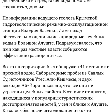
два человека из трех, такая вода помогает
сохранить здоровье.
По информации ведущего геолога Крымской
гидрогеологической режимно-эксплуатационной
станции Валерия Васенко, 7 лет назад
обстоятельно оценивались природные лечебные
воды в Большой Алуште. Подразумевалось, что
ими как раз местные власти собираются
эффективно распорядиться.
Всего на территории был обнаружен 41 источник с
пресной водой. Лабораторные пробы из Савлых-
Су, источников Утес, Аян-Кешмесы, и двух
выходов Ай-Йори показали, что все они не
утратили целебных свойств. В отличие от других,
находящихся у популярных туристических
достопримечательностей, у сел и ближе к Алуште.
Казалось бы, после исследования открыта