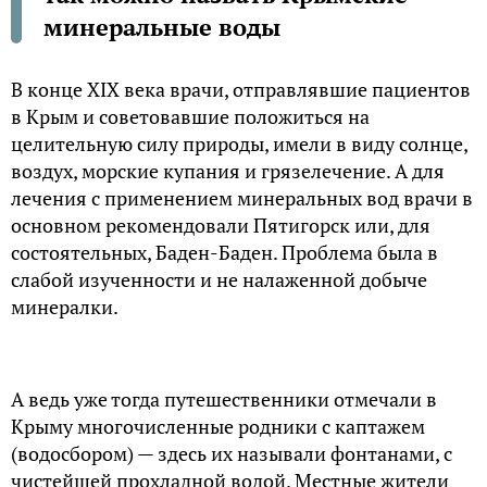
минеральные воды
В конце XIX века врачи, отправлявшие пациентов
в Крым и советовавшие положиться на
целительную силу природы, имели в виду солнце,
воздух, морские купания и грязелечение. А для
лечения с применением минеральных вод врачи в
основном рекомендовали Пятигорск или, для
состоятельных, Баден-Баден. Проблема была в
слабой изученности и не налаженной добыче
минералки.
А ведь уже тогда путешественники отмечали в
Крыму многочисленные родники с каптажем
(водосбором) — здесь их называли фонтанами, с
чистейшей прохладной водой. Местные жители