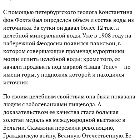
С помощью петербургского геолога Константина
фон Фохта был определен объем и состав воды из
источника. За сутки он давал более 12 тыс. л
целебной минеральной воды. Уже в 1908 году на
набережной Феодосии появился павильон, в
котором совершающие променад курортники
могли испить целебной воды; кроме того, ее
начали продавать под маркой «Паша-Тепе» — по
имени горы, у подножия которой и находился
источник.
По своим целебным свойствам она была показана
людям с заболеваниями пищевода. А
доказательством ее качества стала большая
золотая медаль на международной выставке в
Бельгии. Скважина пережила революцию,
Гражданскую войну, Великую Отечественную. Ее