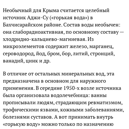
Необычный для Крыма считается целебный
источник Аджи-Су («горькая вода») в
Бахчисарайском районе. Состав воды необычен:
она слаборадиоактивная, по основному составу —
хлодридно-кальциево-магниевая. Из
микроэлементов содержит железо, марганец,
сероводород, йод, бром, бор, литий, стронций,
ванадий, цинк и др.
В отличие от остальных минеральных вод, эта
предназначена в основном для наружного
применения. В середине 1950-х возле источника
была организовала водолечебница: ванны
прописывали людям, страдающим ревматизмом,
трофическими язвами, кожными заболеваниями,
болезнями суставов. А вот принимать внутрь
«горькую воду» можно только по назначению