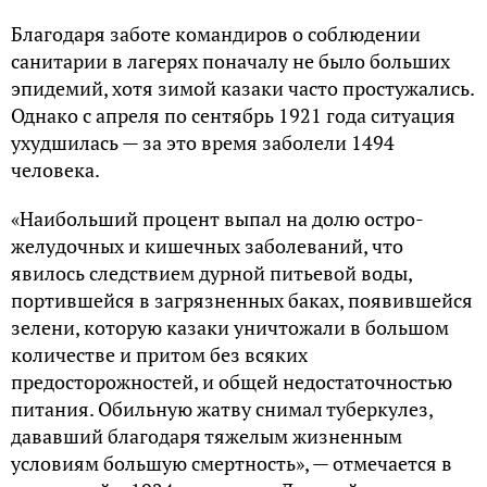
Благодаря заботе командиров о соблюдении
санитарии в лагерях поначалу не было больших
эпидемий, хотя зимой казаки часто простужались.
Однако с апреля по сентябрь 1921 года ситуация
ухудшилась — за это время заболели 1494
человека.
«Наибольший процент выпал на долю остро-
желудочных и кишечных заболеваний, что
явилось следствием дурной питьевой воды,
портившейся в загрязненных баках, появившейся
зелени, которую казаки уничтожали в большом
количестве и притом без всяких
предосторожностей, и общей недостаточностью
питания. Обильную жатву снимал туберкулез,
дававший благодаря тяжелым жизненным
условиям большую смертность», — отмечается в