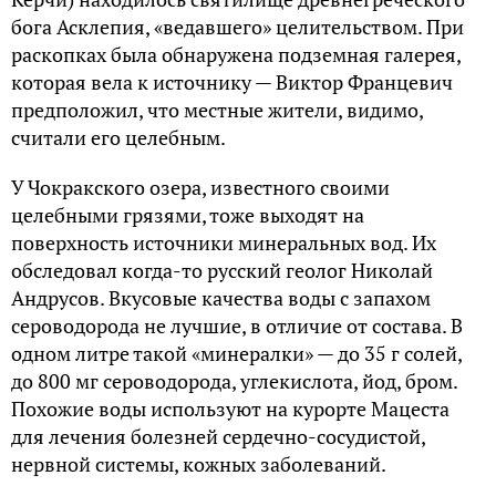
бога Асклепия, «ведавшего» целительством. При
раскопках была обнаружена подземная галерея,
которая вела к источнику — Виктор Францевич
предположил, что местные жители, видимо,
считали его целебным.
У Чокракского озера, известного своими
целебными грязями, тоже выходят на
поверхность источники минеральных вод. Их
обследовал когда-то русский геолог Николай
Андрусов. Вкусовые качества воды с запахом
сероводорода не лучшие, в отличие от состава. В
одном литре такой «минералки» — до 35 г солей,
до 800 мг сероводорода, углекислота, йод, бром.
Похожие воды используют на курорте Мацеста
для лечения болезней сердечно-сосудистой,
нервной системы, кожных заболеваний.