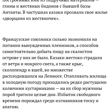
глины и жестяных бидонов с бывшей базы
Антанты. В частушках казаки прозвали свое жилье
«дворцами из жестяночек».
Французские союзники сильно экономили на
питании вынужденных пленников, а способов
самостоятельно добыть пищу на скалистом
острове у них не было. Казаки жестоко страдали
от ветра и мокрого снега, а также крыс,
сколопендр и вшей, во множестве
расплодившихся на Лемносе. Отапливать жилища
в холодную погоду приходилось редко растущими
колючими кустарниками — на их сбор мужчины
порой тратили целые дни. Избыток свободного
времени порождал среди изгнанников тоску и
апатию.