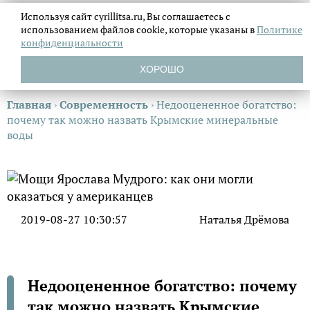
Используя сайт cyrillitsa.ru, Вы соглашаетесь с
использованием файлов
cookie, которые указаны в
Политике
конфиденциальности
ХОРОШО
Главная
›
Современность
›
Недооцененное богатство:
почему так можно назвать Крымские минеральные
воды
2019-08-27 10:30:57
Наталья Дрёмова
Недооцененное богатство: почему
так можно назвать Крымские