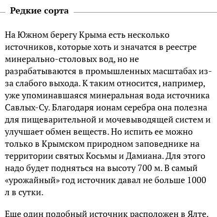
Редкие сорта
На Южном берегу Крыма есть несколько
источников, которые хоть и значатся в реестре
минерально-столовых вод, но не
разрабатываются в промышленных масштабах из-
за слабого выхода. К таким относится, например,
уже упоминавшаяся минеральная вода источника
Савлых-Су. Благодаря ионам серебра она полезна
для пищеварительной и мочевыводящей систем и
улучшает обмен веществ. Но испить ее можно
только в Крымском природном заповеднике на
территории святых Косьмы и Дамиана. Для этого
надо будет подняться на высоту 700 м. В самый
«урожайный» год источник давал не больше 1000
л в сутки.
Еще один подобный источник расположен в Ялте.