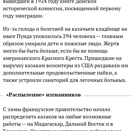
вышедшей в 1924 году книге Донской
исторической комиссии, посвященной первому
году эмиграции.
Из-за голода и болезней на казачьем кладбище на
мысе Пунда упокоилось 294 человека — главным
образом умирали дети и пожилые люди. Жертв
могло бы быть больше, если бы не помощь
американского Красного Креста. Пришедшие на
выручку казакам волонтеры из США раздавали им
дополнительные продовольственные пайки, а
также устроили санаторий для легочных больных.
«Распыление» изгнанников
С зимы французское правительство начало
распределять казаков на любые возможные
работы — на Мадагаскар, Дальний Восток и в