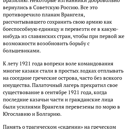
Бразилию. Некоторые изгнанники добровольно
вернулись в Советскую Россию. Все это
противоречило планам Врангеля,
рассчитывавшего сохранить свою армию как
боеспособную единицу и перевезти ее в какую-
нибудь из славянских стран, чтобы при первой же
возможности возобновить борьбу с
большевиками.
К лету 1921 года вопреки воле командования
многие казаки стали в простых лодках отплывать
на соседние греческие острова, часто без всякого
имущества. Палаточный лагерь прекратил свое
существование в сентябре 1921 года, когда
последние казачьи части и гражданские лица
были усилиями Врангеля перевезены по морю в
Югославию и Болгарию.
Память о трагическом «сидении» на греческом