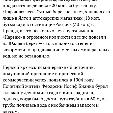
продаются не дешевле 20 коп. за бутылочку.
«Нарзана» весь Южный берег не знает, я нашел его
лишь в Ялте в аптекарских магазинах (18 коп.
бутылка) и в гостинице «Россия» (30 коп.)».
Правда, всего несколько лет спустя именно
«Нарзан» в огромном количестве все же повезли
на Южный берег — что в какой-то степени
затормозило продвижение местных минеральных
вод, но не остановило.
Первый крымский минеральный источник,
получивший признание и принесший
коммерческий успех, появился в 1904 году.
Почетный житель Феодосии Иосиф Бианки бурил
скважину для полива сада и виноградника,
однако, когда было достигнута глубина в 60 м, из
трубы полилась вода с необычным запахом и
вкусом.