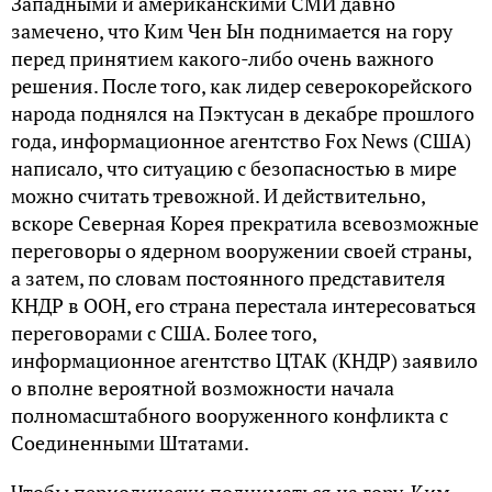
Западными и американскими СМИ давно
замечено, что Ким Чен Ын поднимается на гору
перед принятием какого-либо очень важного
решения. После того, как лидер северокорейского
народа поднялся на Пэктусан в декабре прошлого
года, информационное агентство Fox News (США)
написало, что ситуацию с безопасностью в мире
можно считать тревожной. И действительно,
вскоре Северная Корея прекратила всевозможные
переговоры о ядерном вооружении своей страны,
а затем, по словам постоянного представителя
КНДР в ООН, его страна перестала интересоваться
переговорами с США. Более того,
информационное агентство ЦТАК (КНДР) заявило
о вполне вероятной возможности начала
полномасштабного вооруженного конфликта с
Соединенными Штатами.