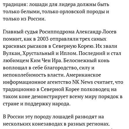
традиция: лошади для лидера должны быть
только белыми, только орловской породы и
только из России.
Главный судья Росипподрома Александр Лосев
помнит, как в 2003 отправляли трех самых
красивых рысаков в Северную Корею. Их звали
Вулкан, Хрустальный и Иплом. Последний и стал
любимцем Ким Чен Ира. Белоснежный конь
воплощал в себе благородство, силу и
непоколебимость власти. Американское
информационное агентство NK News считает, что
традиционно в Северной Корее полководец на
таком коне демонстрирует всему миру порядок в
стране и поддержку народа.
В России эту породу лошадей разводят на
нескольких конезаводах в разных регионах.