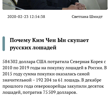
2020-02-23 12:54:38
Светлана Шмидт
Почему Ким Чен Ын скупает
русских лошадей
584 302 доллара США потратила Северная Корея с
2010 по 2019 годы на покупку лошадей в России. В
2015 году сумма покупки оказалась самой
значительной – 192 204 за 61 лошадь. В декабре
прошлого года северокорейцы закупили десяток
лошадей, потратив 75 509 долларов.