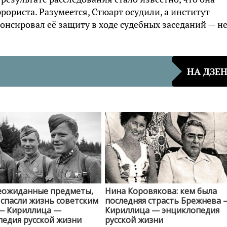
ориста. Разумеется, Стюарт осудили, а институт
онсировал её защиту в ходе судебных заседаний — не
НА ДЗЕ
еожиданные предметы,
Нина Коровякова: кем была
спасли жизнь советским
последняя страсть Брежнева 
— Кириллица —
Кириллица — энциклопедия
едия русской жизни
русской жизни