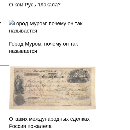
О ком Русь плакала?
ь
Город Муром: почему он так
называется
О каких международных сделках
Россия пожалела