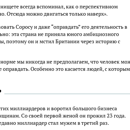
 нищете всегда вспоминал, как о перспективном
дно. Отсюда можно двигаться только наверх».
вать Соросу и даже “оправдать” его деятельность в
но: эта страна не приняла юного амбициозного
ы, поэтому он и мстил Британии через историю с
в норме мы никогда не предполагаем, что человек мо
 оправдать. Особенно это касается людей, с которы
?
гих миллиардеров и воротил большого бизнеса
нщинам. Со своей первой женой он прожил 23 года.
едавно миллиардер стал мужем в третий раз.