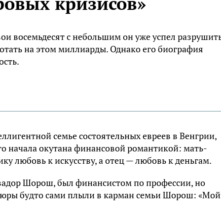
ровых кризисов»
свои восемьдесят с небольшим он уже успел разрушит
отать на этом миллиарды. Однако его биография
ость.
еллигентной семье состоятельных евреев в Венгрии,
го начала окутана финансовой романтикой: мать-
ку любовь к искусству, а отец — любовь к деньгам.
ивадор Шорош, был финансистом по профессии, но
упюры будто сами плыли в карман семьи Шорош: «Мой
.