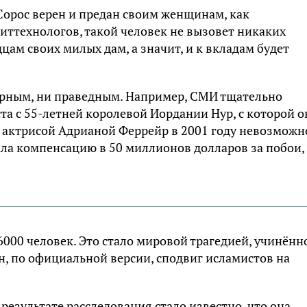
 Сорос верен и предан своим женщинам, как
иттехнологов, такой человек не вызовет никаких
цам своих милых дам, а значит, и к вкладам будет
верным, ни праведным. Например, СМИ тщательно
а с 55-летней королевой Иордании Нур, с которой о
ой актрисой Адрианой Феррейр в 2001 году невозможн
ала компенсацию в 50 миллионов долларов за побои,
000 человек. Это стало мировой трагедией, учинённ
, по официальной версии, сподвиг исламистов на
 результате расследования стало известно, что она