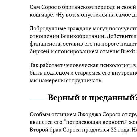
Сам Сорос о британском периоде и своей
кошмаре. «Ну вот, я опустился на самое 
Добродушные граждане могут посочувство
отношении Великобритании. Действитель
финансиста, оставив его на пороге нищет
биржей и спонсированием отмены Brexit.
Так работает человеческая психология: 
быть подлецом и стараемся его внутренне
мы намерены сотрудничать.
Верный и преданный
Особым отличием Джорджа Сороса от дру
является его “потрясающая верность” же
Второй брак Сороса продлился 22 года. Н