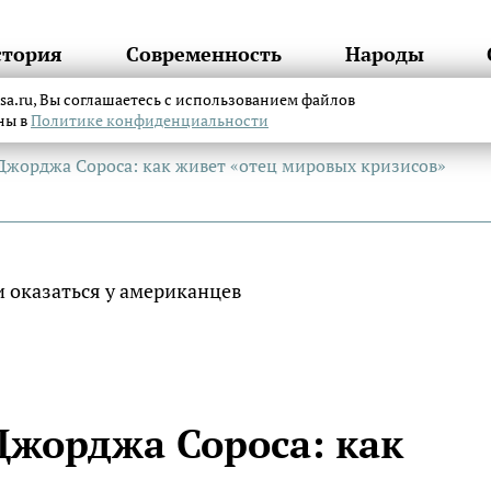
стория
Современность
Народы
itsa.ru, Вы соглашаетесь с использованием файлов
аны в
Политике конфиденциальности
Джорджа Сороса: как живет «отец мировых кризисов»
Джорджа Сороса: как