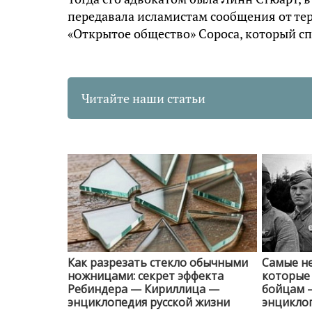
передавала исламистам сообщения от терр
«Открытое общество» Сороса, который сп
Читайте наши статьи
Как разрезать стекло обычными
Самые н
ножницами: секрет эффекта
которые 
Ребиндера — Кириллица —
бойцам 
энциклопедия русской жизни
энциклоп