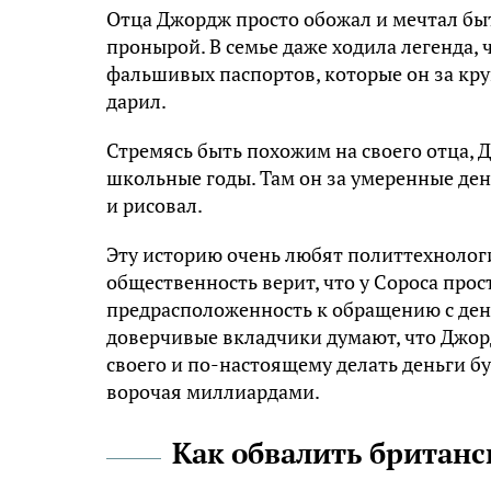
Отца Джордж просто обожал и мечтал быт
пронырой. В семье даже ходила легенда, ч
фальшивых паспортов, которые он за кр
дарил.
Стремясь быть похожим на своего отца, 
школьные годы. Там он за умеренные ден
и рисовал.
Эту историю очень любят политтехнологи 
общественность верит, что у Сороса прос
предрасположенность к обращению с день
доверчивые вкладчики думают, что Джор
своего и по-настоящему делать деньги бу
ворочая миллиардами.
Как обвалить британ