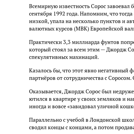
Всемирную известность Сорос завоевал 
сентября 1992 года. Напомним, что тогда
низкой, упала на несколько пунктов и а
валютных курсов (МВК) Европейской вал
Практически 3,3 миллиарда фунтов попро
который стоял за всем этим — Джордж Со
спекулятивных махинаций.
Казалось бы, что этот явно негативный
партнёров от сотрудничества с Соросом.
Оказывается, Джордж Сорос был недруже
ютился в квартире у своих земляков и н
иногда и вовсе «завидовал уличной кошке
Параллельно с учебой в Лондонской шко
сводил концы с концами, а потом продав