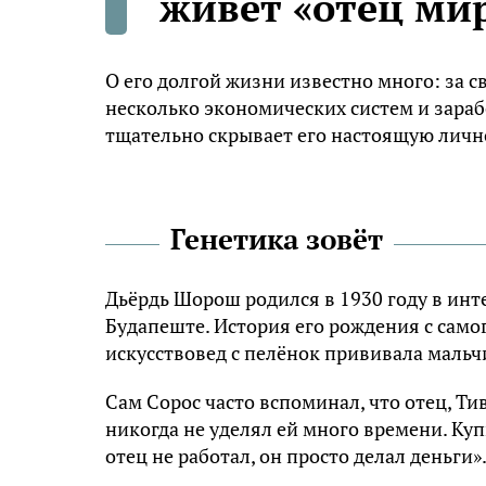
живет «отец ми
О его долгой жизни известно много: за 
несколько экономических систем и зараб
тщательно скрывает его настоящую личн
Генетика зовёт
Дьёрдь Шорош родился в 1930 году в инт
Будапеште. История его рождения с само
искусствовед с пелёнок прививала мальчи
Сам Сорос часто вспоминал, что отец, Т
никогда не уделял ей много времени. К
отец не работал, он просто делал деньги»