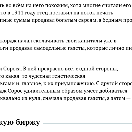
ь во всём на него похожим, хотя многие считали его
то в 1944 году отец поставил на поток печать
упные суммы продавал богатым евреям, а бедным пр
Джордж начал сколачивать свои капиталы уже в
ьги продавал самодельные газеты, которые лично пи
Сороса. В ней прекрасно всё: с одной стороны,
то какая-то чудесная генетическая
гами и, главное, к их приумножению. С другой стор
дж Сорос удивительным образом умеет добиваться
квально из нуля, сначала продавая газеты, а затем —
скую биржу