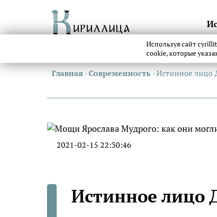
И
Используя сайт cyrill
cookie, которые указ
Главная
›
Современность
›
Истинное лицо 
2021-02-15 22:30:46
Истинное лицо 