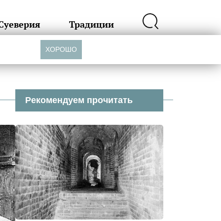
Суеверия
Традиции
ХОРОШО
Рекомендуем прочитать