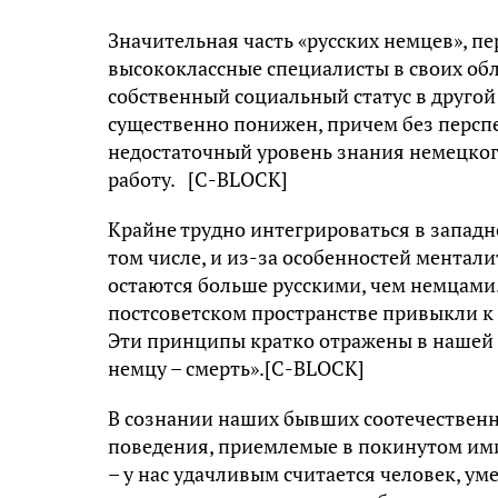
Значительная часть «русских немцев», пер
высококлассные специалисты в своих обл
собственный социальный статус в другой 
существенно понижен, причем без персп
недостаточный уровень знания немецког
работу. [С-BLOCK]
Крайне трудно интегрироваться в западн
том числе, и из-за особенностей ментали
остаются больше русскими, чем немцами.
постсоветском пространстве привыкли 
Эти принципы кратко отражены в нашей 
немцу – смерть».[С-BLOCK]
В сознании наших бывших соотечественн
поведения, приемлемые в покинутом ими
– у нас удачливым считается человек, у