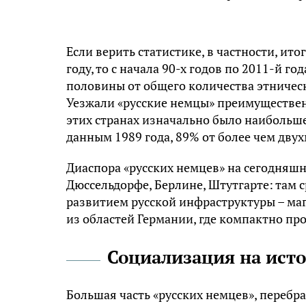
Если верить статистике, в частности, ит
году, то с начала 90-х годов по 2011-й 
половины от общего количества этничес
Уезжали «русские немцы» преимущественно
этих странах изначально было наибольше
данным 1989 года, 89% от более чем дв
Диаспора «русских немцев» на сегодняшн
Дюссельдорфе, Берлине, Штутгарте: там 
развитием русской инфраструктуры – маг
из областей Германии, где компактно пр
Социализация на ист
Большая часть «русских немцев», перебр