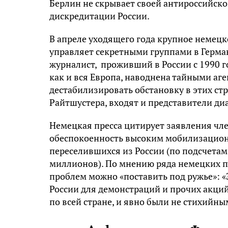
Берлин не скрывает своей антироссийской
дискредитации России.
В апреле уходящего года крупное немецк
управляет секретными группами в Герман
журналист, проживший в России с 1990 го
как и вся Европа, наводнена тайными аге
дестабилизировать обстановку в этих стр
Райтшустера, входят и представители ди
Немецкая пресса цитирует заявления чл
обеспокоенность высоким мобилизацион
переселившихся из России (по подсчетам 
миллионов). По мнению ряда немецких п
проблем можно «поставить под ружье»: 
России для демонстраций и прочих акций 
по всей стране, и явно были не стихийны