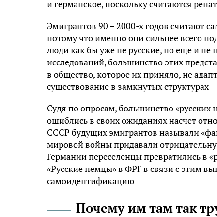
и германское, поскольку считаются репа
Эмигрантов 90 – 2000-х годов считают с
потому что именно они сильнее всего п
люди как бы уже не русские, но еще и н
исследований, большинство этих предста
в общество, которое их приняло, не ада
существование в замкнутых структурах – 
Судя по опросам, большинство «русских 
ошиблись в своих ожиданиях насчет отн
СССР будущих эмигрантов называли «фа
мировой войны придавали отрицательную 
Германии переселенцы превратились в «рус
«Русские немцы» в ФРГ в связи с этим в
самоидентификацию
Почему им там так тр