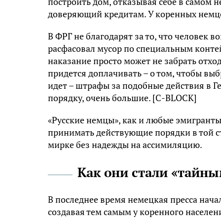
построить дом, отказывая себе в самом 
доверяющий кредитам. У коренных немце
В ФРГ не благодарят за то, что человек 
расфасовал мусор по специальным контей
наказание просто может не забрать отхо
придется доплачивать – о том, чтобы выбр
идет – штрафы за подобные действия в 
порядку, очень большие. [С-BLOCK]
«Русские немцы», как и любые эмигрант
принимать действующие порядки в той ст
мирке без надежды на ассимиляцию.
Как они стали «тайн
В последнее время немецкая пресса нача
создавая тем самым у коренного населен