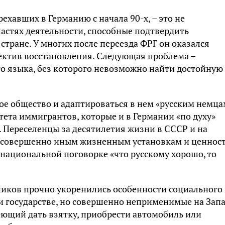
ехавших в Германию с начала 90-х, – это не
астях деятельности, способные подтвердить
стране. У многих после переезда ФРГ он оказался
ектив восстановления. Следующая проблема –
о языка, без которого невозможно найти достойную
ое общество и адаптироваться в нем «русским немца
тета иммигрантов, которые и в Германии «по духу»
 Переселенцы за десятилетия жизни в СССР и на
к совершенно иным жизненным установкам и ценнос
национальной поговорке «что русскому хорошо, то
иков прочно укоренились особенности социального
 государстве, но совершенно неприменимые на Зап
меющий дать взятку, приобрести автомобиль или