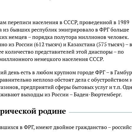
огам переписи населения в СССР, проведенной в 1989
года из бывших республик эмигрировало в ФРГ больше
ких немцев – порядка полутора миллионов человек.
 из России (612 тысяч) и Казахстана (575 тысяч) – 
е количество представителей этой диаспоры – по
ухмиллионного немецкого населения СССР.
ий день есть в любом крупном городе ФРГ – в Гамбур
сравнительно неплохо обстоят дела с обустройством 
азинов, предприятий сферы бытовых услуг и т.п. Од
оживают выходцы из России – Баден-Вюртемберг.
орической родине
авшихся в ФРГ, имеют двойное гражданство – российс