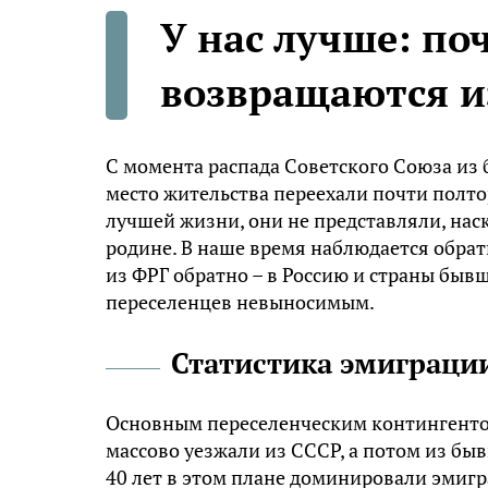
У нас лучше: по
возвращаются и
С момента распада Советского Союза из
место жительства переехали почти полт
лучшей жизни, они не представляли, нас
родине. В наше время наблюдается обрат
из ФРГ обратно – в Россию и страны быв
переселенцев невыносимым.
Статистика эмиграци
Основным переселенческим контингентом 
массово уезжали из СССР, а потом из бы
40 лет в этом плане доминировали эмиг