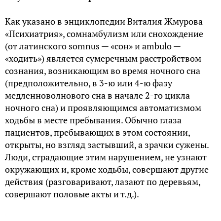
Как указано в энциклопедии Виталия Жмурова
«Психиатрия», сомнамбулизм или снохождение
(от латинского somnus — «сон» и ambulo —
«ходить») является сумеречным расстройством
сознания, возникающим во время ночного сна
(предположительно, в 3-ю или 4-ю фазу
медленноволнового сна в начале 2-го цикла
ночного сна) и проявляющимся автоматизмом
ходьбы в месте пребывания. Обычно глаза
пациентов, пребывающих в этом состоянии,
открыты, но взгляд застывший, а зрачки сужены.
Люди, страдающие этим нарушением, не узнают
окружающих и, кроме ходьбы, совершают другие
действия (разговаривают, лазают по деревьям,
совершают половые акты и т.д.).