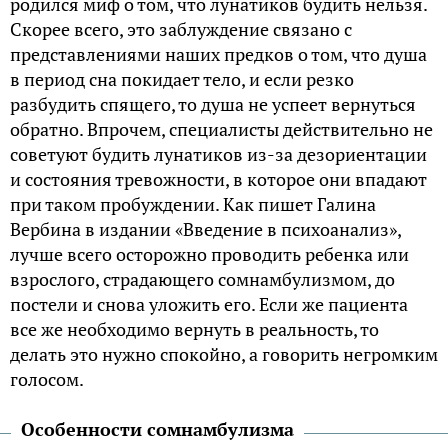
родился миф о том, что лунатиков будить нельзя.
Скорее всего, это заблуждение связано с
представлениями наших предков о том, что душа
в период сна покидает тело, и если резко
разбудить спящего, то душа не успеет вернуться
обратно. Впрочем, специалисты действительно не
советуют будить лунатиков из-за дезориентации
и состояния тревожности, в которое они впадают
при таком пробуждении. Как пишет Галина
Вербина в издании «Введение в психоанализ»,
лучше всего осторожно проводить ребенка или
взрослого, страдающего сомнамбулизмом, до
постели и снова уложить его. Если же пациента
все же необходимо вернуть в реальность, то
делать это нужно спокойно, а говорить негромким
голосом.
Особенности сомнамбулизма