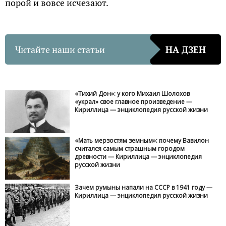
порой и вовсе исчезают.
Читайте наши статьи
НА ДЗЕН
«Тихий Дон»: у кого Михаил Шолохов
«украл» свое главное произведение —
Кириллица — энциклопедия русской жизни
«Мать мерзостям земным»: почему Вавилон
считался самым страшным городом
древности — Кириллица — энциклопедия
русской жизни
Зачем румыны напали на СССР в 1941 году —
Кириллица — энциклопедия русской жизни