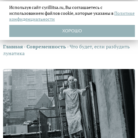
Используя сайт cyrillitsa.ru, Вы соглашаетесь с
использованием файлов
cookie, которые указаны в
Политике
конфиденциальности
ХОРОШО
Главная
›
Современность
›
Что будет, если разбудить
лунатика