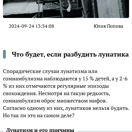
2024-09-24 13:34:08
Юлия Попова
Что будет, если разбудить лунатика
Спорадические случаи лунатизма или
сомнамбулизма наблюдаются у 15 % детей, а у 2-6
% из них отмечаются регулярные эпизоды
снохождения. Несмотря на такую редкость,
сомнамбулизм оброс множеством мифов.
Согласно одному из них, лунатиков нельзя будить.
Но так ли это на самом деле?
Лунатизм и его причины