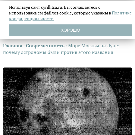
Используя сайт cyrillitsa.ru, Вы соглашаетесь с
использованием файлов
cookie, которые указаны в
Политике
конфиденциальности
ХОРОШО
Главная
›
Современность
›
Море Москвы на Луне:
почему астрономы были против этого названия