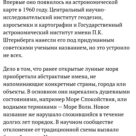
Впервые оно появилось на астрономической
карте в 1960 году. Центральный научно-
исследовательский институт геодезии,
аэросъемки и картографии и Государственный
астрономический институт имени П.К.
Штернберга нанесли его под придуманным
советскими учеными названием, но это устроило
не всех.
Дело в том, что ранее открытые лунные моря
приобретали абстрактные имена, не
напоминающие конкретные страны, города или
объекты. В основном они нарекались душевными
состояниями, например Море Спокойствия, или
водными терминами — Море Волн. Новое
название же нарушало сложившийся в течение
долгих лет порядок. В научном сообществе
отклонение от традиционной схемы вызвало