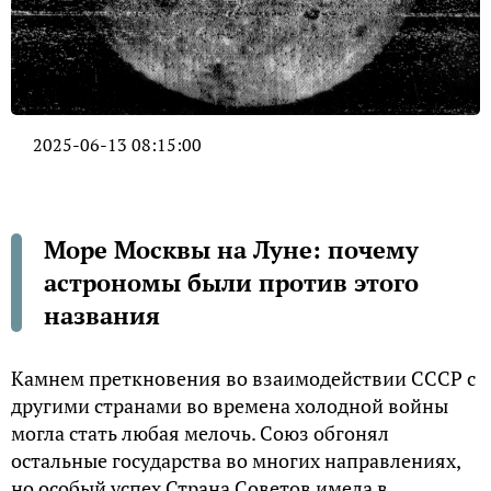
2025-06-13 08:15:00
Море Москвы на Луне: почему
астрономы были против этого
названия
Камнем преткновения во взаимодействии СССР с
другими странами во времена холодной войны
могла стать любая мелочь. Союз обгонял
остальные государства во многих направлениях,
но особый успех Страна Советов имела в