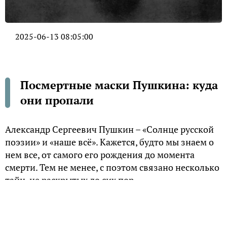
2025-06-13 08:05:00
Посмертные маски Пушкина: куда
они пропали
Александр Сергеевич Пушкин – «Солнце русской
поэзии» и «наше всё». Кажется, будто мы знаем о
нем все, от самого его рождения до момента
смерти. Тем не менее, с поэтом связано несколько
тайн, не раскрытых до сих пор.
Сохраняя лицо в гипсе