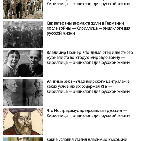
Кириллица — энциклопедия русской жизни
Как ветераны вермахта жили в Германии
после войны — Кириллица — энциклопедия
русской жизни
Владимир Познер: что делал отец известного
журналиста во Вторую мировую войну —
Кириллица — энциклопедия русской жизни
Элитные зэки «Владимирского централа»: в
каких условиях их содержал КГБ —
Кириллица — энциклопедия русской жизни
Что Нострадамус предсказывал русским —
Кириллица — энциклопедия русской жизни
Какие условия ставил Владимир Высоцкий