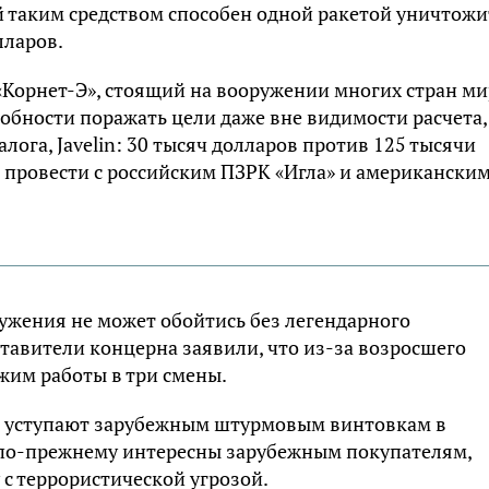
й таким средством способен одной ракетой уничтожи
лларов.
Корнет-Э», стоящий на вооружении многих стран ми
обности поражать цели даже вне видимости расчета,
лога, Javelin: 30 тысяч долларов против 125 тысячи
 провести с российским ПЗРК «Игла» и американски
ружения не может обойтись без легендарного
ставители концерна заявили, что из-за возросшего
ежим работы в три смены.
и» уступают зарубежным штурмовым винтовкам в
и по-прежнему интересны зарубежным покупателям,
с террористической угрозой.