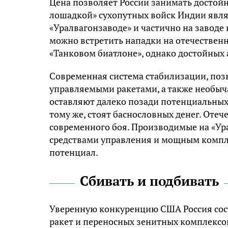
Цена позволяет России занимать достойн
лошадкой» сухопутных войск Индии явля
«Уралвагонзаводе» и частично на заводе 
можно встретить нападки на отечественн
«Танковом биатлоне», однако достойных а
Современная система стабилизации, позв
управляемыми ракетами, а также необыч
оставляют далеко позади потенциальных 
тому же, стоят баснословных денег. Оте
современного боя. Производимые на «У
средствами управления и мощным компл
потенциал.
Сбивать и подбивать
Уверенную конкуренцию США Россия сос
ракет и переносных зенитных комплексов