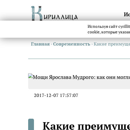
И
Используя сайт cyrill
cookie, которые указ
Главная
›
Современность
›
Какие преимуще
2017-12-07 17:57:07
Какие преимущес