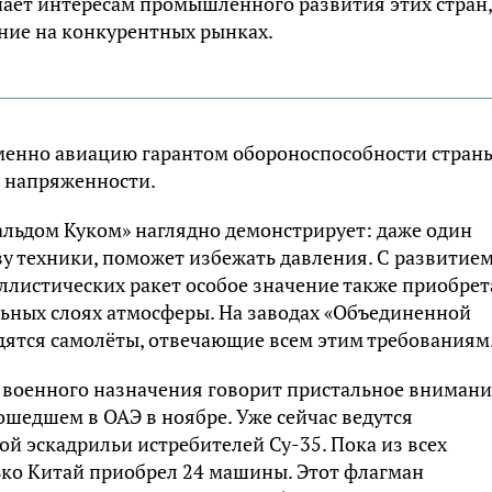
ает интересам промышленного развития этих стран,
ние на конкурентных рынках.
менно авиацию гарантом обороноспособности страны
й напряженности.
льдом Куком» наглядно демонстрирует: даже один
у техники, поможет избежать давления. С развитие
ллистических ракет особое значение также приобрет
льных слоях атмосферы. На заводах «Объединенной
ятся самолёты, отвечающие всем этим требованиям
 военного назначения говорит пристальное внимани
ошедшем в ОАЭ в ноябре. Уже сейчас ведутся
ой эскадрильи истребителей Су-35. Пока из всех
ко Китай приобрел 24 машины. Этот флагман