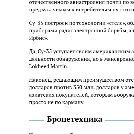
отечественного авиастроения почти по в
предъявляемым к истребителям пятого 
Су-35 построен по технологии «стелс»,
приборами радиоэлектронной борьбы, а 
Ирбис».
Да, Су-35 уступает своим американским а
дальности обнаружения, но в маневренн
Lokheed Martin.
Наконец, решающим преимуществом отече
долларов против 350 млн. долларов у ам
азиатских покупателей, которым вооруж
просто не по карману.
Бронетехника