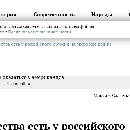
стория
Современность
Народы
itsa.ru, Вы соглашаетесь с использованием файлов
аны в
Политике конфиденциальности
ства есть у российского оружия на мировом рынке
Фото: mil.ru
Максим Салтык
тва есть у российского