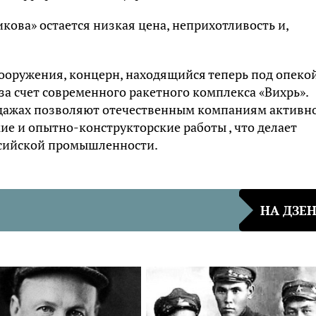
ва» остается низкая цена, неприхотливость и,
вооружения, концерн, находящийся теперь под опеко
за счет современного ракетного комплекса «Вихрь».
одажах позволяют отечественным компаниям активн
ие и опытно-конструкторские работы , что делает
сийской промышленности.
НА ДЗЕ