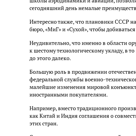
школы аэродинамики и авиации, позволи
сегодняшний день немалые преимуществ
Интересно также, что плановики СССР н
бюро, «МиГ» и «Сухой», чтобы добиваться
Неудивительно, что именно в области ор
к шестому технологическому укладу, в т
до этого далеко.
Большую роль в продвижении отечествен
федеральной службы военно-технического
малейшие изменения мировой конъюнкту
иностранными покупателями.
Например, вместо традиционного произво
как Китай и Индия соглашения о совмес
этих стран.