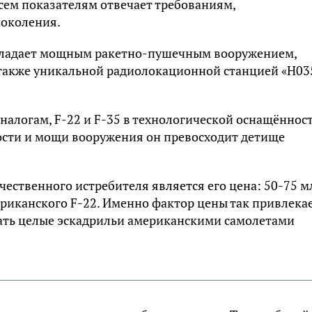
сем показателям отвечает требованиям,
поколения.
 обладает мощным ракетно-пушечным вооружением,
также уникальной радиолокационной станцией «Н03
налогам, F-22 и F-35 в технологической оснащённос
ости и мощи вооружения он превосходит детище
ственного истребителя является его цена: 50-75 м
ериканского F-22. Именно фактор цены так привлека
ать целые эскадрильи американскими самолетами