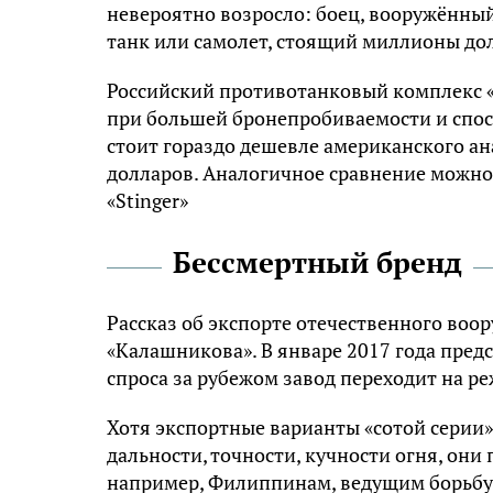
невероятно возросло: боец, вооружённы
танк или самолет, стоящий миллионы до
Российский противотанковый комплекс «
при большей бронепробиваемости и спос
стоит гораздо дешевле американского ана
долларов. Аналогичное сравнение можно
«Stinger»
Бессмертный бренд
Рассказ об экспорте отечественного воо
«Калашникова». В январе 2017 года пред
спроса за рубежом завод переходит на р
Хотя экспортные варианты «сотой сери
дальности, точности, кучности огня, он
например, Филиппинам, ведущим борьбу 