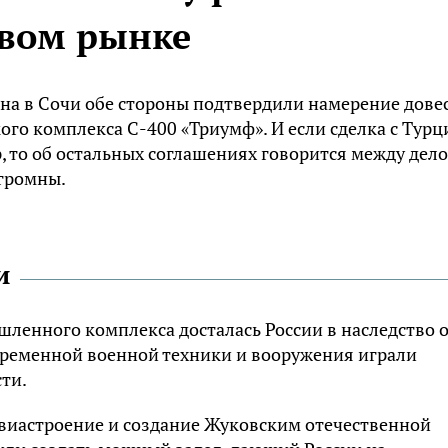
вом рынке
ана в Сочи обе стороны подтвердили намерение дове
ого комплекса С-400 «Триумф». И если сделка с Турц
, то об остальных соглашениях говорится между дело
огромны.
и
енного комплекса досталась России в наследство 
овременной военной техники и вооружения играли
ти.
авиастроение и создание Жуковским отечественной