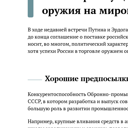
оружия на миро
В ходе недавней встречи Путина и Эрдог
до конца соглашение о поставке российск
носит, во многом, политический характер
хотя успехи России в торговле оружием 
Хорошие предпосылк
Конкурентоспособность Обронно-промышл
СССР, в котором разработка и выпуск с
большую роль в развитии промышленнос
Например, крупные вливания средств в 