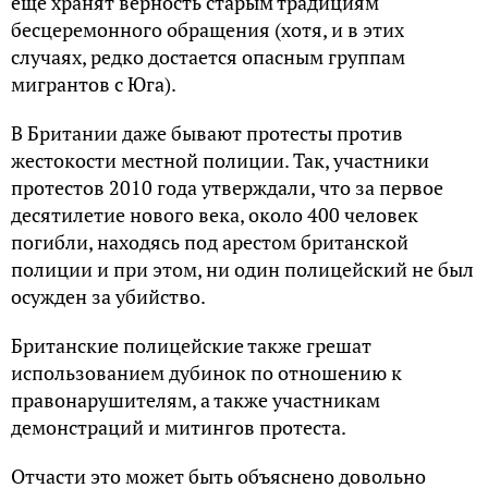
ещё хранят верность старым традициям
бесцеремонного обращения (хотя, и в этих
случаях, редко достается опасным группам
мигрантов с Юга).
В Британии даже бывают протесты против
жестокости местной полиции. Так, участники
протестов 2010 года утверждали, что за первое
десятилетие нового века, около 400 человек
погибли, находясь под арестом британской
полиции и при этом, ни один полицейский не был
осужден за убийство.
Британские полицейские также грешат
использованием дубинок по отношению к
правонарушителям, а также участникам
демонстраций и митингов протеста.
Отчасти это может быть объяснено довольно