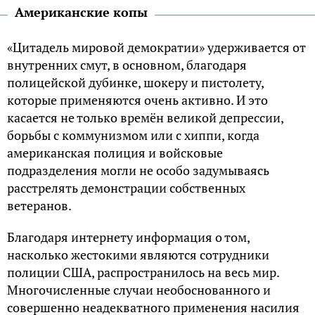
Американские копы
«Цитадель мировой демократии» удерживается от
внутренних смут, в основном, благодаря
полицейской дубинке, шокеру и пистолету,
которые применяются очень активно. И это
касается не только времён великой депрессии,
борьбы с коммунизмом или с хиппи, когда
американская полиция и войсковые
подразделения могли не особо задумываясь
расстрелять демонстрации собственных
ветеранов.
Благодаря интернету информация о том,
насколько жестокими являются сотрудники
полиции США, распространилось на весь мир.
Многочисленные случаи необоснованного и
совершенно неадекватного применения насилия