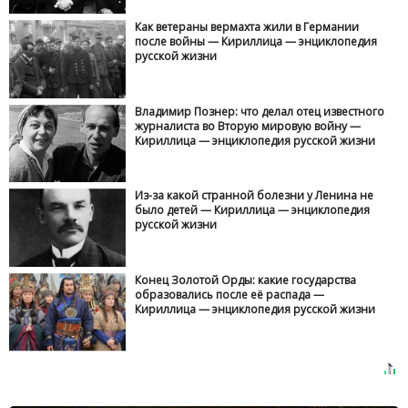
Как ветераны вермахта жили в Германии
после войны — Кириллица — энциклопедия
русской жизни
Владимир Познер: что делал отец известного
журналиста во Вторую мировую войну —
Кириллица — энциклопедия русской жизни
Из-за какой странной болезни у Ленина не
было детей — Кириллица — энциклопедия
русской жизни
Конец Золотой Орды: какие государства
образовались после её распада —
Кириллица — энциклопедия русской жизни