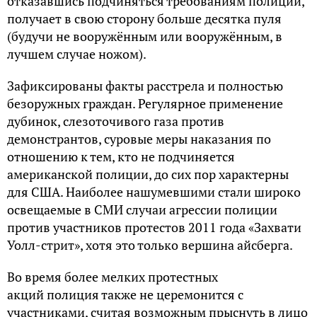
отказавшись подчиняться требованиям полиции,
получает в свою сторону больше десятка пуля
(будучи не вооружённым или вооружённым, в
лучшем случае ножом).
Зафиксированы факты расстрела и полностью
безоружных граждан. Регулярное применение
дубинок, слезоточивого газа против
демонстрантов, суровые меры наказания по
отношению к тем, кто не подчиняется
американской полиции, до сих пор характерны
для США. Наиболее нашумевшими стали широко
освещаемые в СМИ случаи агрессии полиции
против участников протестов 2011 года «Захвати
Уолл-стрит», хотя это только вершина айсберга.
Во время более мелких протестных
акций полиция также не церемонится с
участниками, считая возможным прыснуть в лицо