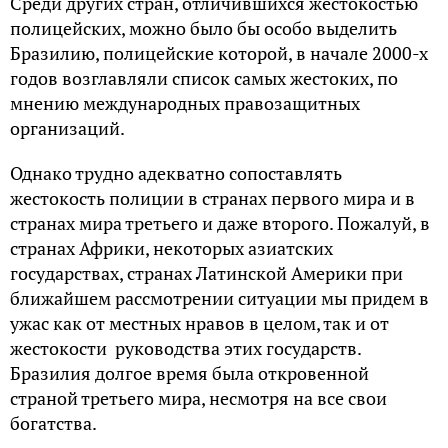
Среди других стран, отличившихся жестокостью
полицейских, можно было бы особо выделить
Бразилию, полицейские которой, в начале 2000-х
годов возглавляли список самых жестоких, по
мнению международных правозащитных
организаций.
Однако трудно адекватно сопоставлять
жестокость полиции в странах первого мира и в
странах мира третьего и даже второго. Пожалуй, в
странах Африки, некоторых азиатских
государствах, странах Латинской Америки при
ближайшем рассмотрении ситуации мы придем в
ужас как от местных нравов в целом, так и от
жестокости руководства этих государств.
Бразилия долгое время была откровенной
страной третьего мира, несмотря на все свои
богатства.