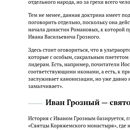
отдельного народа, но за грехи всего чел
Тем не менее, данная доктрина имеет под
поговорить отдельно, поскольку она дейс
начала династии Романовых, к которой п
Ивана Васильевича Грозного.
Здесь стоит оговориться, что в ультраор
которые с особым, сакральным пиететом
лидерам. Есть, например, почитатели Иос
соответствующими иконами, а есть, к прим
заслуживает канонизации, но уже давно 
замалчивает».
Иван Грозный — свят
История с Иваном Грозным базируется, г
«Святцы Коряжемского монастыря», где 