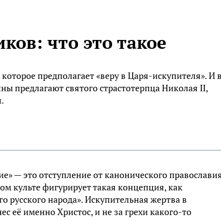
ков: что это такое
которое предполагает «веру в Царя-искупителя». И 
ины предлагают святого страстотерпца Николая II,
.
е» — это отступление от канонического православия
том культе фигурирует такая концепция, как
го русского народа». Искупительная жертва в
ес её именно Христос, и не за грехи какого-то