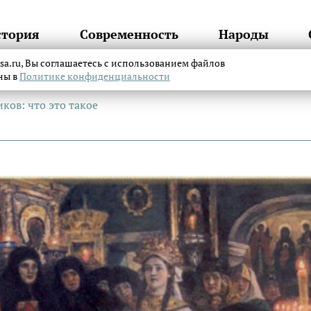
стория
Современность
Народы
itsa.ru, Вы соглашаетесь с использованием файлов
аны в
Политике конфиденциальности
ков: что это такое