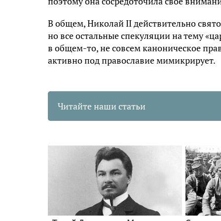
поэтому она сосредоточила своё внимани
В общем, Николай II действительно свят
но все остальные спекуляции на тему «ца
в общем-то, не совсем каноническое прав
активно под православие мимикрирует.
Читайте наши статьи