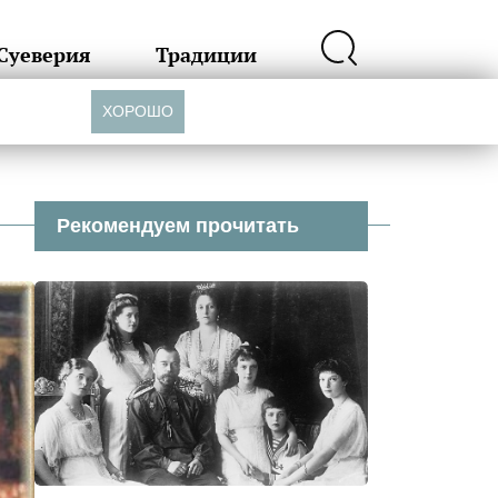
Суеверия
Традиции
ХОРОШО
Рекомендуем прочитать