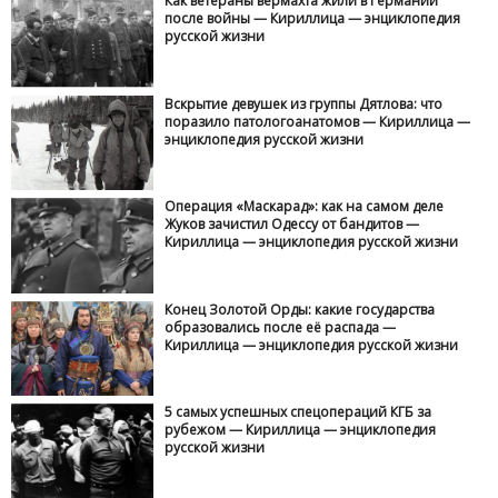
Как ветераны вермахта жили в Германии
после войны — Кириллица — энциклопедия
русской жизни
Вскрытие девушек из группы Дятлова: что
поразило патологоанатомов — Кириллица —
энциклопедия русской жизни
Операция «Маскарад»: как на самом деле
Жуков зачистил Одессу от бандитов —
Кириллица — энциклопедия русской жизни
Конец Золотой Орды: какие государства
образовались после её распада —
Кириллица — энциклопедия русской жизни
5 самых успешных спецопераций КГБ за
рубежом — Кириллица — энциклопедия
русской жизни