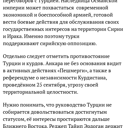
переговоров с Турцией. Наследница Османской
империи может похвастаться современной
экономикой и боеспособной армией, готовой
вести боевые действия для обслуживания своих
государственных интересов на территории Сирии
и Ирака. Именно поэтому турки
поддерживают сирийскую оппозицию.
Отдельно следует отметить противостояние
Турции и курдов. Анкара не без основания видит
в активных действиях «Пешмерги», а также в
референдуме о независимости Курдистана,
проведённом 25 сентября, угрозу своей
территориальной целостности.
Нужно понимать, что руководство Турции не
собирается довольствоваться достигнутым
статусом, её интересы простираются дальше
Ближнего Востока. Реджеп Тайип Эрдоган держит