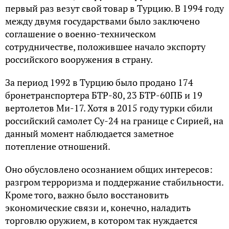
первый раз везут свой товар в Турцию. В 1994 году
между двумя государствами было заключено
соглашение о военно-техническом
сотрудничестве, положившее начало экспорту
российского вооружения в страну.
За период 1992 в Турцию было продано 174
бронетранспортера БТР-80, 23 БТР-60ПБ и 19
вертолетов Ми-17. Хотя в 2015 году турки сбили
российский самолет Су-24 на границе с Сирией, на
данный момент наблюдается заметное
потепление отношений.
Оно обусловлено осознанием общих интересов:
разгром терроризма и поддержание стабильности.
Кроме того, важно было восстановить
экономические связи и, конечно, наладить
торговлю оружием, в котором так нуждается