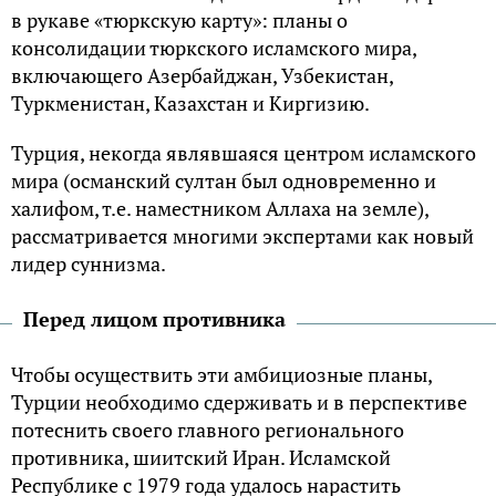
в рукаве «тюркскую карту»: планы о
консолидации тюркского исламского мира,
включающего Азербайджан, Узбекистан,
Туркменистан, Казахстан и Киргизию.
Турция, некогда являвшаяся центром исламского
мира (османский султан был одновременно и
халифом, т.е. наместником Аллаха на земле),
рассматривается многими экспертами как новый
лидер суннизма.
Перед лицом противника
Чтобы осуществить эти амбициозные планы,
Турции необходимо сдерживать и в перспективе
потеснить своего главного регионального
противника, шиитский Иран. Исламской
Республике с 1979 года удалось нарастить