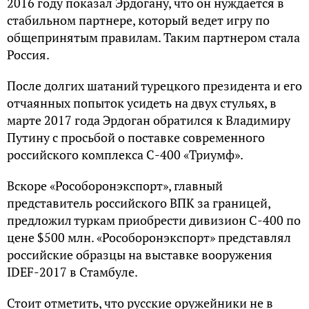
2016 году показал Эрдогану, что он нуждается в
стабильном партнере, который ведет игру по
общепринятым правилам. Таким партнером стала
Россия.
После долгих шатаний турецкого президента и его
отчаянных попыток усидеть на двух стульях, в
марте 2017 года Эрдоган обратился к Владимиру
Путину с просьбой о поставке современного
российского комплекса С-400 «Триумф».
Вскоре «Рособоронэкспорт», главный
представитель российского ВПК за границей,
предложил туркам приобрести дивизион С-400 по
цене $500 млн. «Рособоронэкспорт» представлял
российские образцы на выставке вооружения
IDEF-2017 в Стамбуле.
Стоит отметить, что русские оружейники не в