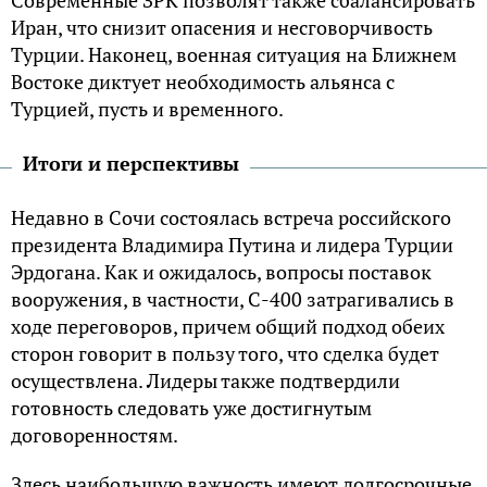
Современные ЗРК позволят также сбалансировать
Иран, что снизит опасения и несговорчивость
Турции. Наконец, военная ситуация на Ближнем
Востоке диктует необходимость альянса с
Турцией, пусть и временного.
Итоги и перспективы
Недавно в Сочи состоялась встреча российского
президента Владимира Путина и лидера Турции
Эрдогана. Как и ожидалось, вопросы поставок
вооружения, в частности, С-400 затрагивались в
ходе переговоров, причем общий подход обеих
сторон говорит в пользу того, что сделка будет
осуществлена. Лидеры также подтвердили
готовность следовать уже достигнутым
договоренностям.
Здесь наибольшую важность имеют долгосрочные