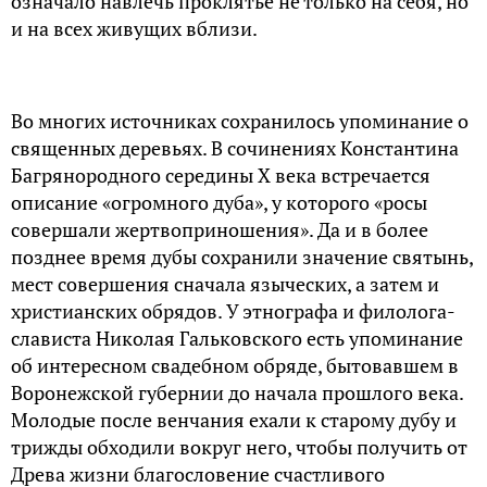
означало навлечь проклятье не только на себя, но
и на всех живущих вблизи.
Во многих источниках сохранилось упоминание о
священных деревьях. В сочинениях Константина
Багрянородного середины X века встречается
описание «огромного дуба», у которого «росы
совершали жертвоприношения». Да и в более
позднее время дубы сохранили значение святынь,
мест совершения сначала языческих, а затем и
христианских обрядов. У этнографа и филолога-
слависта Николая Гальковского есть упоминание
об интересном свадебном обряде, бытовавшем в
Воронежской губернии до начала прошлого века.
Молодые после венчания ехали к старому дубу и
трижды обходили вокруг него, чтобы получить от
Древа жизни благословение счастливого