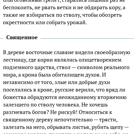
беспокоить, не рвать ветки и не обдирать кору, а
также не взбираться по стволу, чтобы обозреть
окрестности или собрать урожай.
Священное
В дереве восточные славяне видели своеобразную
лестницу, где корни являлись олицетворением
подземного царства, ствол — символом реального
мира, а крона была обиталищем духов. И
независимо от того, злые или добрые духи
поселились в кроне, русские верили, что вряд ли
божества обрадуются неожиданному вторжению
залезшего по стволу человека. Не хочешь
разгневать богов? Не рискуй! Относиться к
священному дереву непочтительно — трясти,
залезать на него, обрывать листья, рубить щепу —