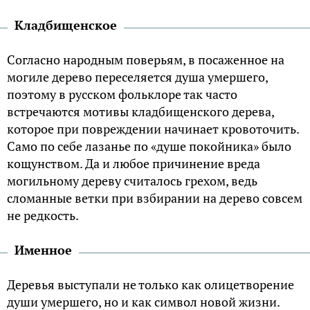
Кладбищенское
Согласно народным поверьям, в посаженное на
могиле дерево переселяется душа умершего,
поэтому в русском фольклоре так часто
встречаются мотивы кладбищенского дерева,
которое при повреждении начинает кровоточить.
Само по себе лазанье по «душе покойника» было
кощунством. Да и любое причинение вреда
могильному дереву считалось грехом, ведь
сломанные ветки при взбирании на дерево совсем
не редкость.
Именное
Деревья выступали не только как олицетворение
души умершего, но и как символ новой жизни.