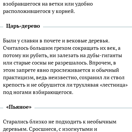
взобравшегося на ветки или удобно
расположившегося у корней.
Царь-дерево
Были у славян в почете и вековые деревья.
Считалось большим грехом сокращать их век, а
потому ни рубить, ни залезать на дубы-гиганты
или старые сосны не разрешалось. Впрочем, в
этом запрете явно прослеживается и обычный
практицизм, ведь неизвестно, сохранил ли ствол
крепость и не обрушится ли трухлявая «лестница»
под ногами взбирающегося.
«Пьяное»
Старались близко не подходить к необычным
деревьям. Сросшиеся, с изогнутыми и