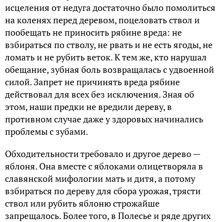
исцеления от недуга достаточно было помолиться
на коленях перед деревом, поцеловать ствол и
пообещать не приносить рябине вреда: не
взбираться по стволу, не рвать и не есть ягоды, не
ломать и не рубить веток. К тем же, кто нарушал
обещание, зубная боль возвращалась с удвоенной
силой. Запрет не причинять вреда рябине
действовал для всех без исключения. Зная об
этом, наши предки не вредили дереву, в
противном случае даже у здоровых начинались
проблемы с зубами.
Обходительности требовало и другое дерево —
яблоня. Она вместе с яблоками олицетворяла в
славянской мифологии мать и дитя, а потому
взбираться по дереву для сбора урожая, трясти
ствол или рубить яблоню строжайше
запрещалось. Более того, в Полесье и ряде других