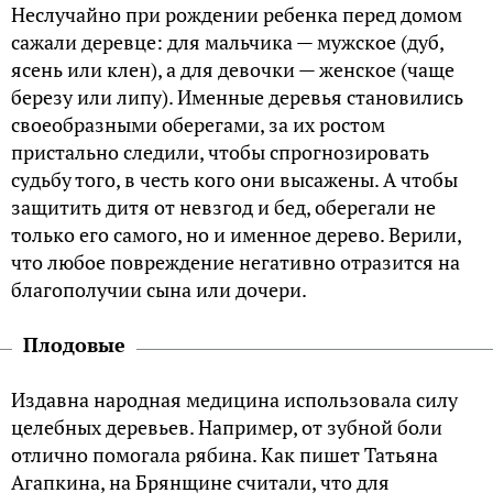
Неслучайно при рождении ребенка перед домом
сажали деревце: для мальчика — мужское (дуб,
ясень или клен), а для девочки — женское (чаще
березу или липу). Именные деревья становились
своеобразными оберегами, за их ростом
пристально следили, чтобы спрогнозировать
судьбу того, в честь кого они высажены. А чтобы
защитить дитя от невзгод и бед, оберегали не
только его самого, но и именное дерево. Верили,
что любое повреждение негативно отразится на
благополучии сына или дочери.
Плодовые
Издавна народная медицина использовала силу
целебных деревьев. Например, от зубной боли
отлично помогала рябина. Как пишет Татьяна
Агапкина, на Брянщине считали, что для