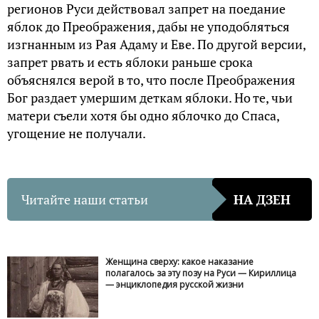
регионов Руси действовал запрет на поедание
яблок до Преображения, дабы не уподобляться
изгнанным из Рая Адаму и Еве. По другой версии,
запрет рвать и есть яблоки раньше срока
объяснялся верой в то, что после Преображения
Бог раздает умершим деткам яблоки. Но те, чьи
матери съели хотя бы одно яблочко до Спаса,
угощение не получали.
Читайте наши статьи
НА ДЗЕН
Женщина сверху: какое наказание
полагалось за эту позу на Руси — Кириллица
— энциклопедия русской жизни