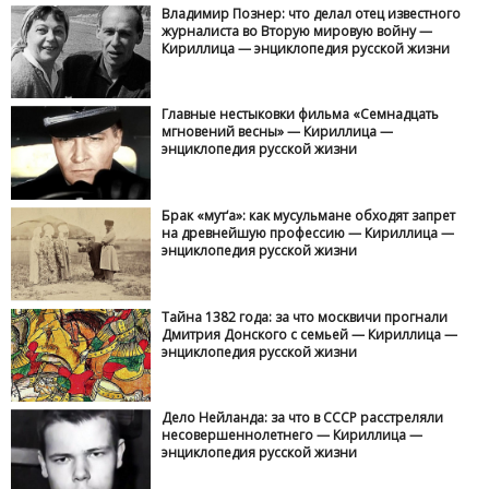
Владимир Познер: что делал отец известного
журналиста во Вторую мировую войну —
Кириллица — энциклопедия русской жизни
Главные нестыковки фильма «Семнадцать
мгновений весны» — Кириллица —
энциклопедия русской жизни
Брак «мут‘а»: как мусульмане обходят запрет
на древнейшую профессию — Кириллица —
энциклопедия русской жизни
Тайна 1382 года: за что москвичи прогнали
Дмитрия Донского с семьей — Кириллица —
энциклопедия русской жизни
Дело Нейланда: за что в СССР расстреляли
несовершеннолетнего — Кириллица —
энциклопедия русской жизни