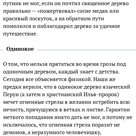
путник не мог, если он почтил священное дерево
правильно — «пожертвовал» сосне медяк или
красивый лоскуток, а на обратном пути
помолился и поблагодарил дерево за удачное
путешествие.
Одинокое
О том, что нельзя прятаться во время грозы под
одиночным деревом, каждый знает с детства.
Сегодня все объясняется физикой. Наши же
предки верили, что в одинокое дерево языческий
Перун (а затем и христианский Илья-пророк)
мечет огненные стрелы в желании истребить всю
нечисть, прячущуюся в ветках и листве. Гарантии
меткого попадания никто дать не мог, а потому не
исключалось, что огненная стрела поразит не
демонов, а неразумного человечишку,