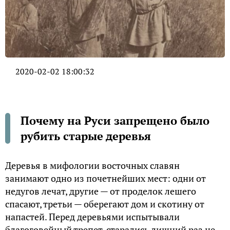
2020-02-02 18:00:32
Почему на Руси запрещено было
рубить старые деревья
Деревья в мифологии восточных славян
занимают одно из почетнейших мест: одни от
недугов лечат, другие — от проделок лешего
спасают, третьи — оберегают дом и скотину от
напастей. Перед деревьями испытывали
благоговейный трепет, старались лишний раз не