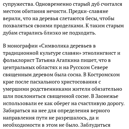
супружества. Одновременно старый дуб считался
местом обитания нечисти. Предки-славяне
верили, что на деревья слетаются бесы, чтобы
похваляться своими проделками. К таким старым
дубам старались близко не подходить.
В монографии «Символика деревьев в
традиционной культуре славян» этнолингвист и
фольклорист Татьяна Агапкина пишет, что в
центральных областях и на Русском Севере
священным деревом была сосна. В Костромском
крае после пасхального христосования с
умершими родственниками жители обязательно
шли поклониться священной сосне. В Заонежье
использовали ее как оберег на счастливую дорогу.
Забираться на нее для определения верного
направления пути не разрешалось, да и
необходимости в этом не было. Заблудиться