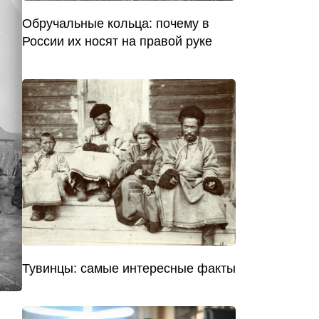
Обручальные кольца: почему в
России их носят на правой руке
Тувинцы: самые интересные факты