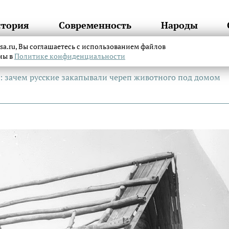
стория
Современность
Народы
itsa.ru, Вы соглашаетесь с использованием файлов
аны в
Политике конфиденциальности
: зачем русские закапывали череп животного под домом