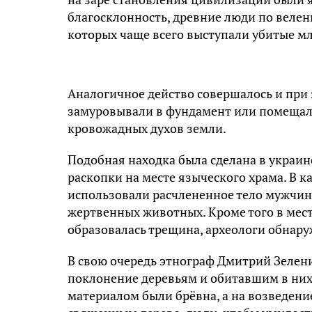
благосклонность, древние люди по веле
которых чаще всего выступали убитые м
Аналогичное действо совершалось и при 
замуровывали в фундамент или помещали
кровожадных духов земли.
Подобная находка была сделана в украин
раскопки на месте языческого храма. В 
использовали расчлененное тело мужчин
жертвенных животных. Кроме того в мест
образовалась трещина, археологи обнар
В свою очередь этнограф Дмитрий Зелени
поклонение деревьям и обитавшим в них
материалом были брёвна, а на возведени