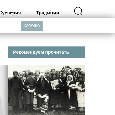
Суеверия
Традиции
ХОРОШО
Рекомендуем прочитать