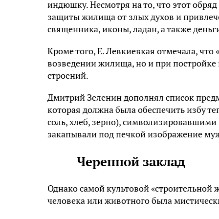
индюшку. Несмотря на то, что этот обря
защиты жилища от злых духов и привлеч
священника, иконы, ладан, а также деньг
Кроме того, Е. Левкиевкая отмечала, что
возведении жилища, но и при постройке п
строений.
Дмитрий Зеленин дополнял список предм
которая должна была обеспечить избу те
соль, хлеб, зерно), символизировавшими
закапывали под печкой изображение мужс
Черепной заклад
Однако самой культовой «строительной ж
человека или животного была мистическ