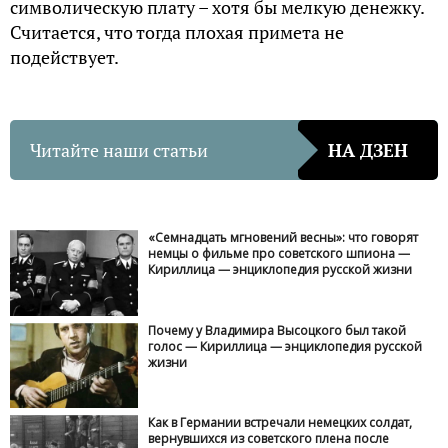
символическую плату – хотя бы мелкую денежку.
Считается, что тогда плохая примета не
подействует.
Читайте наши статьи
НА ДЗЕН
«Семнадцать мгновений весны»: что говорят
немцы о фильме про советского шпиона —
Кириллица — энциклопедия русской жизни
Почему у Владимира Высоцкого был такой
голос — Кириллица — энциклопедия русской
жизни
Как в Германии встречали немецких солдат,
вернувшихся из советского плена после