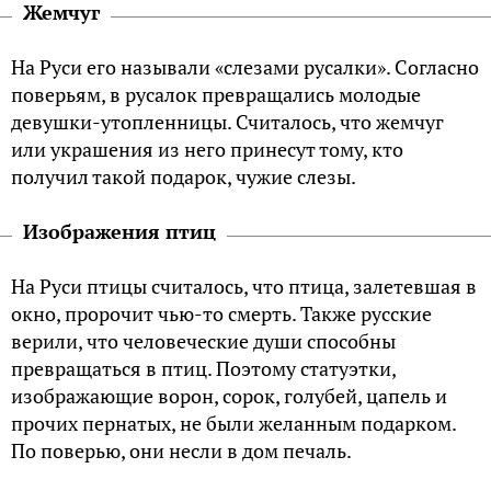
Жемчуг
На Руси его называли «слезами русалки». Согласно
поверьям, в русалок превращались молодые
девушки-утопленницы. Считалось, что жемчуг
или украшения из него принесут тому, кто
получил такой подарок, чужие слезы.
Изображения птиц
На Руси птицы считалось, что птица, залетевшая в
окно, пророчит чью-то смерть. Также русские
верили, что человеческие души способны
превращаться в птиц. Поэтому статуэтки,
изображающие ворон, сорок, голубей, цапель и
прочих пернатых, не были желанным подарком.
По поверью, они несли в дом печаль.