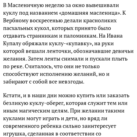
В Масленичную неделю за окно вывешивали
куклу под названием «домашняя масленица». К
Вербному воскресенью делали красноликих
пасхальных кукол, которых принято было
отдавать странникам и паломникам. На Ивана
Купалу обряжали куклу-«купавку», на руки
которой вешали ленточки, обозначавшие девичьи
желания. Затем ленты снимали и пускали плыть
по реке. Считалось, что они не только
способствуют исполнению желаний, но и
забирают с собой все невзгоды.
Кстати, и в наши дни можно купить или заказать
безликую куклу-оберег, которая служит тем или
иным магическим целям. При желании такими
куклами могут играть и дети, но вряд ли
современного ребенка сильно заинтересует
игрушка, сделанная в соответствии со