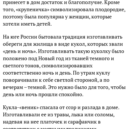
принесет в дом достаток и благополучие. Кроме
того, «крупеничка» символизировала плодородие,
поэтому была популярна у женщин, которые
хотели иметь детей.
На юге России бытовала традиция изготавливать
обереги для жилища в виде кукол, которых звали
«день и ночь». Изготавливать такую куколку было
положено под Новый год из тканей темного и
светлого тонов, символизировавших
соответственно ночь и день. По утрам куклу
поворачивали к себе светлой стороной, а по
вечерам – темной. Это нужно было для того, чтобы
день или ночь прошли спокойно.
Кукла-«веник» спасала от ссор и разлада в доме.
Изготавливали ее из травы, лыка или соломы,
надевая на нее платочек и сарафанчик в
соответствии с местными традициями.