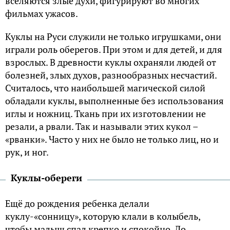
вселяются злые духи, фигурируют во многих
фильмах ужасов.
Куклы на Руси служили не только игрушками, они
играли роль оберегов. При этом и для детей, и для
взрослых. В древности куклы охраняли людей от
болезней, злых духов, разнообразных несчастий.
Считалось, что наибольшей магической силой
обладали куклы, выполненные без использования
иглы и ножниц. Ткань при их изготовлении не
резали, а рвали. Так и называли этих кукол –
«рванки». Часто у них не было не только лиц, но и
рук, и ног.
Куклы-обереги
Ещё до рождения ребенка делали
куклу-«сонницу», которую клали в колыбель,
чтобы малыш спал крепко и спокойно. До