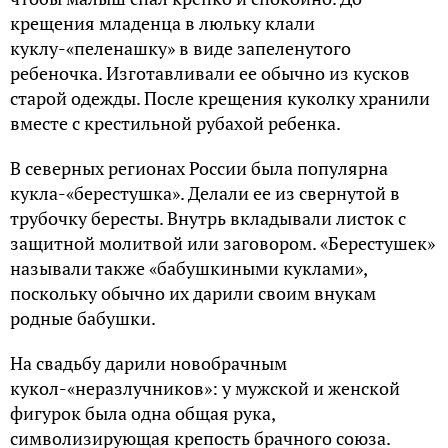
крещения младенца в люльку клали
куклу-«пеленашку» в виде запеленутого
ребеночка. Изготавливали ее обычно из кусков
старой одежды. После крещения куколку хранили
вместе с крестильной рубахой ребенка.
В северных регионах России была популярна
кукла-«берестушка». Делали ее из свернутой в
трубочку бересты. Внутрь вкладывали листок с
защитной молитвой или заговором. «Берестушек»
называли также «бабушкиными куклами»,
поскольку обычно их дарили своим внукам
родные бабушки.
На свадьбу дарили новобрачным
кукол-«неразлучников»: у мужской и женской
фигурок была одна общая рука,
символизирующая крепость брачного союза.