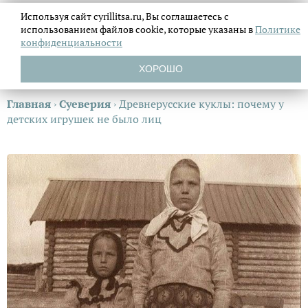
Используя сайт cyrillitsa.ru, Вы соглашаетесь с
использованием файлов
cookie, которые указаны в
Политике
конфиденциальности
ХОРОШО
Главная
›
Суеверия
›
Древнерусские куклы: почему у
детских игрушек не было лиц