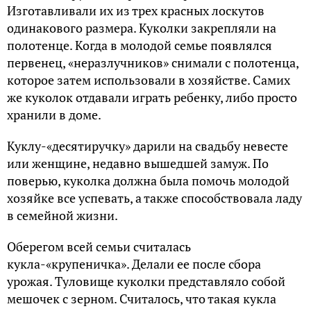
Изготавливали их из трех красных лоскутов
одинакового размера. Куколки закрепляли на
полотенце. Когда в молодой семье появлялся
первенец, «неразлучников» снимали с полотенца,
которое затем использовали в хозяйстве. Самих
же куколок отдавали играть ребенку, либо просто
хранили в доме.
Куклу-«десятиручку» дарили на свадьбу невесте
или женщине, недавно вышедшей замуж. По
поверью, куколка должна была помочь молодой
хозяйке все успевать, а также способствовала ладу
в семейной жизни.
Оберегом всей семьи считалась
кукла-«крупеничка». Делали ее после сбора
урожая. Туловище куколки представляло собой
мешочек с зерном. Считалось, что такая кукла