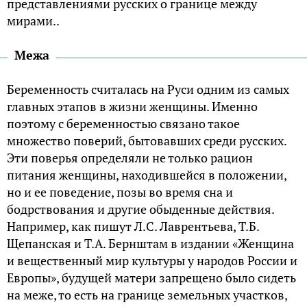
представлениями русских о границе между
мирами..
Межа
Беременность считалась на Руси одним из самых
главных этапов в жизни женщины. Именно
поэтому с беременностью связано такое
множество поверий, бытовавших среди русских.
Эти поверья определяли не только рацион
питания женщины, находившейся в положении,
но и ее поведение, позы во время сна и
бодрствования и другие обыденные действия.
Например, как пишут Л.С. Лаврентьева, Т.Б.
Щепанская и Т.А. Бернштам в издании «Женщина
и вещественный мир культуры у народов России и
Европы», будущей матери запрещено было сидеть
на меже, то есть на границе земельных участков,