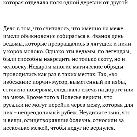
которая отделяла поля одной деревни от другой.
Дело в том, что считалось, что именно на меже
имели обыкновение собираться в Иванов день
ведьмы, которые превращались в лягушек и пили
у коров молоко. Однако эти ведьмы, по легендам,
были способны навредить не только скоту, но и
человеку. Недаром многие магические обряды
проводились как раз в таких местах. Так, «во
избежание порчи» мусор, выметенный из избы,
согласно поверьям, следовало сжечь на дороге или
на меже. Кроме того в Полесье верили, что
русалки не могут перейти через межу, которая для
них – непреодолимый рубеж. Неудивительно, что
и вещи, олицетворявшие болезнь, относили за
несколько межей, чтобы недуг не вернулся.