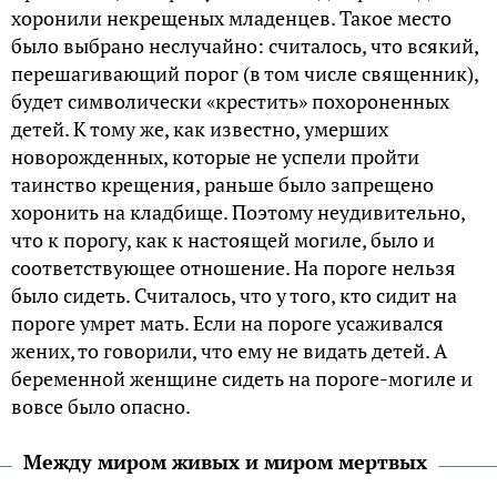
хоронили некрещеных младенцев. Такое место
было выбрано неслучайно: считалось, что всякий,
перешагивающий порог (в том числе священник),
будет символически «крестить» похороненных
детей. К тому же, как известно, умерших
новорожденных, которые не успели пройти
таинство крещения, раньше было запрещено
хоронить на кладбище. Поэтому неудивительно,
что к порогу, как к настоящей могиле, было и
соответствующее отношение. На пороге нельзя
было сидеть. Считалось, что у того, кто сидит на
пороге умрет мать. Если на пороге усаживался
жених, то говорили, что ему не видать детей. А
беременной женщине сидеть на пороге-могиле и
вовсе было опасно.
Между миром живых и миром мертвых