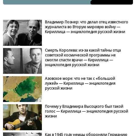
Владимир Познер: что делал отец известного
журналиста во Вторую мировую войну —
Кириллица — энциклопедия русской жизни
Смерть Королева: из-за какой тайны отца
советской космической программы не
смогли спасти врачи — Кириллица —
энциклопедия русской жизни
Азовское море: что не так с «большой
лужей» — Кириллица — энциклопедия
русской жизни
Почему у Владимира Высоцкого был такой
голос — Кириллица — энциклопедия русской
жизни
Как в 1945 году немцы обороняли Германию