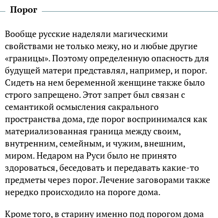
Порог
Вообще русские наделяли магическими
свойствами не только межу, но и любые другие
«границы». Поэтому определенную опасность для
будущей матери представлял, например, и порог.
Сидеть на нем беременной женщине также было
строго запрещено. Этот запрет был связан с
семантикой осмысления сакрального
пространства дома, где порог воспринимался как
материализованная граница между своим,
внутренним, семейным, и чужим, внешним,
миром. Недаром на Руси было не принято
здороваться, беседовать и передавать какие-то
предметы через порог. Лечение заговорами также
нередко происходило на пороге дома.
Кроме того, в старину именно под порогом дома