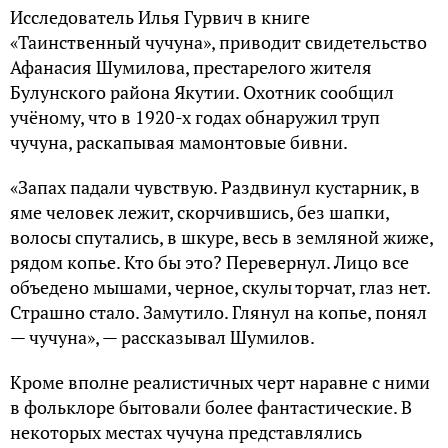
Исследователь Илья Гурвич в книге
«Таинственный чучуна», приводит свидетельство
Афанасия Шумилова, престарелого жителя
Булунского района Якутии. Охотник сообщил
учёному, что в 1920-х годах обнаружил труп
чучуна, раскапывая мамонтовые бивни.
«Запах падали чувствую. Раздвинул кустарник, в
яме человек лежит, скорчившись, без шапки,
волосы спутались, в шкуре, весь в земляной жиже,
рядом копье. Кто бы это? Перевернул. Лицо все
объедено мышами, черное, скулы торчат, глаз нет.
Страшно стало. Замутило. Глянул на копье, понял
— чучуна», — рассказывал Шумилов.
Кроме вполне реалистичных черт наравне с ними
в фольклоре бытовали более фантастические. В
некоторых местах чучуна представлялись