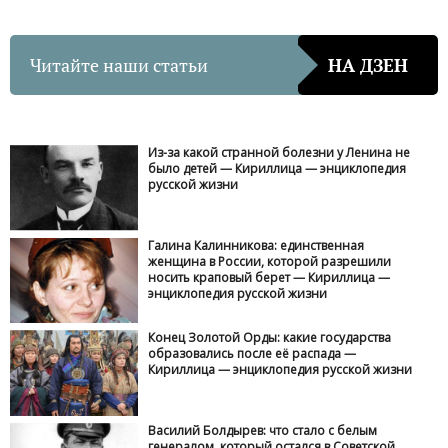
Читайте наши статьи
НА ДЗЕН
Из-за какой странной болезни у Ленина не
было детей — Кириллица — энциклопедия
русской жизни
Галина Калинникова: единственная
женщина в России, которой разрешили
носить краповый берет — Кириллица —
энциклопедия русской жизни
Конец Золотой Орды: какие государства
образовались после её распада —
Кириллица — энциклопедия русской жизни
Василий Болдырев: что стало с белым
генералом, который остался в Советской