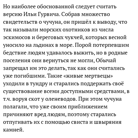
Но наиболее обоснованной следует считать
версию Ильи Гурвича. Собрав множество
свидетельств о чучуна, он пришёл к выводу, что
так называли морских охотников из числа
эскимосов и береговых чукчей, которых весной
уносило на льдинах в море. Порой потерпевшим
бедствие людям удавалось выжить, но в родные
поселения они вернуться не могли, Обычай
запрещал им это делать, так как они считались
уже погибшими. Такие «живые мертвецы»
уходили в тундру и старались поддержать своё
существование всеми доступными средствами, в
т.ч. воруя скот у оленеводов. При этом чучуна
полагали, что уже своим приближением
причиняют вред людям, поэтому старались
отпугивать их с помощью свиста и швыряния
камней.