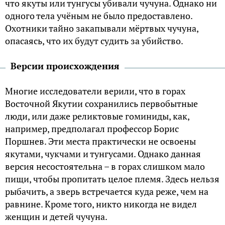
что якуты или тунгусы убивали чучуна. Однако ни
одного тела учёным не было предоставлено.
Охотники тайно закапывали мёртвых чучуна,
опасаясь, что их будут судить за убийство.
Версии происхождения
Многие исследователи верили, что в горах
Восточной Якутии сохранились первобытные
люди, или даже реликтовые гоминиды, как,
например, предполагал профессор Борис
Поршнев. Эти места практически не освоены
якутами, чукчами и тунгусами. Однако данная
версия несостоятельна – в горах слишком мало
пищи, чтобы пропитать целое племя. Здесь нельзя
рыбачить, а зверь встречается куда реже, чем на
равнине. Кроме того, никто никогда не видел
женщин и детей чучуна.