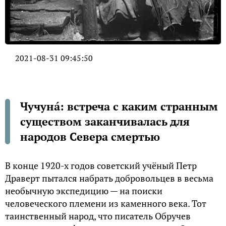
2021-08-31 09:45:50
Чучунá: встреча с каким странным
существом заканчивалась для
народов Севера смертью
В конце 1920-х годов советский учёный Петр
Драверт пытался набрать добровольцев в весьма
необычную экспедицию — на поиски
человеческого племени из каменного века. Тот
таинственный народ, что писатель Обручев