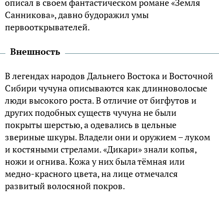
описал в своем фантастическом романе «Земля
Санникова», давно будоражил умы
первооткрывателей.
Внешность
В легендах народов Дальнего Востока и Восточной
Сибири чучуна описываются как длинноволосые
люди высокого роста. В отличие от бигфутов и
других подобных существ чучуна не были
покрыты шерстью, а одевались в цельные
звериные шкуры. Владели они и оружием – луком
и костяными стрелами. «Дикари» знали копья,
ножи и огнива. Кожа у них была тёмная или
медно-красного цвета, на лице отмечался
развитый волосяной покров.