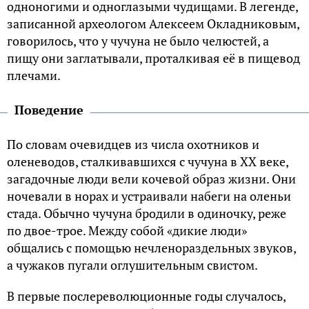
одноногими и одноглазыми чудищами. В легенде,
записанной археологом Алексеем Окладниковым,
говорилось, что у чучуна не было челюстей, а
пищу они заглатывали, проталкивая её в пищевод
плечами.
Поведение
По словам очевидцев из числа охотников и
оленеводов, сталкивавшихся с чучуна в XX веке,
загадочные люди вели кочевой образ жизни. Они
ночевали в норах и устраивали набеги на оленьи
стада. Обычно чучуна бродили в одиночку, реже
по двое-трое. Между собой «дикие люди»
общались с помощью нечленораздельных звуков,
а чужаков пугали оглушительным свистом.
В первые послереволюционные годы случалось,