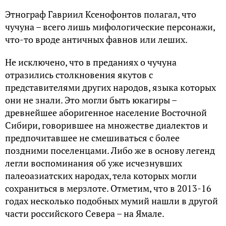
Этнограф Гавриил Ксенофонтов полагал, что
чучуна – всего лишь мифологические персонажи,
что-то вроде античных фавнов или леших.
Не исключено, что в преданиях о чучуна
отразились столкновения якутов с
представителями других народов, языка которых
они не знали. Это могли быть юкагиры –
древнейшее аборигенное население Восточной
Сибири, говорившее на множестве диалектов и
предпочитавшее не смешиваться с более
поздними поселенцами. Либо же в основу легенд
легли воспоминания об уже исчезнувших
палеоазиатских народах, тела которых могли
сохраниться в мерзлоте. Отметим, что в 2013-16
годах несколько подобных мумий нашли в другой
части российского Севера – на Ямале.