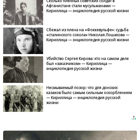
Сколько пленных советских солдат в
Афганистане стали мусульманами —
Кириллица — энциклопедия русской жизни
Сбежал из плена на «Фоккевульфе»: судьба
«сталинского сокола» Николая Лошакова —
Кириллица — энциклопедия русской жизни
Убийство Сергея Кирова: кто на самом деле
был «заказчиком» — Кириллица —
энциклопедия русской жизни
Несмываемый позор: что для донских
казаков было самым сильным оскорблением
— Кириллица — энциклопедия русской
жизни