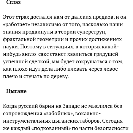
Сглаз
Этот страх достался нам от далеких предков, и он
«работает» независимо от того, насколько наши
знания продвинуты в теории суперструн,
фрактальной геометрии и прочих достижениях
науки. Поэтому в ситуациях, в которых какой-
нибудь англо-сакс станет хвалиться грядущей
успешной сделкой, мы будет сокрушаться о том,
как плохо идут дела либо плевать через левое
плечо и стучать по дереву.
Цыгане
Когда русский барин на Западе не мыслился без
сопровождения «забойных», вокально-
инструментальных цыганских таборов. Сегодня
же каждый «подкованный» по части безопасности