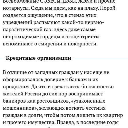
Всевозможные СОБЕСы, ДЭЗы, ЖЭКи и прочие
нотариусы. Сюда мы идем, как на плаху. Порой
создается ощущение, что в стенах этих
учреждений распыляют какой-то нервно-
паралитический газ: здесь даже самые
непроходимые гордецы и эгоцентристы
вспоминают о смирении и покорности.
Кредитные организации
В отличие от западных граждан у нас еще не
сформировалось доверие к банкам и их
продуктам. Да что и греха таить, большинство
жителей России до сих пор воспринимает
банкиров как ростовщиков, «узаконенных
мошенников», желающих вогнать честных
граждан в долги, чтобы потом лишить их квартир
и прочего имущества. Правда, в последние годы