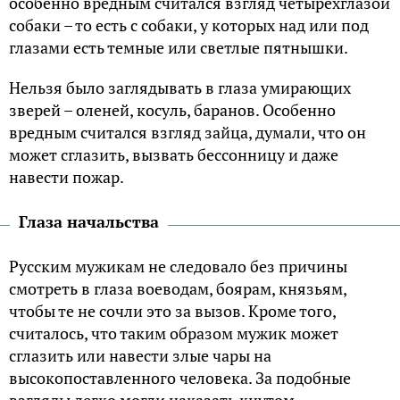
особенно вредным считался взгляд четырехглазой
собаки – то есть с собаки, у которых над или под
глазами есть темные или светлые пятнышки.
Нельзя было заглядывать в глаза умирающих
зверей – оленей, косуль, баранов. Особенно
вредным считался взгляд зайца, думали, что он
может сглазить, вызвать бессонницу и даже
навести пожар.
Глаза начальства
Русским мужикам не следовало без причины
смотреть в глаза воеводам, боярам, князьям,
чтобы те не сочли это за вызов. Кроме того,
считалось, что таким образом мужик может
сглазить или навести злые чары на
высокопоставленного человека. За подобные