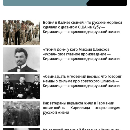
Бойня в Заливе свиней: что русские морпехи
сделали с десантом США на Кубу —
Кириллица — энциклопедия русской жизни
«Тихий Дон»: у кого Михаил Шолохов
«украл» свое главное произведение —
Кириллица — энциклопедия русской жизни
«Семнадцать мгновений весны»: что говорят
немцы о фильме про советского шпиона —
Кириллица — энциклопедия русской жизни
Как ветераны вермахта жили в Германии
после войны — Кириллица — энциклопедия
русской жизни