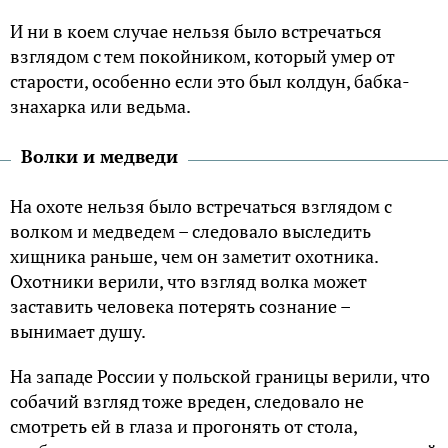
И ни в коем случае нельзя было встречаться
взглядом с тем покойником, который умер от
старости, особенно если это был колдун, бабка-
знахарка или ведьма.
Волки и медведи
На охоте нельзя было встречаться взглядом с
волком и медведем – следовало выследить
хищника раньше, чем он заметит охотника.
Охотники верили, что взгляд волка может
заставить человека потерять сознание –
вынимает душу.
На западе России у польской границы верили, что
собачий взгляд тоже вреден, следовало не
смотреть ей в глаза и прогонять от стола,