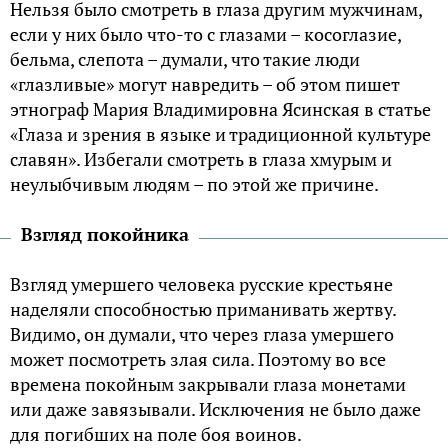
Нельзя было смотреть в глаза другим мужчинам,
если у них было что-то с глазами – косоглазие,
бельма, слепота – думали, что такие люди
«глазливые» могут навредить – об этом пишет
этнограф Мария Владимировна Ясинская в статье
«Глаза и зрения в языке и традиционной культуре
славян». Избегали смотреть в глаза хмурым и
неулыбчивым людям – по этой же причине.
Взгляд покойника
Взгляд умершего человека русские крестьяне
наделяли способностью приманивать жертву.
Видимо, он думали, что через глаза умершего
может посмотреть злая сила. Поэтому во все
времена покойным закрывали глаза монетами
или даже завязывали. Исключения не было даже
для погибших на поле боя воинов.