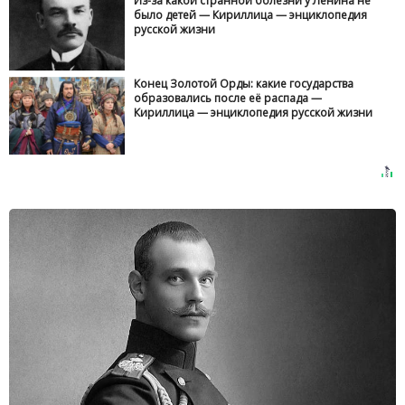
Из-за какой странной болезни у Ленина не
было детей — Кириллица — энциклопедия
русской жизни
Конец Золотой Орды: какие государства
образовались после её распада —
Кириллица — энциклопедия русской жизни